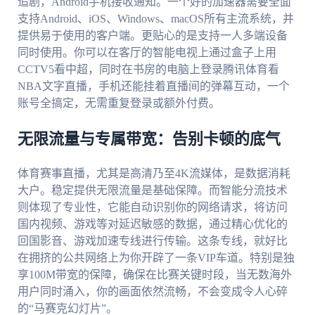
追剧，Android手机接收通知。一个好的加速器需要全面
支持Android、iOS、Windows、macOS所有主流系统，并
提供易于使用的客户端。更贴心的是支持一人多端设备
同时使用。你可以在客厅的智能电视上通过盒子上用
CCTV5看中超，同时在书房的电脑上登录腾讯体育看
NBA文字直播，手机还能挂着直播间的弹幕互动，一个
账号全搞定，无需重复登录或额外付费。
无限流量与专属带宽：告别卡顿的底气
体育赛事直播，尤其是高清乃至4K流媒体，是数据消耗
大户。稳定提供无限流量是基础保障。而智能分流技术
则体现了专业性，它能自动识别你的网络请求，将访问
国内视频、游戏等对延迟敏感的数据，通过精心优化的
回国影音、游戏加速专线进行传输。这条专线，就好比
在拥挤的公共网络上为你开辟了一条VIP车道。特别是独
享100M带宽的保障，确保在比赛关键时段，当无数海外
用户同时涌入，你的画面依然流畅，不会变成令人心碎
的“马赛克幻灯片”。