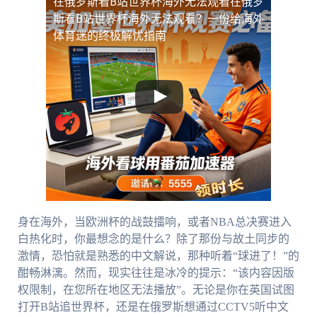
在俄罗斯看B站世界杯海外无法观看
在俄罗
斯看B站世界杯海外无法观看？一份给海外
体育迷的终极解忧指南
身在海外，当欧洲杯的战鼓擂响，或者NBA总决赛进入
白热化时，你最想念的是什么？除了那份与故土同步的
激情，恐怕就是熟悉的中文解说，那种听着“球进了！”的
酣畅淋漓。然而，现实往往是冰冷的提示：“该内容因版
权限制，在您所在地区无法播放”。无论是你在英国试图
打开B站追世界杯，还是在俄罗斯想通过CCTV5听中文