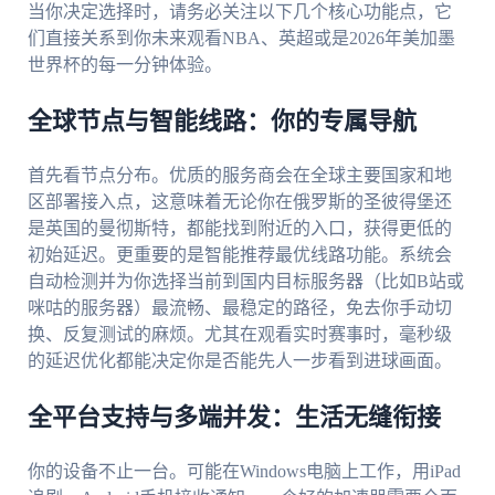
当你决定选择时，请务必关注以下几个核心功能点，它
们直接关系到你未来观看NBA、英超或是2026年美加墨
世界杯的每一分钟体验。
全球节点与智能线路：你的专属导航
首先看节点分布。优质的服务商会在全球主要国家和地
区部署接入点，这意味着无论你在俄罗斯的圣彼得堡还
是英国的曼彻斯特，都能找到附近的入口，获得更低的
初始延迟。更重要的是智能推荐最优线路功能。系统会
自动检测并为你选择当前到国内目标服务器（比如B站或
咪咕的服务器）最流畅、最稳定的路径，免去你手动切
换、反复测试的麻烦。尤其在观看实时赛事时，毫秒级
的延迟优化都能决定你是否能先人一步看到进球画面。
全平台支持与多端并发：生活无缝衔接
你的设备不止一台。可能在Windows电脑上工作，用iPad