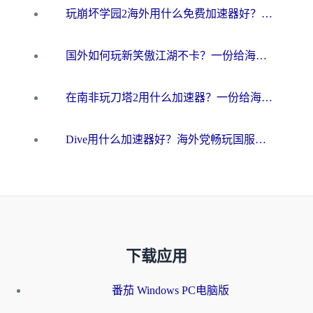
玩崩坏学园2海外用什么免费加速器好？2026海外党亲测国服游戏加速指南
国外如何玩新笑傲江湖不卡？一份给海外游子的终极网络指南
在南非玩刀塔2用什么加速器？一份给海外游子的终极生存指南
Dive用什么加速器好？海外党畅玩国服游戏的终极避坑指南
下载应用
番茄 Windows PC电脑版