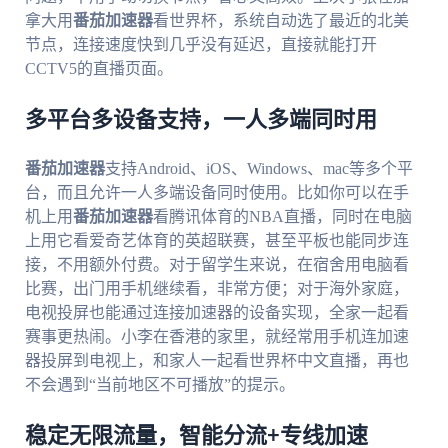
拿大用
番茄加速器
看世界杯，系统自动选了最近的北美
节点，连接速度快到几乎没有延迟，直接就能打开
CCTV5的直播页面。
多平台多设备支持，一人多端同时用
番茄加速器
支持Android、iOS、Windows、mac等多个平
台，而且允许一人多端设备同时使用。比如你可以在手
机上用
番茄加速器
看腾讯体育的NBA直播，同时在电脑
上用它看爱奇艺体育的英超联赛，甚至平板也能同步连
接，不用额外付费。对于留学生来说，在宿舍用电脑看
比赛，出门用手机继续看，非常方便；对于海外家庭，
电视投屏也能通过连接加速器的设备实现，全家一起看
赛事更热闹。小李在香港的家里，就经常用手机连加速
器投屏到电视上，和家人一起看世界杯中文直播，再也
不会遇到“当前地区不可播放”的提示。
稳定无限流量，智能分流+专线加速