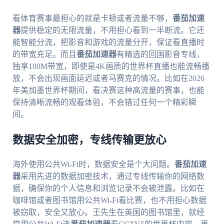
看体育赛事最担心的就是卡顿或者流量不够，
番茄加速
器
提供稳定的无限流量，不用担心看到一半断流。它还
能智能分流，把影音和游戏的流量分开，保证看直播时
的带宽充足。而且
番茄加速器
有精选的回国影音专线，
独享100M带宽，即使是4K画质的世界杯直播也能流畅播
放，不会出现画面延迟或者马赛克的情况。比如在2026
年美加墨世界杯期间，看决赛这种高流量的赛事，也能
保持清晰流畅的观看体验，不会错过任何一个精彩瞬
间。
数据安全加密，专线传输更放心
海外使用公共Wi-Fi时，数据安全是个大问题。
番茄加速
器
采用先进的数据加密技术，通过专线传输你的网络数
据，确保你的个人信息和浏览记录不会被泄露。比如在
咖啡馆或者图书馆用公共Wi-Fi看比赛，也不用担心数据
被窃取，安全又放心。王先生在英国的图书馆里，就经