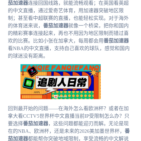
茄加速器
连接回国线路，就能流畅观看；在英国看英超
的中文直播，通过爱奇艺体育，用加速器突破地区限
制；甚至看中超联赛的直播，也能轻松实现。对于海外
的体育迷来说，
番茄加速器
就像一个桥梁，把你和国内
的精彩赛事连接起来，再也不用因为地区限制而错过喜
欢的比赛。比如小张在加拿大，每周都会用
番茄加速器
看NBA的中文直播，支持自己喜欢的球队，感觉和国内
的球迷没有距离。
回到最开始的问题——在海外怎么看欧洲杯？或者在加
拿大看CCTV5世界杯中文直播当前IP受限制怎么办？只
要选择
番茄加速器
，这些问题都能迎刃而解。无论是现
在的NBA、欧洲杯，还是未来的2026美加墨世界杯，
番
茄加速器
都能帮你突破地域限制，享受流畅的中文解说