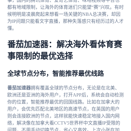
事，国内的腾讯体育、爱奇艺体育、咪咕视频等平台也
都有地域限制，让海外的体育迷们只能望“赛”兴叹。有时
候明明是凌晨爬起来想看一场关键的NBA总决赛，却因
为IP问题只能看文字直播，那种失落感只有经历过的人才
懂。
番茄加速器：解决海外看体育赛
事限制的最优选择
全球节点分布，智能推荐最优线路
番茄加速器
拥有覆盖全球的节点分布，无论是在北美、
欧洲还是亚洲的海外用户，打开APP后，系统会自动检测
你的位置，智能推荐最优的回国线路。比如在加拿大的
用户，会优先匹配北美地区的高速节点，在英国的用户
则会连接欧洲的节点，这样就能快速稳定地接入国内网
络，解决像在加拿大看CCTV5世界杯中文直播IP受限的
问题，不用手动切换节点，省心又高效。上次小张在加