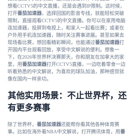
想看CCTV5的中文直播，还是会遇到IP限制。这时候，
打开
番茄加速器
，选择回国的影音专线，就能轻松突破
限制，直接观看CCTV5的中文直播。你可以在家用电脑
连加速器，投屏到电视上，和家人一起看比赛；或者在
户外用手机连加速器，随时关注赛事进展。甚至如果去
现场看比赛，想回看精彩瞬间，也能通过
番茄加速器
打
开国内平台观看回放，享受中文解说的便利。想象一
下，在2026年世界杯决赛那天，你和朋友在加拿大的家
里，用
番茄加速器
打开CCTV5直播，一边吃着零食一边
听着熟悉的中文解说，为喜欢的球队加油，那种感觉就
像在国内一样亲切。
其他实用场景：不止世界杯，还
有更多赛事
除了世界杯，
番茄加速器
还能帮你看其他各种体育赛
事。比如在海外看NBA中文解说，打开腾讯体育，用
番