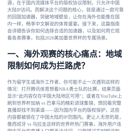
源，在于国内流媒体平台的版权协议限制，只允许中国
大陆IP访问。而解决这个问题的核心，就是通过一款可靠
的回国加速器，突破地域壁垒，让你在海外也能像在国
内一样，畅享中文解说的体育盛宴。接下来，这篇指南
会详细告诉你如何选择合适的加速器，以及如何用它观
看各类赛事，包括2026美加墨世界杯的专属场景。
一、海外观赛的核心痛点：地域
限制如何成为拦路虎？
作为留学生或海外工作者，你可能不止一次遇到这样的
情况：打开腾讯体育想看NBA勇士队的比赛，结果页面
显示“此内容仅在中国大陆地区可用”；或者在YouTube上
刷到世界杯加纳 vs 巴拿马的精彩进球集锦，想回看完整
直播却找不到渠道——因为国内平台的版权保护，这些
内容都被锁在了中国大陆的IP范围内。更让人无奈的是，
像西班牙 vs 乌拉圭这样的世界杯热门赛事，海外用户连