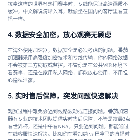
拉圭这样的世界杯热门赛事时，专线能保证高清画质不
缓冲，中文解说清晰入耳，就像坐在国内的客厅里看直
播一样。
4. 数据安全加密，放心观赛无顾虑
在海外使用加速器，数据安全是必须考虑的问题。
番茄
加速器
采用高强度加密技术和专线传输，你的网络数据
不会被第三方窃取或监控。不管你是在公共WiFi环境下
看赛事，还是在家用私人网络，都能放心使用，不用担
心隐私泄露。
5. 实时售后保障，突发问题快速解决
观赛过程中难免会遇到线路波动或连接问题。
番茄加速
器
有专业的技术团队提供实时售后保障，不管是凌晨3点
看世界杯，还是中午看NBA，只要遇到问题，都能通过
在线客服快速解决。比如你在看加纳 vs 巴拿马的直播时