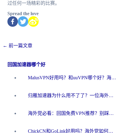
过任何一场精彩的比赛。
Spread the love
←
前一篇文章
回国加速器哪个好
MalusVPN好用吗？和uuVPN哪个好？海外党无缝访问国内资源的真实对比与选择指南
归雁加速器为什么用不了了？一位海外游子的真实困惑与技术解答
海外党必看：回国免费VPN推荐？别踩坑！教你选对加速器无缝刷国内资源
ChickCN和GoLink好用吗？海外党如何选对回国加速器