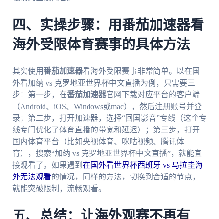
四、实操步骤：用番茄加速器看
海外受限体育赛事的具体方法
其实使用
番茄加速器
看海外受限赛事非常简单。以在国
外看加纳 vs 克罗地亚世界杯中文直播为例，只需要三
步：第一步，在
番茄加速器
官网下载对应平台的客户端
（Android、iOS、Windows或mac），然后注册账号并登
录；第二步，打开加速器，选择“回国影音”专线（这个专
线专门优化了体育直播的带宽和延迟）；第三步，打开
国内体育平台（比如央视体育、咪咕视频、腾讯体
育），搜索“加纳 vs 克罗地亚世界杯中文直播”，就能直
接观看了。如果遇到
在国外看世界杯西班牙 vs 乌拉圭海
外无法观看
的情况，同样的方法，切换到合适的节点，
就能突破限制，流畅观看。
五、总结：让海外观赛不再有