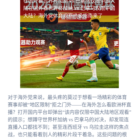
在国外看世界杯加纳 vs 巴拿马仅限中国大
陆
在国外看世界杯加纳 vs 巴拿马仅限中国
大陆？海外党体育观赛终极指南来了
对于海外党来说，最头疼的莫过于想看一场精彩的体育
赛事却被“地区限制”拒之门外——在海外怎么看欧洲杯直
播？打开国内平台却弹出“该内容仅限中国大陆地区观看”
的提示；想蹲守世界杯加纳 vs 巴拿马的对决，却发现连
直播入口都找不到；甚至连西班牙 vs 乌拉圭这样的焦点
战，也只能看着别人的精彩片段干着急。这些问题的根