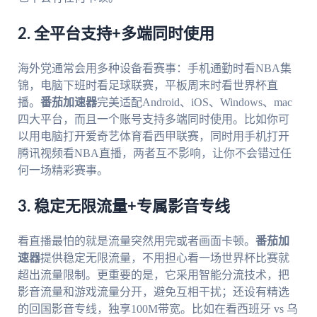
2. 全平台支持+多端同时使用
海外党通常会用多种设备看赛事：手机通勤时看NBA集
锦，电脑下班时看足球联赛，平板周末时看世界杯直
播。
番茄加速器
完美适配Android、iOS、Windows、mac
四大平台，而且一个账号支持多端同时使用。比如你可
以用电脑打开爱奇艺体育看西甲联赛，同时用手机打开
腾讯视频看NBA直播，两者互不影响，让你不会错过任
何一场精彩赛事。
3. 稳定无限流量+专属影音专线
看直播最怕的就是流量突然用完或者画面卡顿。
番茄加
速器
提供稳定无限流量，不用担心看一场世界杯比赛就
超出流量限制。更重要的是，它采用智能分流技术，把
影音流量和游戏流量分开，避免互相干扰；还设有精选
的回国影音专线，独享100M带宽。比如在看西班牙 vs 乌