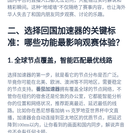
国内平台的直播入口都无法访问，只能错过实时解说和
精彩瞬间。这种“地域墙”不仅隔绝了赛事内容，也让海外
华人失去了和国内朋友同步观赛、讨论的乐趣。
二、选择回国加速器的关键标
准：哪些功能最影响观赛体验？
1. 全球节点覆盖，智能匹配最优线路
选择加速器的第一步，就是看它的节点分布是否广泛。
毕竟你可能在北美、欧洲、澳洲等不同地区，需要稳定
的节点支持。
番茄加速器
拥有覆盖全球的节点网络，不
管你在纽约的宿舍还是伦敦的办公室，它都能智能分析
你的位置和网络状况，推荐距离最近、延迟最低的线
路。比如你在悉尼想看加纳 vs 克罗地亚世界杯中文直
播，加速器会自动连接到亚太地区的优质节点，把延迟
降到100ms以内，让你看到的画面和国内同步，解说声音
也不会有任何卡顿。