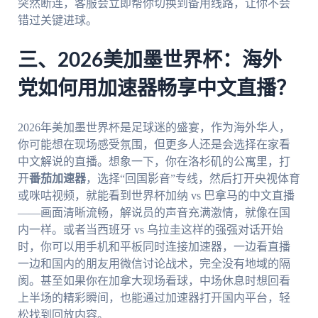
突然断连，客服会立即帮你切换到备用线路，让你不会
错过关键进球。
三、2026美加墨世界杯：海外
党如何用加速器畅享中文直播？
2026年美加墨世界杯是足球迷的盛宴，作为海外华人，
你可能想在现场感受氛围，但更多人还是会选择在家看
中文解说的直播。想象一下，你在洛杉矶的公寓里，打
开
番茄加速器
，选择“回国影音”专线，然后打开央视体育
或咪咕视频，就能看到世界杯加纳 vs 巴拿马的中文直播
——画面清晰流畅，解说员的声音充满激情，就像在国
内一样。或者当西班牙 vs 乌拉圭这样的强强对话开始
时，你可以用手机和平板同时连接加速器，一边看直播
一边和国内的朋友用微信讨论战术，完全没有地域的隔
阂。甚至如果你在加拿大现场看球，中场休息时想回看
上半场的精彩瞬间，也能通过加速器打开国内平台，轻
松找到回放内容。