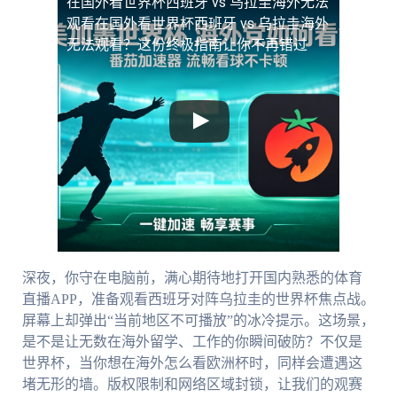
在国外看世界杯西班牙 vs 乌拉圭海外无法
观看
在国外看世界杯西班牙 vs 乌拉圭海外
无法观看？这份终极指南让你不再错过
深夜，你守在电脑前，满心期待地打开国内熟悉的体育
直播APP，准备观看西班牙对阵乌拉圭的世界杯焦点战。
屏幕上却弹出“当前地区不可播放”的冰冷提示。这场景，
是不是让无数在海外留学、工作的你瞬间破防？不仅是
世界杯，当你想在海外怎么看欧洲杯时，同样会遭遇这
堵无形的墙。版权限制和网络区域封锁，让我们的观赛