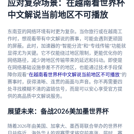
应对复杂场景：在越南看世界杯
中文解说当前地区不可播放
东南亚的网络环境有时更为复杂。当你旅行或在越南工
作时，想观看带有中文解说的赛事，可能会遇到更顽固
的屏蔽。此时，加速器的“智能分流”和“专线传输”功能就
显得尤为关键。它不仅能绕过地区限制，更能优化你的
网络路径，减少跨地区传输带来的延迟和抖动。即使是
在网络基础设施参差不齐的地区，也能通过技术手段保
障你观看“
在越南看世界杯中文解说当前地区不可播放
”的
赛事时，获得清晰、连贯的画面与声音。你不再需要四
处寻找模糊不清的盗链信号，而是可以安心享受官方提
供的高品质中文解说服务。
展望未来：备战2026美加墨世界杯
随着2026年由美国、加拿大、墨西哥联合举办的世界杯
日益临近，海外华人的观赛需求将空前高涨。届时，赛