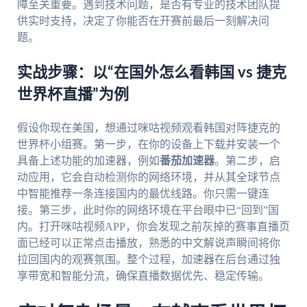
障至关重要。遇到技术问题，是否有专业的技术团队提
供实时支持，决定了你能否在开赛前最后一刻解决问
题。
实战步骤：以“在国外怎么看韩国 vs 捷克
世界杯直播”为例
假设你现在美国，想通过咪咕视频观看韩国对阵捷克的
世界杯小组赛。第一步，在你的设备上下载并安装一个
具备上述功能的加速器，例如
番茄加速器
。第二步，启
动应用，它会自动检测你的网络环境，并从其全球节点
中智能推荐一条连接国内的最优线路。你只需一键连
接。第三步，此时你的网络环境在平台眼中已“回到”国
内。打开咪咕视频APP，你会发现之前灰掉的赛事直播页
面已经可以正常点击播放，熟悉的中文解说声瞬间将你
拉回国内的观赛氛围。整个过程，加速器在后台通过独
享带宽和智能分流，确保直播数据优先、稳定传输。