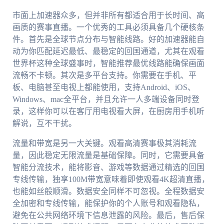
市面上加速器众多，但并非所有都适合用于长时间、高
画质的赛事直播。一个优秀的工具必须具备几个硬核条
件。首先是全球节点分布与智能线路。好的加速器能自
动为你匹配延迟最低、最稳定的回国通道，尤其在观看
世界杯这种全球盛事时，智能推荐最优线路能确保画面
流畅不卡顿。其次是多平台支持。你需要在手机、平
板、电脑甚至电视上都能使用，支持Android、iOS、
Windows、mac全平台，并且允许一人多端设备同时登
录，这样你可以在客厅用电视看大屏，在厨房用手机听
解说，互不干扰。
流量和带宽是另一大关键。观看高清赛事极其消耗流
量，因此稳定无限流量是基础保障。同时，它需要具备
智能分流技术，能将影音、游戏等数据通过精选的回国
专线传输，独享100M带宽意味着即使观看4K超清直播，
也能如丝般顺滑。数据安全同样不可忽视。全程数据安
全加密和专线传输，能保护你的个人账号和观看隐私，
避免在公共网络环境下信息泄露的风险。最后，售后保