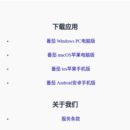
下载应用
番茄 Windows PC电脑版
番茄 macOS苹果电脑版
番茄 ios苹果手机版
番茄 Android安卓手机版
关于我们
服务条款