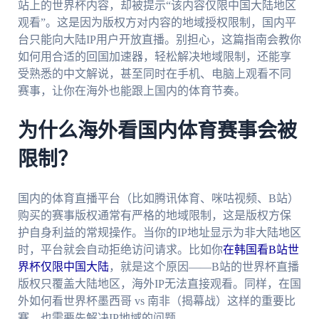
站上的世界杯内容，却被提示“该内容仅限中国大陆地区
观看”。这是因为版权方对内容的地域授权限制，国内平
台只能向大陆IP用户开放直播。别担心，这篇指南会教你
如何用合适的回国加速器，轻松解决地域限制，还能享
受熟悉的中文解说，甚至同时在手机、电脑上观看不同
赛事，让你在海外也能跟上国内的体育节奏。
为什么海外看国内体育赛事会被
限制？
国内的体育直播平台（比如腾讯体育、咪咕视频、B站）
购买的赛事版权通常有严格的地域限制，这是版权方保
护自身利益的常规操作。当你的IP地址显示为非大陆地区
时，平台就会自动拒绝访问请求。比如你
在韩国看B站世
界杯仅限中国大陆
，就是这个原因——B站的世界杯直播
版权只覆盖大陆地区，海外IP无法直接观看。同样，在国
外如何看世界杯墨西哥 vs 南非（揭幕战）这样的重要比
赛，也需要先解决IP地域的问题。