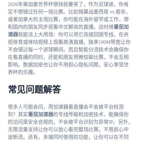
2026年美加墨世界杯很快就要来了，作为足球迷，你肯
定不想错过任何一场比赛。比如揭幕战墨西哥 vs 南非，
或者加拿大的主场比赛，你可能在海外留学或工作，想
和国内的朋友同步观看中文解说的直播。这时候
番茄加
速器
就能派上大用场：你可以用它连接回国专线，在央
视体育或咪咕视频上观看高清直播，独享100M带宽让你
不会错过每一个进球瞬间。而且智能分流技术会确保你
在看直播的同时，还能和朋友用微信聊比赛，不会互相
影响。数据加密也让你不用担心隐私问题，安心享受世
界杯的乐趣。
常见问题解答
很多人可能会问，用加速器看直播会不会被平台检测
到？其实
番茄加速器
的专线传输和加密技术，能确保你
的访问是安全合规的，不会被平台识别为异常IP。另外，
无限流量支持让你可以放心看完整场比赛，不用担心中
途断流。还有，多端同时使用的功能，让你可以在不同