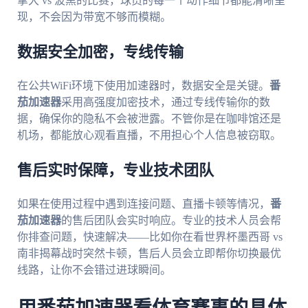
拿大 vs 波黑的比赛，球员的每一个动作细节都能清晰呈
现，不会因为带宽不够而模糊。
数据安全加密，专线传输
在公共WiFi环境下使用加速器时，数据安全是关键。
番
茄加速器
采用高强度加密技术，通过专线传输你的数
据，确保你的隐私不会被泄露。不管你是在咖啡馆还是
机场，都能放心观看直播，不用担心个人信息被窃取。
售后实时保障，专业技术团队
如果在使用过程中遇到连接问题、直播卡顿等情况，
番
茄加速器
的售后团队会实时响应。专业的技术人员会帮
你排查问题，快速解决——比如你在看世界杯墨西哥 vs
南非揭幕战时突然卡顿，售后人员会立即帮你切换最优
线路，让你不会错过进球瞬间。