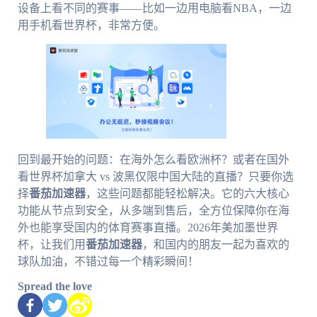
设备上看不同的赛事——比如一边用电脑看NBA，一边
用手机看世界杯，非常方便。
回到最开始的问题：在海外怎么看欧洲杯？或者在国外
看世界杯加拿大 vs 波黑仅限中国大陆的直播？只要你选
择
番茄加速器
，这些问题都能轻松解决。它的六大核心
功能从节点到安全，从多端到售后，全方位保障你在海
外也能享受国内的体育赛事直播。2026年美加墨世界
杯，让我们用
番茄加速器
，和国内的朋友一起为喜欢的
球队加油，不错过每一个精彩瞬间！
Spread the love