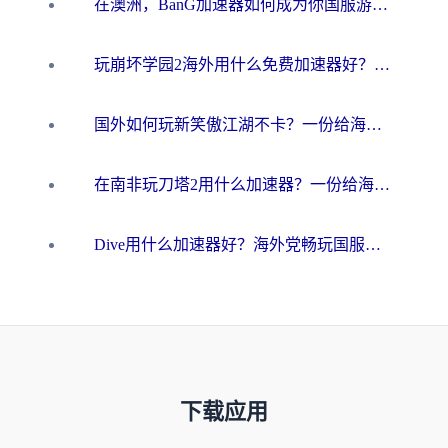
在澳洲，BanG加速器如何成为你国服游戏的“时光机”？
玩崩坏学园2海外用什么免费加速器好？2026海外党亲测国服游戏加速指南
国外如何玩新笑傲江湖不卡？一份给海外游子的终极网络指南
在南非玩刀塔2用什么加速器？一份给海外游子的终极生存指南
Dive用什么加速器好？海外党畅玩国服游戏的终极避坑指南
下载应用