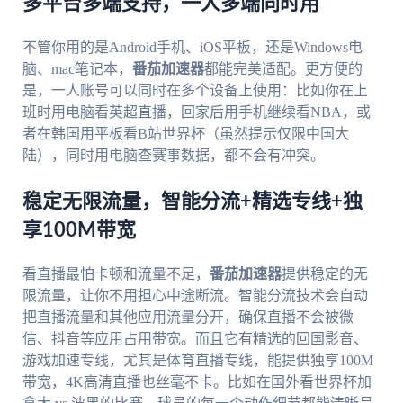
多平台多端支持，一人多端同时用
不管你用的是Android手机、iOS平板，还是Windows电
脑、mac笔记本，
番茄加速器
都能完美适配。更方便的
是，一人账号可以同时在多个设备上使用：比如你在上
班时用电脑看英超直播，回家后用手机继续看NBA，或
者在韩国用平板看B站世界杯（虽然提示仅限中国大
陆），同时用电脑查赛事数据，都不会有冲突。
稳定无限流量，智能分流+精选专线+独
享100M带宽
看直播最怕卡顿和流量不足，
番茄加速器
提供稳定的无
限流量，让你不用担心中途断流。智能分流技术会自动
把直播流量和其他应用流量分开，确保直播不会被微
信、抖音等应用占用带宽。而且它有精选的回国影音、
游戏加速专线，尤其是体育直播专线，能提供独享100M
带宽，4K高清直播也丝毫不卡。比如在国外看世界杯加