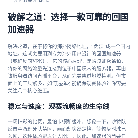
了访问的最大障碍。
破解之道：选择一款可靠的回国
加速器
解决之道，在于将你的海外网络地址，“伪装”成一个国内
地址。这就需要用到专为海外用户设计的回国加速器
（或称反向VPN）。它的核心原理，是通过加密通道，
将你的网络流量先连接到位于中国境内的服务器，再由
该服务器访问直播平台，从而完美绕过地域检测。但市
面上的工具繁多，如何选择才能确保观赛体验？你需要
关注几个核心维度。
稳定与速度：观赛流畅度的生命线
一场精彩的比赛，最怕卡顿和缓冲。想象一下，沙特队
反击至西班牙队禁区，画面却突然定格，等恢复时球已
入网，这种体验足以让人崩溃。因此，加速器的首要任