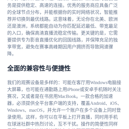
务是提供稳定、高速的连接。优秀的服务商应具备广泛
的全球节点分布，并能根据你的实时网络状况，智能推
荐并切换到最优线路。这意味着，无论你在北美、欧洲
还是澳洲，系统都能自动为你匹配延迟最低、带宽最足
的入口，确保高清直播流稳定传输。更关键的是，它需
要提供专为影音直播优化的回国线路，并保障充足的独
享带宽，避免在赛事高峰期因用户拥挤而导致网速骤
降。
全面的兼容性与便捷性
我们的观赛设备是多样的：可能在客厅用Windows电脑接
大屏幕，也可能在通勤路上用iPhone或安卓手机随时关注
赛况，又或者是在书房用MacBook。一款合格的加速
器，必须提供全平台客户端的支持，覆盖Android、iOS、
Windows、macOS，并允许一个账户在多个设备上同时登
录使用。这样，你可以在平板上打开直播，同时用手机
在球迷社群中热烈讨论，互不干扰。操作的简便性同样