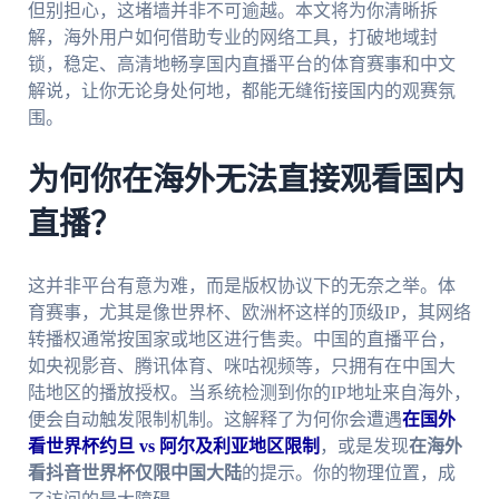
但别担心，这堵墙并非不可逾越。本文将为你清晰拆
解，海外用户如何借助专业的网络工具，打破地域封
锁，稳定、高清地畅享国内直播平台的体育赛事和中文
解说，让你无论身处何地，都能无缝衔接国内的观赛氛
围。
为何你在海外无法直接观看国内
直播？
这并非平台有意为难，而是版权协议下的无奈之举。体
育赛事，尤其是像世界杯、欧洲杯这样的顶级IP，其网络
转播权通常按国家或地区进行售卖。中国的直播平台，
如央视影音、腾讯体育、咪咕视频等，只拥有在中国大
陆地区的播放授权。当系统检测到你的IP地址来自海外，
便会自动触发限制机制。这解释了为何你会遭遇
在国外
看世界杯约旦 vs 阿尔及利亚地区限制
，或是发现
在海外
看抖音世界杯仅限中国大陆
的提示。你的物理位置，成