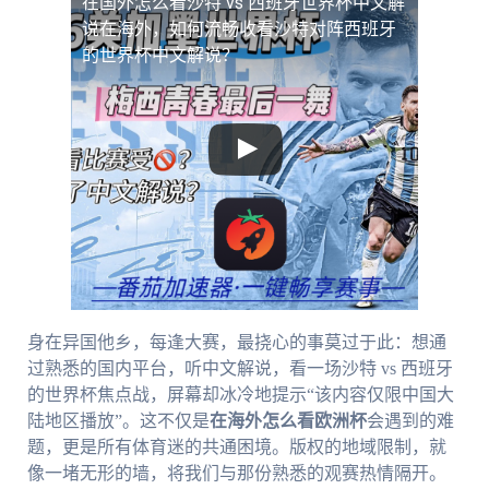
在国外怎么看沙特 vs 西班牙世界杯中文解
说
在海外，如何流畅收看沙特对阵西班牙
的世界杯中文解说？
身在异国他乡，每逢大赛，最挠心的事莫过于此：想通
过熟悉的国内平台，听中文解说，看一场沙特 vs 西班牙
的世界杯焦点战，屏幕却冰冷地提示“该内容仅限中国大
陆地区播放”。这不仅是
在海外怎么看欧洲杯
会遇到的难
题，更是所有体育迷的共通困境。版权的地域限制，就
像一堵无形的墙，将我们与那份熟悉的观赛热情隔开。