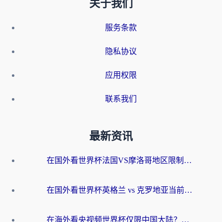
关于我们
服务条款
隐私协议
应用权限
联系我们
最新资讯
在国外看世界杯法国VS摩洛哥地区限制？这篇指南让你流畅看中文解说无压力
在国外看世界杯英格兰 vs 克罗地亚当前地区不可播放？这篇指南帮你搞定所有海外观赛难题
在海外看央视频世界杯仅限中国大陆？这篇指南帮你解锁中文解说+无卡顿直播