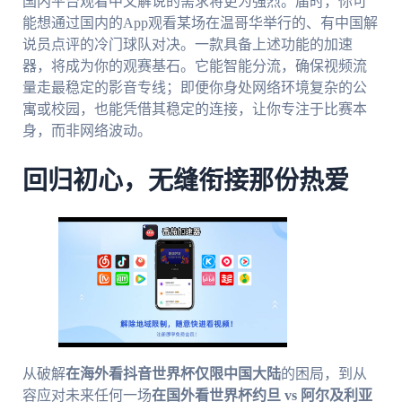
国内平台观看中文解说的需求将更为强烈。届时，你可
能想通过国内的App观看某场在温哥华举行的、有中国解
说员点评的冷门球队对决。一款具备上述功能的加速
器，将成为你的观赛基石。它能智能分流，确保视频流
量走最稳定的影音专线；即便你身处网络环境复杂的公
寓或校园，也能凭借其稳定的连接，让你专注于比赛本
身，而非网络波动。
回归初心，无缝衔接那份热爱
从破解
在海外看抖音世界杯仅限中国大陆
的困局，到从
容应对未来任何一场
在国外看世界杯约旦 vs 阿尔及利亚