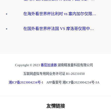
在海外看世界杯比利时 vs 塞内加尔仅限中国大陆？我找到了最流畅的中文解说之路
在国外看世界杯法国 VS 摩洛哥仅限中国大陆？海外党这样看中文解说赛事不卡顿
Copyright © 2023
番茄加速器
湖南精准量科技有限公司
互联网虚拟专用网业务许可证 B1-20231050
湘ICP备2023004234号-1
APP备案号 湘ICP备2023004234号-3A
友情链接