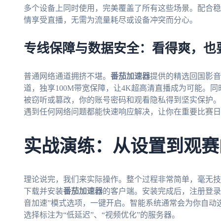
多个设备上同时使用，完美覆盖了所有这些场景。配合稳
情享受直播，无需为流量耗尽或设备冲突而分心。
专线保障与数据安全：看得爽，也
普通网络通道拥挤不堪。
番茄加速器
提供的精选回国影音
道，独享100M带宽保障，让4K超高清直播成为可能。
被窃听或篡改，你的账号密码和观看隐私得到坚实保护。
遇到任何网络问题都能快速响应解决，让你在重要比赛日
实战演练：从设置到观赛
理论说完，我们来实际操作。整个过程非常简单，毫无技
下载并安装
番茄加速器
的客户端。安装完成后，注册登录
音加速”模式选项，一键开启。智能系统通常会为你自动
选择标注为“低延迟”、“视频优化”的服务器。