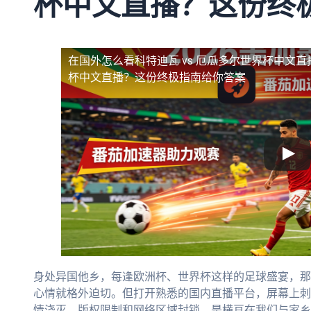
杯中文直播？这份终
在国外怎么看科特迪瓦 vs 厄瓜多尔世界杯中文直
杯中文直播？这份终极指南给你答案
身处异国他乡，每逢欧洲杯、世界杯这样的足球盛宴，那
心情就格外迫切。但打开熟悉的国内直播平台，屏幕上刺
情浇灭。版权限制和网络区域封锁，是横亘在我们与家乡