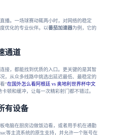
直播。一场球赛动辄两小时，对网络的稳定
度优化的专业伙伴。以
番茄加速器
为例，它的
速通道
连接，都能找到优质的入口。更关键的是其智
况，从众多线路中挑选出延迟最低、最稳定的
看“
在国外怎么看阿根廷 vs 奥地利世界杯中文
绝卡顿和缓冲，让每一次精彩射门都不错过。
所有设备
板电脑在厨房边做饭边看，或者用手机在通勤
dows、mac等主流系统的原生支持，并允许一个账号在