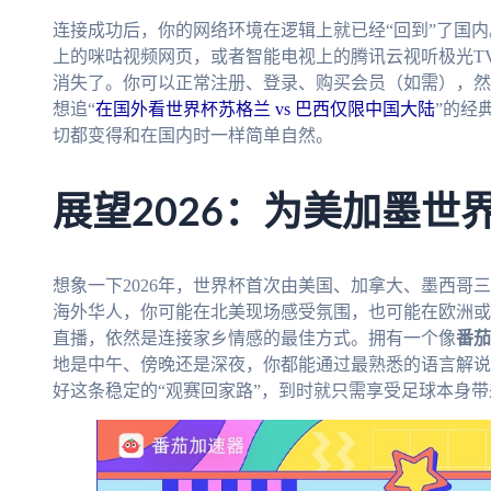
连接成功后，你的网络环境在逻辑上就已经“回到”了国内
上的咪咕视频网页，或者智能电视上的腾讯云视听极光T
消失了。你可以正常注册、登录、购买会员（如需），然
想追“
在国外看世界杯苏格兰 vs 巴西仅限中国大陆
”的经
切都变得和在国内时一样简单自然。
展望2026：为美加墨世
想象一下2026年，世界杯首次由美国、加拿大、墨西哥
海外华人，你可能在北美现场感受氛围，也可能在欧洲或
直播，依然是连接家乡情感的最佳方式。拥有一个像
番茄
地是中午、傍晚还是深夜，你都能通过最熟悉的语言解说
好这条稳定的“观赛回家路”，到时就只需享受足球本身