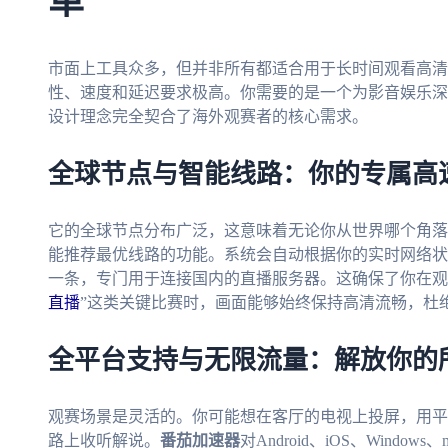
单
市面上工具众多，但并非所有都适合用于长时间观看高清
性、速度和延迟要求极高。你需要的是一个为影音娱乐深
设计理念完全契合了海外观赛者的核心需求。
全球节点与智能线路：你的专属高
它的全球节点分布广泛，这意味着无论你从世界哪个角落
能推荐最优线路的功能。系统会自动根据你的实时网络状
一条，专门用于连接国内的直播服务器。这确保了你在观
直播
”这类关键比赛时，画面能够始终保持高清流畅，杜
全平台支持与无限流量：解放你的
观赛场景是灵活的。你可能想在客厅的电视上投屏，用平
路上收听解说。
番茄加速器
对Android、iOS、Win