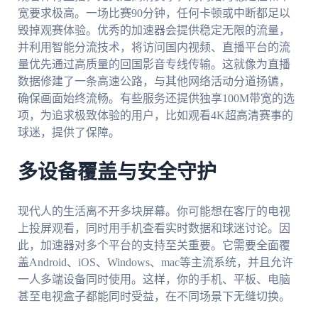
宽要求极高。一场比赛90分钟，任何卡顿或中断都足以
毁掉观赛体验。优秀的加速器会提供稳定无限的流量，
并利用智能分流技术，将访问国内视频、直播平台的流
量优先通过高质量的回国影音专线传输。这就像为直播
数据修建了一条高速公路，与其他网络活动分道扬镳，
确保画面始终流畅。有些服务还提供独享100M带宽的选
项，为追求极致体验的用户，比如观看4K超高清赛事的
球迷，提供了保障。
多设备覆盖与安全守护
现代人的生活离不开多块屏幕。你可能想在客厅的电视
上投屏观看，同时用手机查看实时数据和球迷讨论。因
此，加速器对多个平台的支持至关重要。它需要全面覆
盖Android、iOS、Windows、mac等主流系统，并且允许
一人多端设备同时使用。这样，你的手机、平板、电脑
甚至电视盒子都能同时受益，在不同场景下无缝切换。