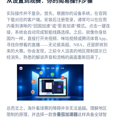
从设置到观赛：你的简易操作步骤
实际操作并不复杂。首先，根据你的设备系统，在官网
下载对应的客户端。安装后注册登录，通常可以在应用
内看到清晰的“回国加速”或“影音加速”模式。点击一键连
接，系统会自动完成智能线路选择。之后，就像你身处
国内一样，直接打开央视频、咪咕视频或腾讯体育App，
寻找你想看的直播——无论是英超、NBA，还是即将到
来的大赛。你会发现，之前令人沮丧的地区限制提示已
经消失，熟悉的解说声音和流畅的画面重新回来了。
总而言之，海外看球赛的障碍并非无法逾越。理解地区
限制的原理，并选择一款像
番茄加速器
这样具备全球智