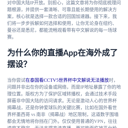
对中国大陆IP开放。别担心，这篇文章将为你彻底梳理问
题根源，并提供一套清晰、可靠且能长期使用的解决方
案，核心就是选择一款合适的回国加速器。接下来，我
们将一步步拆解如何选择和使用，让你无论身在纽约、
曼谷还是悉尼，都能流畅观看带有中文解说的每一场球
赛。
为什么你的直播App在海外成了
摆设？
当你尝试
在泰国看CCTV5世界杯中文解说无法播放
时，
问题并非出在你的设备或网络，而是IP地址暴露了你的地
理位置。版权方为了保护区域转播权，会通过技术手段
屏蔽非中国大陆的访问请求。无论是激动人心的世界杯
揭幕战，还是你钟爱球队的关键比赛，比如在国外看世
界杯墨西哥 vs 南非（揭幕战）地区限制，这道数字围墙
都会无情地将你挡在门外。仅仅使用普通的VPN，往往