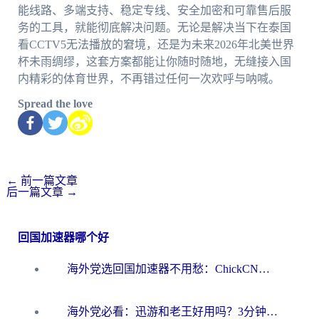
能线路、多端支持、稳定专线、安全加密和可靠售后服
务的工具，就能彻底解决问题。无论是解决当下在泰国
看CCTV5无法播放的窘境，还是为未来2026年北美世界
杯未雨绸缪，这套方案都能让你随时随地，无缝接入国
内精彩的体育世界，不再错过任何一次欢呼与呐喊。
Spread the love
←
前一篇文章
后一篇文章
→
回国加速器哪个好
海外党选回国加速器不用愁：ChickCN和洞见哪个好？一篇搞定所有疑问
海外党必看：迅游和老王好用吗？3分钟选对加速国内网络的加速器