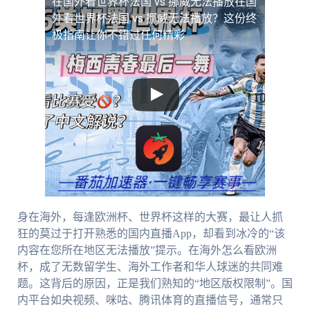
在国外看世界杯法国 vs 挪威无法播放
在国
外看世界杯法国 vs 挪威无法播放？这份终
极指南让你不错过任何精彩
身在海外，每逢欧洲杯、世界杯这样的大赛，最让人抓
狂的莫过于打开熟悉的国内直播App，却看到冰冷的“该
内容在您所在地区无法播放”提示。在海外怎么看欧洲
杯，成了无数留学生、海外工作者和华人球迷的共同难
题。这背后的原因，正是我们熟知的“地区版权限制”。国
内平台如央视频、咪咕、腾讯体育的直播信号，通常只