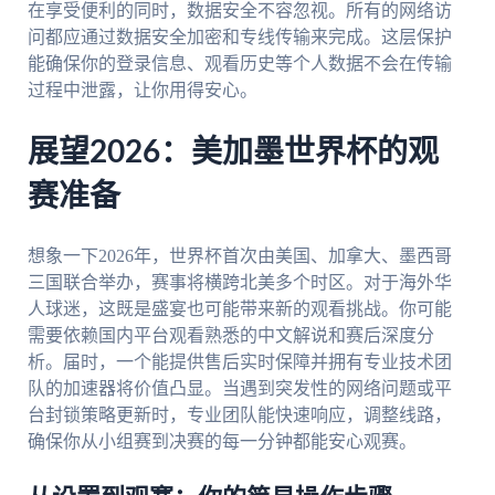
在享受便利的同时，数据安全不容忽视。所有的网络访
问都应通过数据安全加密和专线传输来完成。这层保护
能确保你的登录信息、观看历史等个人数据不会在传输
过程中泄露，让你用得安心。
展望2026：美加墨世界杯的观
赛准备
想象一下2026年，世界杯首次由美国、加拿大、墨西哥
三国联合举办，赛事将横跨北美多个时区。对于海外华
人球迷，这既是盛宴也可能带来新的观看挑战。你可能
需要依赖国内平台观看熟悉的中文解说和赛后深度分
析。届时，一个能提供售后实时保障并拥有专业技术团
队的加速器将价值凸显。当遇到突发性的网络问题或平
台封锁策略更新时，专业团队能快速响应，调整线路，
确保你从小组赛到决赛的每一分钟都能安心观赛。