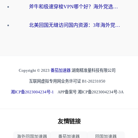
斧牛和极速穿梭VPN哪个好？海外党选回国加速器必看的真实对比与避坑指南
北美回国无缝访问国内资源：3年海外党亲测的加速器选择指南
Copyright © 2023
番茄加速器
湖南精准量科技有限公司
互联网虚拟专用网业务许可证 B1-20231050
湘ICP备2023004234号-1
APP备案号 湘ICP备2023004234号-3A
友情链接
海外回国加速器
番茄加速器
回国加速器