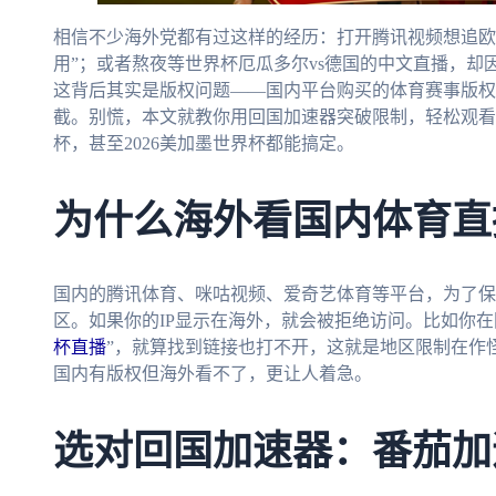
相信不少海外党都有过这样的经历：打开腾讯视频想追欧
用”；或者熬夜等世界杯厄瓜多尔vs德国的中文直播，
这背后其实是版权问题——国内平台购买的体育赛事版权
截。别慌，本文就教你用回国加速器突破限制，轻松观看
杯，甚至2026美加墨世界杯都能搞定。
为什么海外看国内体育直
国内的腾讯体育、咪咕视频、爱奇艺体育等平台，为了保
区。如果你的IP显示在海外，就会被拒绝访问。比如你在
杯直播
”，就算找到链接也打不开，这就是地区限制在作怪
国内有版权但海外看不了，更让人着急。
选对回国加速器：番茄加