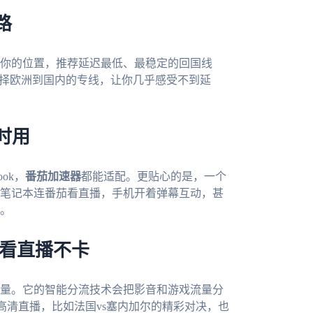
路
你的位置，推荐延迟最低、最稳定的回国线
选择欧洲到国内的专线，让你几乎感受不到延
时用
ook，
番茄加速器
都能适配。更贴心的是，一个
笔记本连番茄看直播，手机开着弹幕互动，甚
。
，看直播不卡
量。它的智能分流技术会把影音和游戏流量分
K高清直播，比如法国vs塞内加尔的精彩对决，也