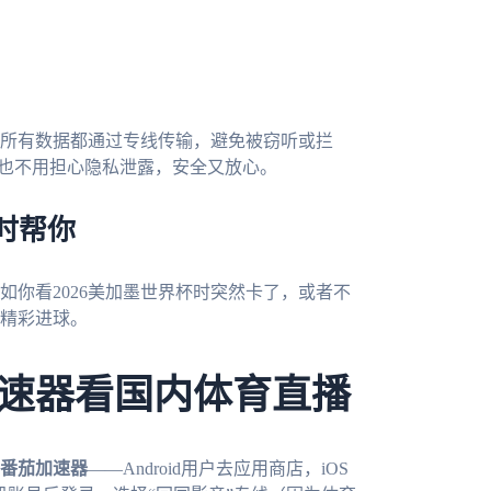
所有数据都通过专线传输，避免被窃听或拦
播，也不用担心隐私泄露，安全又放心。
时帮你
如你看2026美加墨世界杯时突然卡了，或者不
精彩进球。
速器看国内体育直播
番茄加速器
——Android用户去应用商店，iOS