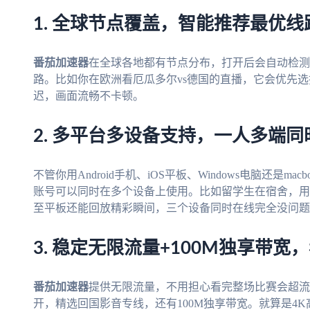
1. 全球节点覆盖，智能推荐最优线
番茄加速器
在全球各地都有节点分布，打开后会自动检测
路。比如你在欧洲看厄瓜多尔vs德国的直播，它会优先
迟，画面流畅不卡顿。
2. 多平台多设备支持，一人多端同
不管你用Android手机、iOS平板、Windows电脑还是macb
账号可以同时在多个设备上使用。比如留学生在宿舍，用
至平板还能回放精彩瞬间，三个设备同时在线完全没问题
3. 稳定无限流量+100M独享带宽
番茄加速器
提供无限流量，不用担心看完整场比赛会超流
开，精选回国影音专线，还有100M独享带宽。就算是4