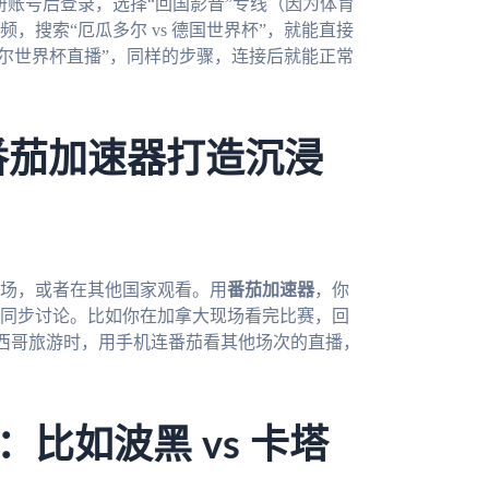
下载。注册账号后登录，选择“回国影音”专线（因为体育
搜索“厄瓜多尔 vs 德国世界杯”，就能直接
加尔世界杯直播”，同样的步骤，连接后就能正常
番茄加速器打造沉浸
现场，或者在其他国家观看。用
番茄加速器
，你
同步讨论。比如你在加拿大现场看完比赛，回
墨西哥旅游时，用手机连番茄看其他场次的直播，
比如波黑 vs 卡塔