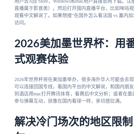
用户去App Store，Windows和mac用户直接官网
直播属于影音类）。然后打开国内直播平台，比如咪咕视频，
观看中文解说了。如果想搜“在国外怎么看法国 vs 塞内
访问。
2026美加墨世界杯：用
式观赛体验
2026年世界杯将在美加墨举办，很多海外华人可能会去
可以连接回国专线，看国内平台的中文解说，和国内朋友
到酒店用mac打开腾讯体育，看赛后中文分析；或者在
参与弹幕互动，就像在国内看球一样，亲切感拉满。
解决冷门场次的地区限制：