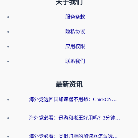
关于我们
服务条款
隐私协议
应用权限
联系我们
最新资讯
海外党选回国加速器不用愁：ChickCN和洞见哪个好？一篇搞定所有疑问
海外党必看：迅游和老王好用吗？3分钟选对加速国内网络的加速器
海外党必看：类似归雁的加速器怎么选？一篇搞定无缝访问国内资源