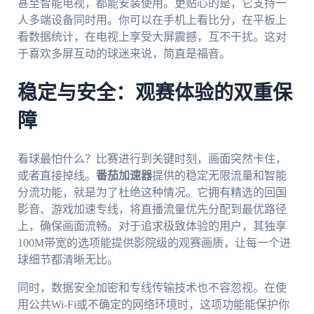
甚至智能电视，都能安装使用。更贴心的是，它支持一
人多端设备同时用。你可以在手机上看比分，在平板上
看数据统计，在电视上享受大屏震撼，互不干扰。这对
于喜欢多屏互动的球迷来说，简直是福音。
稳定与安全：观赛体验的双重保
障
看球最怕什么？比赛进行到关键时刻，画面突然卡住，
或者直接掉线。
番茄加速器
提供的稳定无限流量和智能
分流功能，就是为了杜绝这种情况。它拥有精选的回国
影音、游戏加速专线，将直播流量优先分配到最优路径
上，确保画面流畅。对于追求极致体验的用户，其独享
100M带宽的选项能提供影院级的观赛画质，让每一个进
球细节都清晰无比。
同时，数据安全加密和专线传输技术也不容忽视。在使
用公共Wi-Fi或不确定的网络环境时，这项功能能保护你