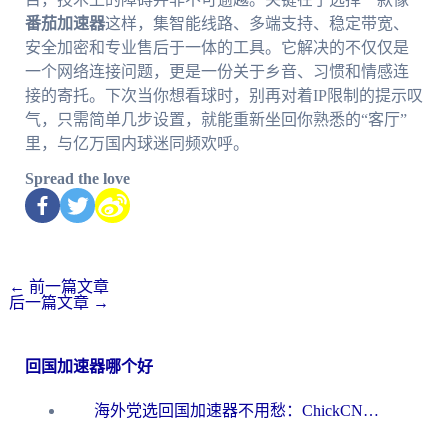
番茄加速器
这样，集智能线路、多端支持、稳定带宽、
安全加密和专业售后于一体的工具。它解决的不仅仅是
一个网络连接问题，更是一份关于乡音、习惯和情感连
接的寄托。下次当你想看球时，别再对着IP限制的提示叹
气，只需简单几步设置，就能重新坐回你熟悉的“客厅”
里，与亿万国内球迷同频欢呼。
Spread the love
←
前一篇文章
后一篇文章
→
回国加速器哪个好
海外党选回国加速器不用愁：ChickCN和洞见哪个好？一篇搞定所有疑问