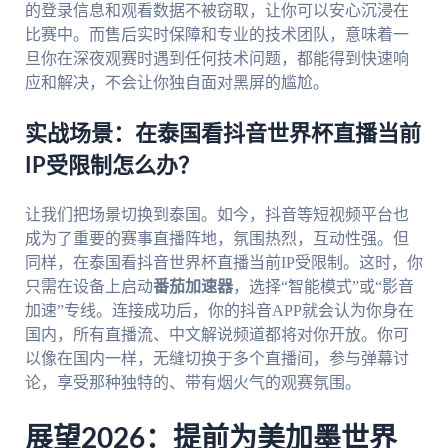
的登录信息和观看数据不被窃取，让你可以安心沉浸在
比赛中。而售后实时保障和专业的技术团队，意味着一
旦你在深夜观赛时遇到任何技术问题，都能得到快速响
应和解决，不会让你独自面对黑屏的尴尬。
实战场景：在泰国看抖音世界杯直播当前
IP受限制怎么办？
让我们把场景切换到泰国。如今，抖音等短视频平台也
成为了重要的赛事直播阵地，氛围热烈，互动性强。但
同样，在泰国看抖音世界杯直播当前IP受限制。这时，你
只需在设备上启动
番茄加速器
，选择“智能模式”或“影音
加速”专线。连接成功后，你的抖音APP就会认为你身在
国内，所有直播流、中文解说频道都将对你开放。你可
以像在国内一样，无缝切换于多个直播间，参与弹幕讨
论，享受那种独特的、带有烟火气的观赛氛围。
展望2026：提前为美加墨世界