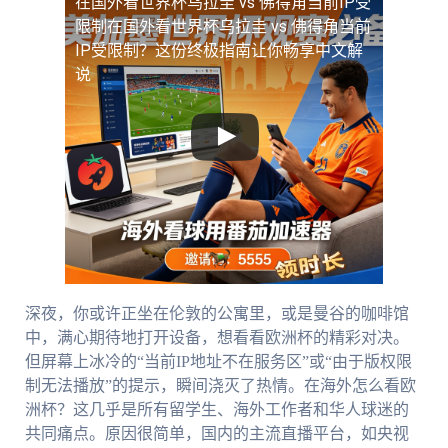
在国外看世界杯乌拉圭 vs 佛得角当前IP受
限制
在国外看世界杯乌拉圭 vs 佛得角当前
IP受限制？这份终极指南让你畅享中文解
说
深夜，你或许正坐在伦敦的公寓里，或是曼谷的咖啡馆
中，满心期待地打开设备，想看看欧洲杯的精彩对决。
但屏幕上冰冷的“当前IP地址不在服务区”或“由于版权限
制无法播放”的提示，瞬间浇灭了热情。在海外怎么看欧
洲杯？这几乎是所有留学生、海外工作者和华人球迷的
共同痛点。原因很简单，国内的主流直播平台，如央视