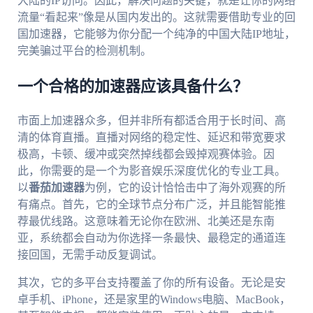
大陆的IP访问。因此，解决问题的关键，就是让你的网络
流量“看起来”像是从国内发出的。这就需要借助专业的回
国加速器，它能够为你分配一个纯净的中国大陆IP地址，
完美骗过平台的检测机制。
一个合格的加速器应该具备什么？
市面上加速器众多，但并非所有都适合用于长时间、高
清的体育直播。直播对网络的稳定性、延迟和带宽要求
极高，卡顿、缓冲或突然掉线都会毁掉观赛体验。因
此，你需要的是一个为影音娱乐深度优化的专业工具。
以
番茄加速器
为例，它的设计恰恰击中了海外观赛的所
有痛点。首先，它的全球节点分布广泛，并且能智能推
荐最优线路。这意味着无论你在欧洲、北美还是东南
亚，系统都会自动为你选择一条最快、最稳定的通道连
接回国，无需手动反复调试。
其次，它的多平台支持覆盖了你的所有设备。无论是安
卓手机、iPhone，还是家里的Windows电脑、MacBook，