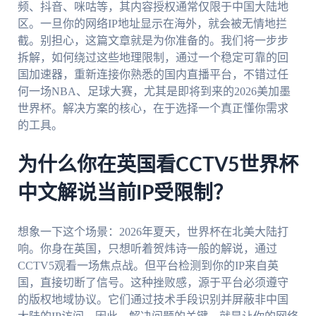
频、抖音、咪咕等，其内容授权通常仅限于中国大陆地
区。一旦你的网络IP地址显示在海外，就会被无情地拦
截。别担心，这篇文章就是为你准备的。我们将一步步
拆解，如何绕过这些地理限制，通过一个稳定可靠的回
国加速器，重新连接你熟悉的国内直播平台，不错过任
何一场NBA、足球大赛，尤其是即将到来的2026美加墨
世界杯。解决方案的核心，在于选择一个真正懂你需求
的工具。
为什么你在英国看CCTV5世界杯
中文解说当前IP受限制？
想象一下这个场景：2026年夏天，世界杯在北美大陆打
响。你身在英国，只想听着贺炜诗一般的解说，通过
CCTV5观看一场焦点战。但平台检测到你的IP来自英
国，直接切断了信号。这种挫败感，源于平台必须遵守
的版权地域协议。它们通过技术手段识别并屏蔽非中国