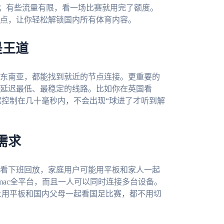
T；有些流量有限，看一场比赛就用完了额度。
点，让你轻松解锁国内所有体育内容。
是王道
东南亚，都能找到就近的节点连接。更重要的
延迟最低、最稳定的线路。比如你在英国看
迟控制在几十毫秒内，不会出现“球进了才听到解
需求
看下班回放，家庭用户可能用平板和家人一起
dows、mac全平台，而且一人可以同时连接多台设备。
上用平板和国内父母一起看国足比赛，都不用切