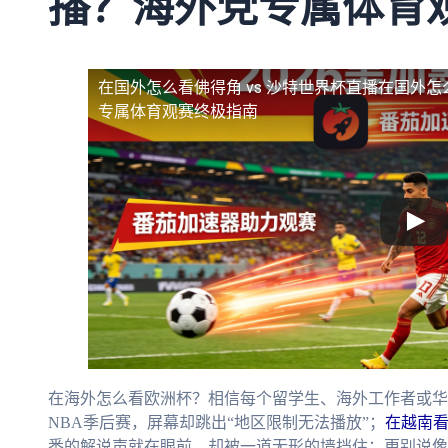
播？海外党专属体育
在国外怎么看佛得角 vs 沙特世界杯直播
在国外怎
专属体育观赛终极指南
在海外怎么看欧洲杯？相信每个留学生、海外工作者或华
NBA季后赛，屏幕却跳出“地区限制无法播放”；
在越南
悉的解说声就在眼前，却被一道无形的墙挡住；更别说像