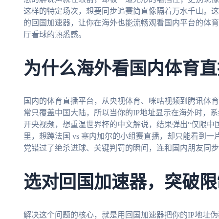
这样的特定场次，想要同步追赛简直像隔着万水千山。这
的回国加速器，让你在海外也能流畅观看国内平台的体育
厅看球的熟悉感。
为什么海外看国内体育直
国内的体育直播平台，从央视体育、咪咕视频到腾讯体育
常只覆盖中国大陆，所以当你的IP地址显示在海外时，
开央视频，想重温世界杯的中文解说，结果弹出“仅限中
里，想蹲法国 vs 塞内加尔的小组赛直播，却只能看到
党错过了绝杀进球、关键判罚的瞬间，连和国内朋友同步
选对回国加速器，突破限
解决这个问题的核心，就是用回国加速器把你的IP地址