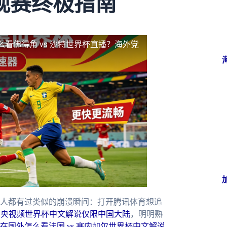
观赛终极指南
么看佛得角 vs 沙特世界杯直播？海外党
人都有过类似的崩溃瞬间：打开腾讯体育想追
看央视频世界杯中文解说仅限中国大陆
，明明熟
在国外怎么看法国 vs 塞内加尔世界杯中文解说