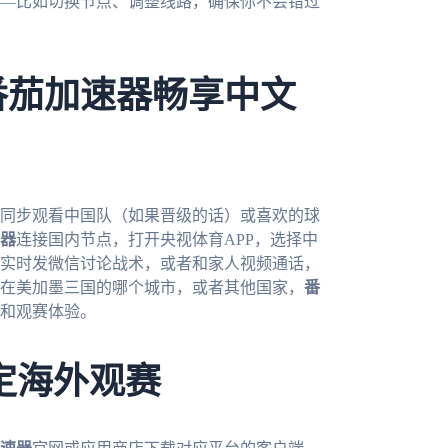
—比如切换节点、调整线路，确保你不会错过
番茄加速器畅享中文
想同步观看中国队（如果晋级的话）或喜欢的球
器
连接国内节点，打开央视体育APP，选择中
实时发微信讨论战术，或者和家人视频通话，
在美加墨三国的哪个城市，或者其他国家，
番
和观赛体验。
定海外观赛