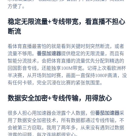
方便了。
稳定无限流量+专线带宽，看直播不担心
断流
看体育直播最害怕的就是看到关键时刻突然断流，或者
流量不够用。
番茄加速器
提供稳定的无限流量，而且有
智能分流技术，会把体育直播的流量优先分配到精选的
回国影音专线，还能独享100M带宽。记得上次看欧洲杯
半决赛，从开场到加时赛，画面一直保持1080P高清，没
有任何卡顿，完全沉浸在比赛的紧张氛围里。
数据安全加密+专线传输，用得放心
很多人担心用加速器会泄露个人数据，但
番茄加速器
采
用了数据安全加密技术，所有数据都通过专线传输，不
会被第三方窃取。我用了两年多，从来没有遇到过数据
泄露的问题，每次连接都很安心。