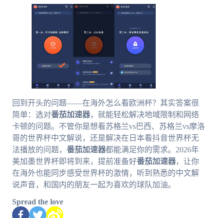
回到开头的问题——在海外怎么看欧洲杯？其实答案很
简单：选对
番茄加速器
，就能轻松解决地域限制和网络
卡顿的问题。不管你是想看苏格兰vs巴西、苏格兰vs摩洛
哥的世界杯中文解说，还是解决在日本看抖音世界杯无
法播放的问题，
番茄加速器
都能满足你的需求。2026年
美加墨世界杯即将到来，提前准备好
番茄加速器
，让你
在海外也能同步感受世界杯的激情，听到熟悉的中文解
说声音，和国内的朋友一起为喜欢的球队加油。
Spread the love