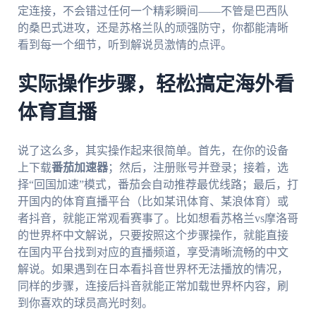
定连接，不会错过任何一个精彩瞬间——不管是巴西队
的桑巴式进攻，还是苏格兰队的顽强防守，你都能清晰
看到每一个细节，听到解说员激情的点评。
实际操作步骤，轻松搞定海外看
体育直播
说了这么多，其实操作起来很简单。首先，在你的设备
上下载
番茄加速器
；然后，注册账号并登录；接着，选
择“回国加速”模式，番茄会自动推荐最优线路；最后，打
开国内的体育直播平台（比如某讯体育、某浪体育）或
者抖音，就能正常观看赛事了。比如想看苏格兰vs摩洛哥
的世界杯中文解说，只要按照这个步骤操作，就能直接
在国内平台找到对应的直播频道，享受清晰流畅的中文
解说。如果遇到在日本看抖音世界杯无法播放的情况，
同样的步骤，连接后抖音就能正常加载世界杯内容，刷
到你喜欢的球员高光时刻。