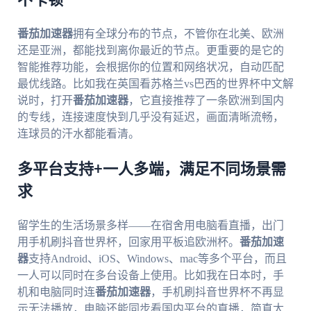
不卡顿
番茄加速器
拥有全球分布的节点，不管你在北美、欧洲
还是亚洲，都能找到离你最近的节点。更重要的是它的
智能推荐功能，会根据你的位置和网络状况，自动匹配
最优线路。比如我在英国看苏格兰vs巴西的世界杯中文解
说时，打开
番茄加速器
，它直接推荐了一条欧洲到国内
的专线，连接速度快到几乎没有延迟，画面清晰流畅，
连球员的汗水都能看清。
多平台支持+一人多端，满足不同场景需
求
留学生的生活场景多样——在宿舍用电脑看直播，出门
用手机刷抖音世界杯，回家用平板追欧洲杯。
番茄加速
器
支持Android、iOS、Windows、mac等多个平台，而且
一人可以同时在多台设备上使用。比如我在日本时，手
机和电脑同时连
番茄加速器
，手机刷抖音世界杯不再显
示无法播放，电脑还能同步看国内平台的直播，简直太