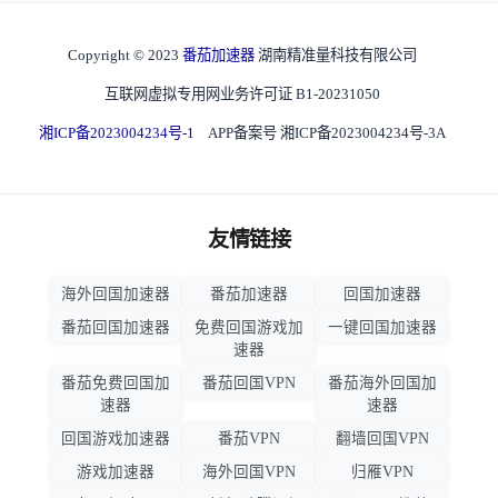
Copyright © 2023
番茄加速器
湖南精准量科技有限公司
互联网虚拟专用网业务许可证 B1-20231050
湘ICP备2023004234号-1
APP备案号 湘ICP备2023004234号-3A
友情链接
海外回国加速器
番茄加速器
回国加速器
番茄回国加速器
免费回国游戏加
一键回国加速器
速器
番茄免费回国加
番茄回国VPN
番茄海外回国加
速器
速器
回国游戏加速器
番茄VPN
翻墙回国VPN
游戏加速器
海外回国VPN
归雁VPN