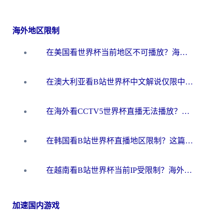
海外地区限制
在美国看世界杯当前地区不可播放？海外党体育观赛终极指南来了！
在澳大利亚看B站世界杯中文解说仅限中国大陆？这篇指南帮你打破限制看遍赛事
在海外看CCTV5世界杯直播无法播放？这篇指南让你和国内球迷同步呐喊
在韩国看B站世界杯直播地区限制？这篇指南让你告别“当前地区不可播放”
在越南看B站世界杯当前IP受限制？海外党体育观赛终极指南来了
加速国内游戏