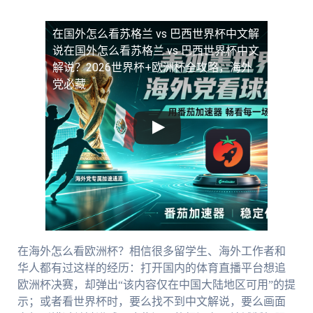
在国外怎么看苏格兰 vs 巴西世界杯中文解
说
在国外怎么看苏格兰 vs 巴西世界杯中文
解说？2026世界杯+欧洲杯全攻略，海外
党必藏
在海外怎么看欧洲杯？相信很多留学生、海外工作者和
华人都有过这样的经历：打开国内的体育直播平台想追
欧洲杯决赛，却弹出“该内容仅在中国大陆地区可用”的提
示；或者看世界杯时，要么找不到中文解说，要么画面