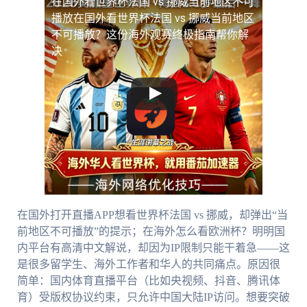
在国外看世界杯法国 vs 挪威当前地区不可
播放
在国外看世界杯法国 vs 挪威当前地区
不可播放？这份海外观赛终极指南帮你解
决
在国外打开直播APP想看世界杯法国 vs 挪威，却弹出“当
前地区不可播放”的提示；在海外怎么看欧洲杯？明明国
内平台有高清中文解说，却因为IP限制只能干着急——这
是很多留学生、海外工作者和华人的共同痛点。原因很
简单：国内体育直播平台（比如央视频、抖音、腾讯体
育）受版权协议约束，只允许中国大陆IP访问。想要突破