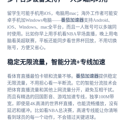
留学生可能手机用iOS，电脑用mac；海外工作者可能安
卓手机加Windows电脑——
番茄加速器
支持Android、
iOS、Windows、mac全平台，而且一人账号可以多端同
时使用。比如你早上用手机看NBA早场直播，晚上用电
脑看英超联赛，平板还能同步看世界杯回放，不用切换
账号，方便又省心。
稳定无限流量，智能分流+专线加速
看体育直播最怕卡顿和流量不够。
番茄加速器
提供稳定
无限流量，不用担心看一半断流。它的智能分流技术会
把体育直播流量和其他上网流量分开，避免互相干扰。
而且有精选的回国影音、游戏加速专线，独享100M带
宽，即使是4K高清的世界杯直播，也能流畅播放，没有
延迟和缓冲。比如看NBA总决赛，高速专线能让你清晰
看到球员的每一个动作，不会错过关键进球。