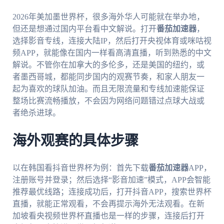
2026年美加墨世界杯，很多海外华人可能就在举办地，
但还是想通过国内平台看中文解说。打开
番茄加速器
，
选择影音专线，连接大陆IP，然后打开央视体育或咪咕视
频APP，就能像在国内一样看高清直播，听到熟悉的中文
解说。不管你在加拿大的多伦多，还是美国的纽约，或
者墨西哥城，都能同步国内的观赛节奏，和家人朋友一
起为喜欢的球队加油。而且无限流量和专线加速能保证
整场比赛流畅播放，不会因为网络问题错过点球大战或
者绝杀进球。
海外观赛的具体步骤
以在韩国看抖音世界杯为例：首先下载
番茄加速器
APP，
注册账号并登录；然后选择“影音加速”模式，APP会智能
推荐最优线路；连接成功后，打开抖音APP，搜索世界杯
直播，就能正常观看，不会再提示海外无法观看。在新
加坡看央视频世界杯直播也是一样的步骤，连接后打开