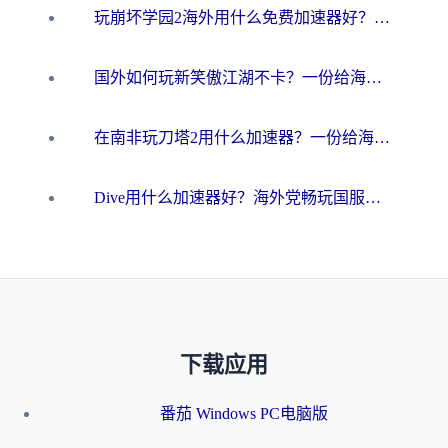
玩崩坏学园2海外用什么免费加速器好？2026海外党亲测国服游戏加速指南
国外如何玩新笑傲江湖不卡？一份给海外游子的终极网络指南
在南非玩刀塔2用什么加速器？一份给海外游子的终极生存指南
Dive用什么加速器好？海外党畅玩国服游戏的终极避坑指南
下载应用
番茄 Windows PC电脑版