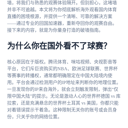
墙，将我们与熟悉的观赛体验隔开。但别担心，这堵墙
并非不可逾越。本文将为你彻底解析海外观看国内体育
直播的困境根源，并提供一个清晰、可靠的解决方案
——通过专业的回国加速器，重新夺回你的观赛自由。
接下来的内容，就是为你量身打造的破墙指南。
为什么你在国外看不了球赛？
核心原因在于版权。腾讯体育、咪咕视频、央视影音等
平台，它们斥巨资购买的NBA、欧洲足球联赛、世界杯
等赛事的转播权，通常都明确限定在中国大陆境内使
用。平台会通过检测用户的IP地址来判断你的地理位置。
一旦发现你的IP来自海外，就会立刻触发限制，弹出“仅
限中国大陆”的提示。无论是激动人心的世界杯德国 vs 库
拉索，还是充满悬念的世界杯土耳其 vs 美国，你都只能
对着错误提示干着急。这种限制无关你的账号或会员身
份，只关乎你的网络位置。