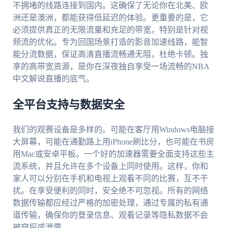
不拥堵的线路连接到国内。这确保了无论你在北美、欧
洲还是澳洲，都能获得低延迟的体验。更重要的是，它
必须提供真正的无限流量和充足的带宽，特别是针对视
频流的优化。专为回国场景打造的影音加速线路，能智
能分流数据，保证高清直播流畅通无阻，杜绝卡顿。独
享的高带宽资源，是你在深夜独自享受一场流畅的NBA
中文解说直播的底气。
全平台支持与数据安全
我们的观赛设备是多样的。可能在客厅用Windows电脑接
大屏幕，可能在通勤路上用iPhone刷比分，也可能在书房
用Mac或安卓平板。一个好的加速器需要全面支持这些主
流系统，并且允许在多个设备上同时使用。这样，你和
家人可以分别在手机和电视上观看不同的比赛，互不干
扰。在享受便利的同时，安全绝不可忽视。所有的网络
数据传输都应经过严格的加密处理，通过专属的私有通
道传输，确保你的登录信息、观看记录等隐私数据不会
被窥探或泄露。