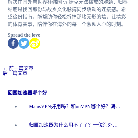
解决在国外看世界杯韩国 vs 捷克无法播放的难题，归根
结底是找回那份与故乡文化脉搏同步跳动的连接感。希
望这份指南，能帮助你轻松拆掉那堵无形的墙，让精彩
的体育赛事，陪伴你在海外的每一个激动人心的时刻。
Spread the love
←
前一篇文章
后一篇文章
→
回国加速器哪个好
MalusVPN好用吗？和uuVPN哪个好？海外党无缝访问国内资源的真实对比与选择指南
归雁加速器为什么用不了了？一位海外游子的真实困惑与技术解答