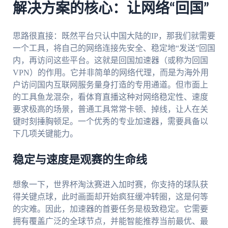
解决方案的核心：让网络“回国”
思路很直接：既然平台只认中国大陆的IP，那我们就需要
一个工具，将自己的网络连接先安全、稳定地“发送”回国
内，再访问这些平台。这就是回国加速器（或称为回国
VPN）的作用。它并非简单的网络代理，而是为海外用
户访问国内互联网服务量身打造的专用通道。但市面上
的工具鱼龙混杂，看体育直播这种对网络稳定性、速度
要求极高的场景，普通工具常常卡顿、掉线，让人在关
键时刻捶胸顿足。一个优秀的专业加速器，需要具备以
下几项关键能力。
稳定与速度是观赛的生命线
想象一下，世界杯淘汰赛进入加时赛，你支持的球队获
得关键点球，此时画面却开始疯狂缓冲转圈，这是何等
的灾难。因此，加速器的首要任务是极致稳定。它需要
拥有覆盖广泛的全球节点，并能智能推荐当前最优、最