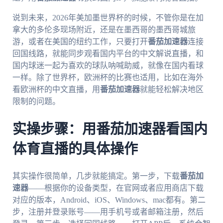
说到未来，2026年美加墨世界杯的时候，不管你是在加
拿大的多伦多现场附近，还是在墨西哥的墨西哥城旅
游，或者在美国的纽约工作，只要打开
番茄加速器
连接
回国线路，就能同步观看国内平台的中文解说直播，和
国内球迷一起为喜欢的球队呐喊助威，就像在国内看球
一样。除了世界杯，欧洲杯的比赛也适用，比如在海外
看欧洲杯的中文直播，用
番茄加速器
就能轻松解决地区
限制的问题。
实操步骤：用番茄加速器看国内
体育直播的具体操作
其实操作很简单，几步就能搞定。第一步，下载
番茄加
速器
——根据你的设备类型，在官网或者应用商店下载
对应的版本，Android、iOS、Windows、mac都有。第二
步，注册并登录账号——用手机号或者邮箱注册，然后