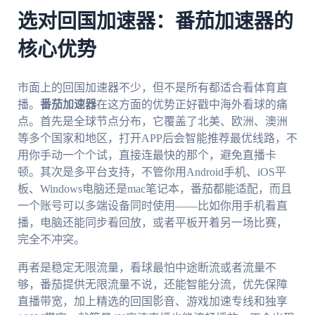
选对回国加速器：番茄加速器的
核心优势
市面上的回国加速器不少，但不是所有都适合看体育直
播。
番茄加速器
在这方面的优势正好戳中海外看球的痛
点。首先是全球节点分布，它覆盖了北美、欧洲、澳洲
等多个国家和地区，打开APP后会智能推荐最优线路，不
用你手动一个个试，直接连最快的那个，避免直播卡
顿。其次是多平台支持，不管你用Android手机、iOS平
板、Windows电脑还是mac笔记本，番茄都能适配，而且
一个账号可以多端设备同时使用——比如你用手机看直
播，电脑还能同步看回放，或者平板开着另一场比赛，
完全不冲突。
再者是稳定无限流量，看球最怕中途断流或者流量不
够，番茄提供无限流量不说，还能智能分流，优先保障
直播带宽，加上精选的回国影音、游戏加速专线和独享