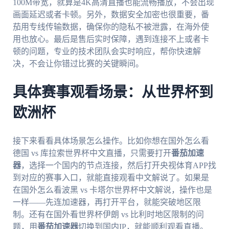
100M带宽，就算是4K高清直播也能流畅播放，不会出现
画面延迟或者卡顿。另外，数据安全加密也很重要，番
茄用专线传输数据，确保你的隐私不被泄露，在海外使
用也放心。最后是售后实时保障，遇到连接不上或者卡
顿的问题，专业的技术团队会实时响应，帮你快速解
决，不会让你错过比赛的关键瞬间。
具体赛事观看场景：从世界杯到
欧洲杯
接下来看看具体场景怎么操作。比如你想在国外怎么看
德国 vs 库拉索世界杯中文直播，只需要打开
番茄加速
器
，选择一个国内的节点连接，然后打开央视体育APP找
到对应的赛事入口，就能直接观看中文解说了。如果是
在国外怎么看波黑 vs 卡塔尔世界杯中文解说，操作也是
一样——先连加速器，再打开平台，就能突破地区限
制。还有在国外看世界杯伊朗 vs 比利时地区限制的问
题，用
番茄加速器
切换到国内IP，就能顺利观看直播。