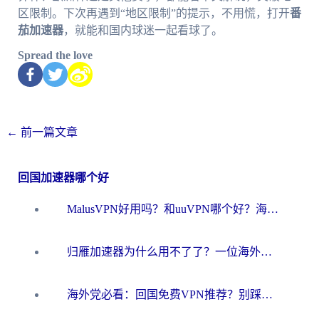
区限制。下次再遇到“地区限制”的提示，不用慌，打开
番
茄加速器
，就能和国内球迷一起看球了。
Spread the love
←
前一篇文章
回国加速器哪个好
MalusVPN好用吗？和uuVPN哪个好？海外党无缝访问国内资源的真实对比与选择指南
归雁加速器为什么用不了了？一位海外游子的真实困惑与技术解答
海外党必看：回国免费VPN推荐？别踩坑！教你选对加速器无缝刷国内资源