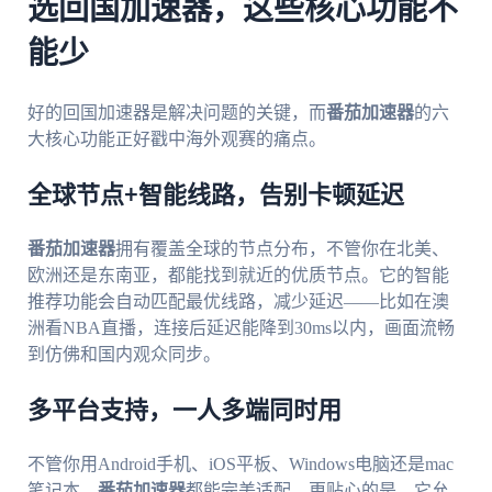
选回国加速器，这些核心功能不
能少
好的回国加速器是解决问题的关键，而
番茄加速器
的六
大核心功能正好戳中海外观赛的痛点。
全球节点+智能线路，告别卡顿延迟
番茄加速器
拥有覆盖全球的节点分布，不管你在北美、
欧洲还是东南亚，都能找到就近的优质节点。它的智能
推荐功能会自动匹配最优线路，减少延迟——比如在澳
洲看NBA直播，连接后延迟能降到30ms以内，画面流畅
到仿佛和国内观众同步。
多平台支持，一人多端同时用
不管你用Android手机、iOS平板、Windows电脑还是mac
笔记本，
番茄加速器
都能完美适配。更贴心的是，它允