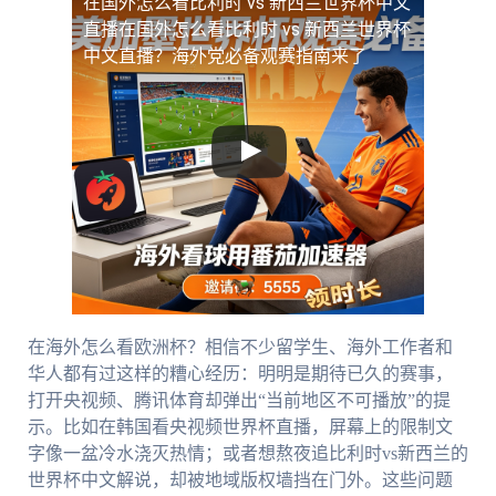
在国外怎么看比利时 vs 新西兰世界杯中文
直播
在国外怎么看比利时 vs 新西兰世界杯
中文直播？海外党必备观赛指南来了
在海外怎么看欧洲杯？相信不少留学生、海外工作者和
华人都有过这样的糟心经历：明明是期待已久的赛事，
打开央视频、腾讯体育却弹出“当前地区不可播放”的提
示。比如在韩国看央视频世界杯直播，屏幕上的限制文
字像一盆冷水浇灭热情；或者想熬夜追比利时vs新西兰的
世界杯中文解说，却被地域版权墙挡在门外。这些问题