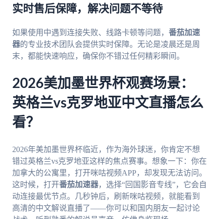
实时售后保障，解决问题不等待
如果使用中遇到连接失败、线路卡顿等问题，
番茄加速
器
的专业技术团队会提供实时保障。无论是凌晨还是周
末，都能快速响应，确保你不错过任何精彩瞬间。
2026美加墨世界杯观赛场景：
英格兰vs克罗地亚中文直播怎么
看？
2026年美加墨世界杯临近，作为海外球迷，你肯定不想
错过英格兰vs克罗地亚这样的焦点赛事。想象一下：你在
加拿大的公寓里，打开咪咕视频APP，却发现无法访问。
这时候，打开
番茄加速器
，选择“回国影音专线”，它会自
动连接最优节点。几秒钟后，刷新咪咕视频，就能看到
高清的中文解说直播了——你可以和国内朋友一起讨论