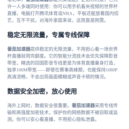
许一人多端同时使用：你可以用手机看央视频的世界杯
直播，电脑打开腾讯体育追NBA，平板还能放着国内综
艺，互不干扰。对海外家庭来说，这简直是刚需。
稳定无限流量，专属专线保障
番茄加速器
提供稳定的无限流量，不用担心看一场世界
杯直播就用完额度。它的智能分流技术会优先保障影音
带宽，精选的回国影音专线更是为体育直播量身打造，
独享100M带宽——即使在赛事高峰期，也能保持1080P
高清流畅，不会出现画面模糊或声音卡顿的情况。
数据安全加密，放心使用
海外上网时，数据安全很重要。
番茄加速器
采用专线传
输和高强度加密技术，保护你的网络数据不被窃取或监
测。你可以安心看直播，不用担心隐私泄露。