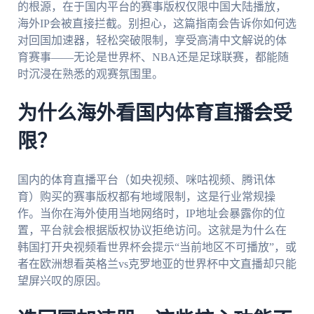
的根源，在于国内平台的赛事版权仅限中国大陆播放，
海外IP会被直接拦截。别担心，这篇指南会告诉你如何选
对回国加速器，轻松突破限制，享受高清中文解说的体
育赛事——无论是世界杯、NBA还是足球联赛，都能随
时沉浸在熟悉的观赛氛围里。
为什么海外看国内体育直播会受
限？
国内的体育直播平台（如央视频、咪咕视频、腾讯体
育）购买的赛事版权都有地域限制，这是行业常规操
作。当你在海外使用当地网络时，IP地址会暴露你的位
置，平台就会根据版权协议拒绝访问。这就是为什么在
韩国打开央视频看世界杯会提示“当前地区不可播放”，或
者在欧洲想看英格兰vs克罗地亚的世界杯中文直播却只能
望屏兴叹的原因。