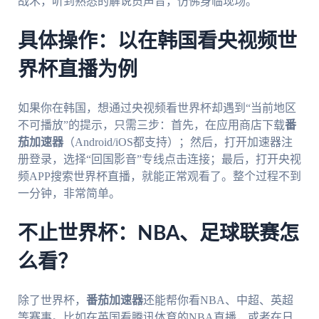
战术，听到熟悉的解说员声音，仿佛身临现场。
具体操作：以在韩国看央视频世
界杯直播为例
如果你在韩国，想通过央视频看世界杯却遇到“当前地区
不可播放”的提示，只需三步：首先，在应用商店下载
番
茄加速器
（Android/iOS都支持）；然后，打开加速器注
册登录，选择“回国影音”专线点击连接；最后，打开央视
频APP搜索世界杯直播，就能正常观看了。整个过程不到
一分钟，非常简单。
不止世界杯：NBA、足球联赛怎
么看？
除了世界杯，
番茄加速器
还能帮你看NBA、中超、英超
等赛事。比如在英国看腾讯体育的NBA直播，或者在日