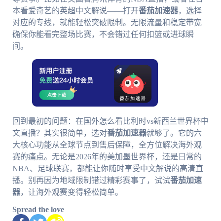
本看爱奇艺的英超中文解说——打开
番茄加速器
，选择
对应的专线，就能轻松突破限制。无限流量和稳定带宽
确保你能看完整场比赛，不会错过任何扣篮或进球瞬
间。
回到最初的问题：在国外怎么看比利时vs新西兰世界杯中
文直播？其实很简单，选对
番茄加速器
就够了。它的六
大核心功能从全球节点到售后保障，全方位解决海外观
赛的痛点。无论是2026年的美加墨世界杯，还是日常的
NBA、足球联赛，都能让你随时享受中文解说的高清直
播。别再因为地域限制错过精彩赛事了，试试
番茄加速
器
，让海外观赛变得轻松简单。
Spread the love