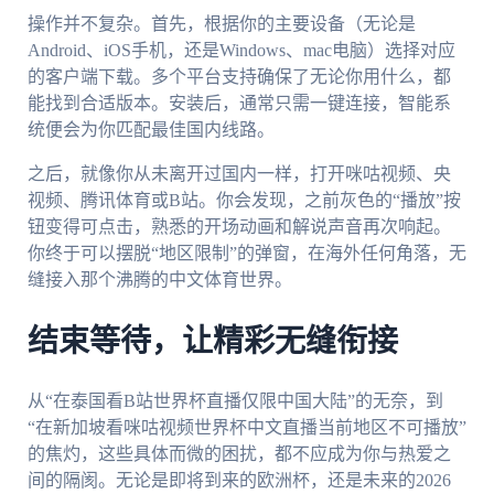
操作并不复杂。首先，根据你的主要设备（无论是
Android、iOS手机，还是Windows、mac电脑）选择对应
的客户端下载。多个平台支持确保了无论你用什么，都
能找到合适版本。安装后，通常只需一键连接，智能系
统便会为你匹配最佳国内线路。
之后，就像你从未离开过国内一样，打开咪咕视频、央
视频、腾讯体育或B站。你会发现，之前灰色的“播放”按
钮变得可点击，熟悉的开场动画和解说声音再次响起。
你终于可以摆脱“地区限制”的弹窗，在海外任何角落，无
缝接入那个沸腾的中文体育世界。
结束等待，让精彩无缝衔接
从“在泰国看B站世界杯直播仅限中国大陆”的无奈，到
“在新加坡看咪咕视频世界杯中文直播当前地区不可播放”
的焦灼，这些具体而微的困扰，都不应成为你与热爱之
间的隔阂。无论是即将到来的欧洲杯，还是未来的2026