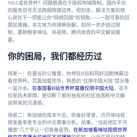
NBA或世界杯？问题根源在于版权地域限制，国内平台
的服务信号无法跨越物理边界。但别急，解决方案的核
心就在于一把能让你“网络回国”的钥匙——一款可靠的回
国加速器。本文将为你清晰拆解，如何一步步绕过限
制，重新畅享咪咕、央视频、腾讯体育的中文解说盛
宴。
你的困局，我们都经历过
场景一：在曼谷的公寓里，你想在B站和同好边刷弹幕边
看世界杯。页面加载完毕，熟悉的“仅限中国大陆”提示像
一盆冷水。
在泰国看B站世界杯直播仅限中国大陆
，这不
仅是技术屏障，更切断了那份独有的社区氛围和中文解
说带来的沉浸感。
场景二：新加坡的周末午后，你备好零食，点开咪咕视
频准备享受专业的中文赛事分析。结果，“当前地区不可
播放”几个字让一切准备徒劳。
在新加坡看咪咕视频世界