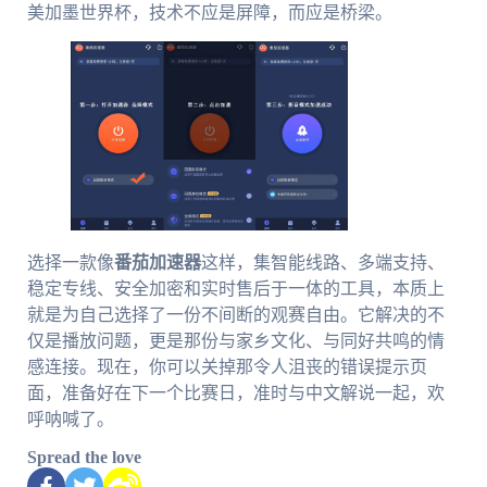
美加墨世界杯，技术不应是屏障，而应是桥梁。
选择一款像
番茄加速器
这样，集智能线路、多端支持、
稳定专线、安全加密和实时售后于一体的工具，本质上
就是为自己选择了一份不间断的观赛自由。它解决的不
仅是播放问题，更是那份与家乡文化、与同好共鸣的情
感连接。现在，你可以关掉那令人沮丧的错误提示页
面，准备好在下一个比赛日，准时与中文解说一起，欢
呼呐喊了。
Spread the love