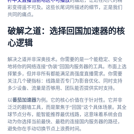
杯中文直播当前地区不可播放
的尴尬，让近在咫尺的精
彩变得遥不可及。这些长尾词所描述的细节，正是我们
共同的痛点。
破解之道：选择回国加速器的核
心逻辑
解决之道并非深奥技术。你需要的是一个能稳定、安全
地将你的网络连接“伪装”回国内服务器的工具。市面上选
择繁多，但并非所有都能满足高强度直播需求。你需要
关注几个硬指标：线路是否专门为影音优化、同时支持
多少设备、流量是否够用、团队能否提供实时支持。
以
番茄加速器
为例。它的核心价值在于针对性。它并非
泛泛的翻墙工具，而是聚焦于“回国”这个具体场景。其全
球节点分布，能智能推荐最优线路，这意味着系统会自
动为你选择当前最快、最稳的连接国内服务器的路径，
避免你在手动切换节点上浪费时间。