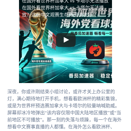
在国外看世界杯加拿大 vs 卡塔尔无法播放
在国外看世界杯加拿大 vs 卡塔尔无法播
放？这份中文观赛生存指南请收好
深夜，你或许刚结束小组讨论，或许才关上办公室的
灯，满心期待地打开手机，想看看欧洲杯的精彩集锦，
或是为世界杯预选赛加拿大与卡塔尔的较量呐喊助威。
屏幕却冰冷地弹出“该内容仅限中国大陆地区播放”或“当
前地区不可播放”。那一刻的失落与烦躁，每一个在海外
想看中文赛事直播的人都懂。在海外怎么看欧洲杯、