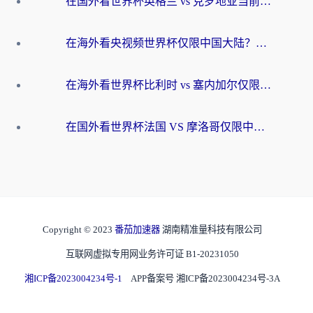
在国外看世界杯英格兰 vs 克罗地亚当前地区不可播放？这篇指南帮你搞定所有海外观赛难题
在海外看央视频世界杯仅限中国大陆？这篇指南帮你解锁中文解说+无卡顿直播
在海外看世界杯比利时 vs 塞内加尔仅限中国大陆？我找到了最流畅的中文解说之路
在国外看世界杯法国 VS 摩洛哥仅限中国大陆？海外党这样看中文解说赛事不卡顿
Copyright © 2023
番茄加速器
湖南精准量科技有限公司
互联网虚拟专用网业务许可证 B1-20231050
湘ICP备2023004234号-1
APP备案号 湘ICP备2023004234号-3A