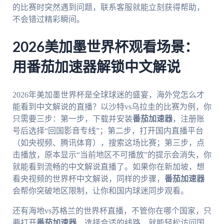
的比赛时突然遇到问题，联系客服就能立刻获得帮助，
不会错过精彩瞬间。
2026美加墨世界杯观看场景：
用番茄加速器解锁中文解说
2026年美加墨世界杯是全球球迷的盛宴，海外党怎么才
能看到中文解说的直播？以沙特vs乌拉圭的比赛为例，你
只需要三步：第一步，下载并安装
番茄加速器
，注册账
号后选择“回国影音专线”；第二步，打开国内直播平台
（如央视频、腾讯体育），搜索这场比赛；第三步，点
击播放，原本显示“当前地区不可播放”的提示会消失，你
就能看到流畅的中文解说直播了。如果你在新加坡，想
看央视频的世界杯中文解说，同样的步骤，
番茄加速器
会帮你突破地区限制，让你和国内球迷同步观看。
还有海地vs苏格兰的世界杯直播，不管你在哪个国家，只
要打开
番茄加速器
，选择合适的线路，就能轻松访问国