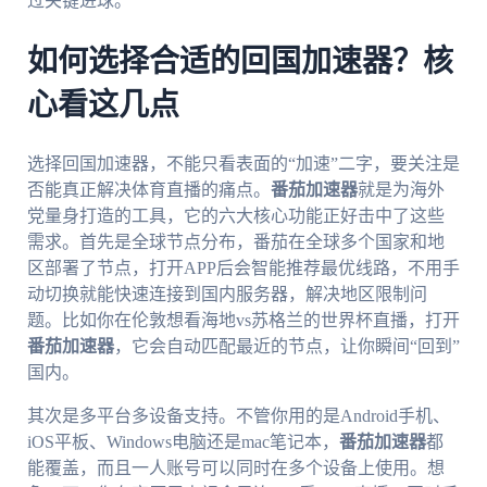
过关键进球。
如何选择合适的回国加速器？核
心看这几点
选择回国加速器，不能只看表面的“加速”二字，要关注是
否能真正解决体育直播的痛点。
番茄加速器
就是为海外
党量身打造的工具，它的六大核心功能正好击中了这些
需求。首先是全球节点分布，番茄在全球多个国家和地
区部署了节点，打开APP后会智能推荐最优线路，不用手
动切换就能快速连接到国内服务器，解决地区限制问
题。比如你在伦敦想看海地vs苏格兰的世界杯直播，打开
番茄加速器
，它会自动匹配最近的节点，让你瞬间“回到”
国内。
其次是多平台多设备支持。不管你用的是Android手机、
iOS平板、Windows电脑还是mac笔记本，
番茄加速器
都
能覆盖，而且一人账号可以同时在多个设备上使用。想