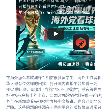
在国外看世界杯沙特 vs 乌拉圭当前地区不
可播放
在国外看世界杯沙特 vs 乌拉圭当前
地区不可播放？海外党体育观赛终极指南
在海外怎么看欧洲杯？相信很多留学生、海外工作者和
华人都有过这样的困扰：打开国内直播平台想看一场
NBA季后赛，却弹出“当前地区不可播放”；熬夜等世界
杯沙特vs乌拉圭的比赛，结果因为版权限制只能干瞪眼；
甚至在新加坡看央视频世界杯中文解说，也会遇到地区
屏障。这些问题的根源在于国内平台的版权协议通常只