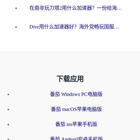
在南非玩刀塔2用什么加速器？一份给海外游子的终极生存指南
Dive用什么加速器好？海外党畅玩国服游戏的终极避坑指南
下载应用
番茄 Windows PC电脑版
番茄 macOS苹果电脑版
番茄 ios苹果手机版
番茄 Android安卓手机版