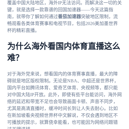
覆盖中国大陆地区，海外IP无法访问。而解决这一切的关
键，就是选择一款靠谱的回国加速器——今天这篇指
南，就带你了解如何通过
番茄加速器
突破地区限制，流
畅观看各类体育赛事和电视节目，包括2026美加墨世界
杯的精彩直播。
为什么海外看国内体育直播这么
难？
对于海外党来说，想看国内的体育赛事直播，最大的障
碍就是地区版权限制。无论是NBA、中超还是世界杯，
国内平台如腾讯体育、爱奇艺体育、央视频等，都只能
对中国大陆IP开放。此外，即使有些平台能访问，海外网
络的延迟和带宽不足也会导致画面卡顿、声音不同步，
尤其是高清直播时，缓冲时间长到让人失去耐心。比如
在新加坡看央视频世界杯中文解说，不仅会遇到地区不
可播放的提示，就算侥幸能看，也可能因为网络问题错