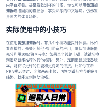
内平台观看。甚至看欧洲杯的时候，你也可以用
番茄加
速器
连接国内的直播源，享受熟悉的中文解说，仿佛置
身国内的体育场馆。
实际使用中的小技巧
在使用
番茄加速器
时，有几个小技巧能提升体验。比如
看直播前，先关闭其他占用带宽的应用，确保加速器能
充分利用100M独享带宽；如果某个线路卡顿，试试切换
到番茄智能推荐的其他线路；另外，定期更新加速器版
本，能获得更好的性能和更稳定的连接。比如你在看
NBA季后赛时，突然画面卡顿，切换到番茄推荐的备用
线路，就能立刻恢复流畅。