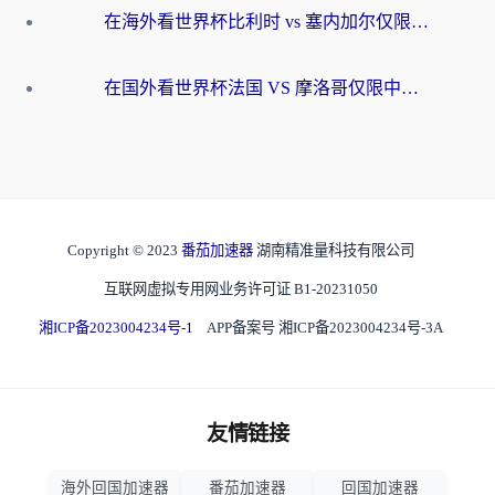
在海外看世界杯比利时 vs 塞内加尔仅限中国大陆？我找到了最流畅的中文解说之路
在国外看世界杯法国 VS 摩洛哥仅限中国大陆？海外党这样看中文解说赛事不卡顿
Copyright © 2023
番茄加速器
湖南精准量科技有限公司
互联网虚拟专用网业务许可证 B1-20231050
湘ICP备2023004234号-1
APP备案号 湘ICP备2023004234号-3A
友情链接
海外回国加速器
番茄加速器
回国加速器