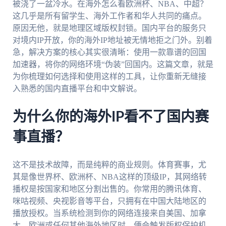
被浇了一盆冷水。在海外怎么看欧洲杯、NBA、中超？
这几乎是所有留学生、海外工作者和华人共同的痛点。
原因无他，就是地理区域版权封锁。国内平台的服务只
对境内IP开放，你的海外IP地址被无情地拒之门外。别着
急，解决方案的核心其实很清晰：使用一款靠谱的回国
加速器，将你的网络环境“伪装”回国内。这篇文章，就是
为你梳理如何选择和使用这样的工具，让你重新无缝接
入熟悉的国内直播平台和中文解说。
为什么你的海外IP看不了国内赛
事直播？
这不是技术故障，而是纯粹的商业规则。体育赛事，尤
其是像世界杯、欧洲杯、NBA这样的顶级IP，其网络转
播权是按国家和地区分割出售的。你常用的腾讯体育、
咪咕视频、央视影音等平台，只拥有在中国大陆地区的
播放授权。当系统检测到你的网络连接来自美国、加拿
大、欧洲或任何其他海外地区时，便会触发版权保护机