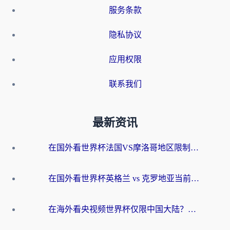
服务条款
隐私协议
应用权限
联系我们
最新资讯
在国外看世界杯法国VS摩洛哥地区限制？这篇指南让你流畅看中文解说无压力
在国外看世界杯英格兰 vs 克罗地亚当前地区不可播放？这篇指南帮你搞定所有海外观赛难题
在海外看央视频世界杯仅限中国大陆？这篇指南帮你解锁中文解说+无卡顿直播