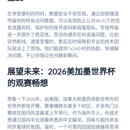
在享受便利的同时，数据安全不容忽视。通过加密隧道
传输你的所有访问数据，可以有效防止公共Wi-Fi下的信
息泄露风险，保护你的账号密码和观看隐私。专线传输
进一步提升了稳定性。而当你遇到任何连接问题，比如
突然断线、速度变慢时，售后实时保障和专业的技术团
队就派上了用场。他们能提供7x24小时的协助，快速解
决问题，不让你错过任何精彩瞬间。
展望未来：2026美加墨世界杯
的观赛畅想
想象一下2026年，由美国、加拿大和墨西哥联合举办的
世界杯即将开赛。赛事横跨北美多个时区，许多热门比
赛将在国内的凌晨或上午举行。作为海外华人，你或许
想通过国内平台观看熟悉的中文解说，回味与国内亲友
同步看球的氛围。届时，一个可靠的回国加速器将变得