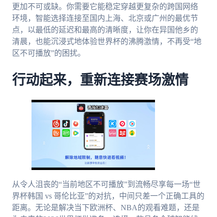
更加不可或缺。你需要它能稳定穿越更复杂的跨国网络
环境，智能选择连接至国内上海、北京或广州的最优节
点，以最低的延迟和最高的清晰度，让你在异国他乡的
清晨，也能沉浸式地体验世界杯的沸腾激情，不再受“地
区不可播放”的困扰。
行动起来，重新连接赛场激情
从令人沮丧的“当前地区不可播放”到流畅尽享每一场“世
界杯韩国 vs 哥伦比亚”的对抗，中间只差一个正确工具的
距离。无论是解决当下欧洲杯、NBA的观看难题，还是