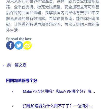
为未来的2026世界杯做准备，选择一款具备全球智能线
路、全平台支持、稳定无限流量、安全加密且有可靠售
后保障的回国加速器，是解锁国内海量体育赛事和中文
解说资源的最有效钥匙。希望这份指南，能帮你扫清障
碍，让熟悉的解说声和赛场欢呼，再次无缝融入你的海
外生活。
Spread the love
←
前一篇文章
回国加速器哪个好
MalusVPN好用吗？和uuVPN哪个好？海外党无缝访问国内资源的真实对比与选择指南
归雁加速器为什么用不了了？一位海外游子的真实困惑与技术解答