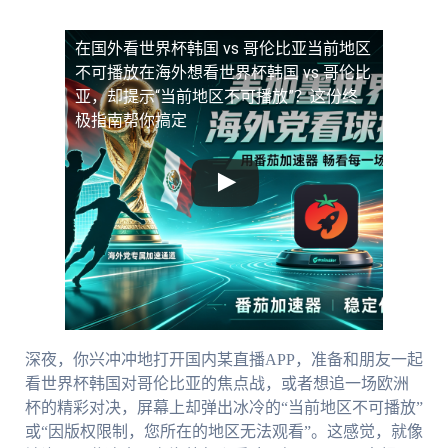
在国外看世界杯韩国 vs 哥伦比亚当前地区
不可播放
在海外想看世界杯韩国 vs 哥伦比
亚，却提示“当前地区不可播放”？这份终
极指南帮你搞定
深夜，你兴冲冲地打开国内某直播APP，准备和朋友一起
看世界杯韩国对哥伦比亚的焦点战，或者想追一场欧洲
杯的精彩对决，屏幕上却弹出冰冷的“当前地区不可播放”
或“因版权限制，您所在的地区无法观看”。这感觉，就像