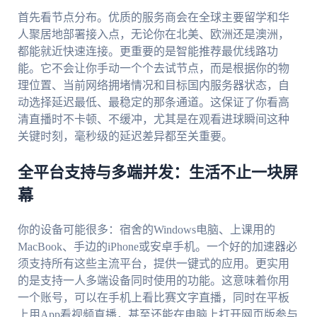
首先看节点分布。优质的服务商会在全球主要留学和华
人聚居地部署接入点，无论你在北美、欧洲还是澳洲，
都能就近快速连接。更重要的是智能推荐最优线路功
能。它不会让你手动一个个去试节点，而是根据你的物
理位置、当前网络拥堵情况和目标国内服务器状态，自
动选择延迟最低、最稳定的那条通道。这保证了你看高
清直播时不卡顿、不缓冲，尤其是在观看进球瞬间这种
关键时刻，毫秒级的延迟差异都至关重要。
全平台支持与多端并发：生活不止一块屏
幕
你的设备可能很多：宿舍的Windows电脑、上课用的
MacBook、手边的iPhone或安卓手机。一个好的加速器必
须支持所有这些主流平台，提供一键式的应用。更实用
的是支持一人多端设备同时使用的功能。这意味着你用
一个账号，可以在手机上看比赛文字直播，同时在平板
上用App看视频直播，甚至还能在电脑上打开网页版参与