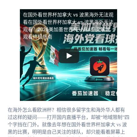
在国外看世界杯加拿大 vs 波黑海外无法观
看
在国外看世界杯加拿大 vs 波黑海外无法
观看？2026美加墨世界杯+NBA中文解说
观看终极指南
在海外怎么看欧洲杯？相信很多留学生和海外华人都有
过这样的疑问——打开国内直播平台，却被“地域限制”四
个字挡在门外。就像去年想在国外看世界杯加拿大 vs 波
黑的比赛，明明是自己关注的球队，却只能看着屏幕上