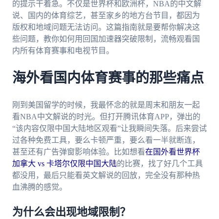
的提示干着急。不仅是世界杯和欧洲杯，NBA的中文解
说、国内的体育综艺，甚至家乡的地方台节目，都因为
版权和地域问题无法访问。这篇指南就是要帮你解决这
些问题，教你如何用回国加速器突破限制，流畅观看国
内所有体育赛事和电视节目。
海外看国内体育赛事的那些痛点
刚到美国留学的时候，我最怀念的就是周末和朋友一起
看NBA中文解说的时光。但打开腾讯体育APP，弹出的
“该内容仅限中国大陆地区观看”让我瞬间失落。后来尝试
过各种免费工具，要么卡顿严重，要么看一半就断连，
甚至还有广告弹窗影响体验。比如想看
在国外看世界杯
加拿大 vs 卡塔尔仅限中国大陆
的比赛，找了好几个工具
都没用，最后只能看英文解说的回放，完全没有那种热
血沸腾的感觉。
为什么会出现地域限制？