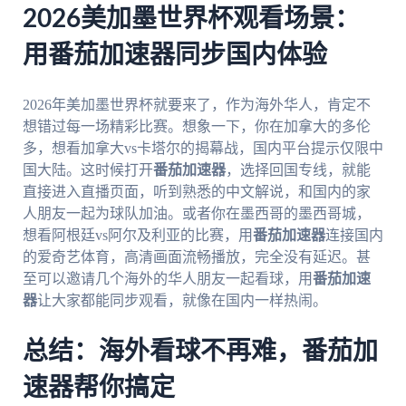
2026美加墨世界杯观看场景：
用番茄加速器同步国内体验
2026年美加墨世界杯就要来了，作为海外华人，肯定不
想错过每一场精彩比赛。想象一下，你在加拿大的多伦
多，想看加拿大vs卡塔尔的揭幕战，国内平台提示仅限中
国大陆。这时候打开
番茄加速器
，选择回国专线，就能
直接进入直播页面，听到熟悉的中文解说，和国内的家
人朋友一起为球队加油。或者你在墨西哥的墨西哥城，
想看阿根廷vs阿尔及利亚的比赛，用
番茄加速器
连接国内
的爱奇艺体育，高清画面流畅播放，完全没有延迟。甚
至可以邀请几个海外的华人朋友一起看球，用
番茄加速
器
让大家都能同步观看，就像在国内一样热闹。
总结：海外看球不再难，番茄加
速器帮你搞定