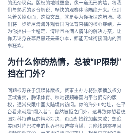
的无奈现实。版权的地域壁垒，像一道无形的墙，将我
们与熟悉的乡音解说、畅快的观赛体验隔绝开来。但别
急着关掉页面，这篇文章，就是要为你拆掉这堵墙。我
们将一步步厘清海外观看国内体育直播的核心症结，并
为你提供一个稳定、清晰且充满人情味的解决方案，让
你无论身在慕尼黑还是墨尔本，都能无缝衔接国内的赛
事狂欢。
为什么你的热情，总被“IP限制”
挡在门外？
问题根源在于流媒体版权。赛事主办方将独家播放权分
区域售卖，腾讯体育、咪咕视频等国内平台拥有的版
权，通常只限中国大陆境内访问。你的海外IP地址，在平
台看来就是“闯入者”，自然被拒之门外。这导致你想看德
国对科特迪瓦的精彩对决，页面却始终加载失败；想追
美国对阵巴拉圭的世界杯预选赛直播，只能找到零星且