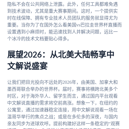
隐私不会在公共网络上泄露。此外，任何工具都难免遇
到技术波动，尤其是重大赛事期间。这时，一个提供实
时在线保障、拥有专业技术人员团队的服务就显得尤为
重要。当你为了在国外怎么看美国vs巴拉圭世界杯直播而
设置遇到小麻烦时，能迅速找到人并解决问题，远比一
个冰冷的技术文档要贴心得多。
展望2026：从北美大陆畅享中
文解说盛宴
让我们把目光投向不远处的2026年，由美国、加拿大和
墨西哥联合举办的世界杯。届时，赛事将横跨北美多个
时区，对于海外华人、留学生而言，通过国内平台观看
中文解说直播的需求将空前高涨。想象一下，在纽约的
公寓里，通过加速器稳定连接，用中文解说观看一场在
温哥华举行的焦点之战；或是在多伦多的深夜，与国内
亲友同步为进球欢呼。提前构建好这样一条稳定的“观赛