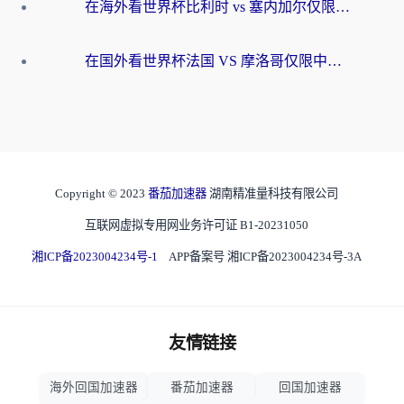
在海外看世界杯比利时 vs 塞内加尔仅限中国大陆？我找到了最流畅的中文解说之路
在国外看世界杯法国 VS 摩洛哥仅限中国大陆？海外党这样看中文解说赛事不卡顿
Copyright © 2023
番茄加速器
湖南精准量科技有限公司
互联网虚拟专用网业务许可证 B1-20231050
湘ICP备2023004234号-1
APP备案号 湘ICP备2023004234号-3A
友情链接
海外回国加速器
番茄加速器
回国加速器