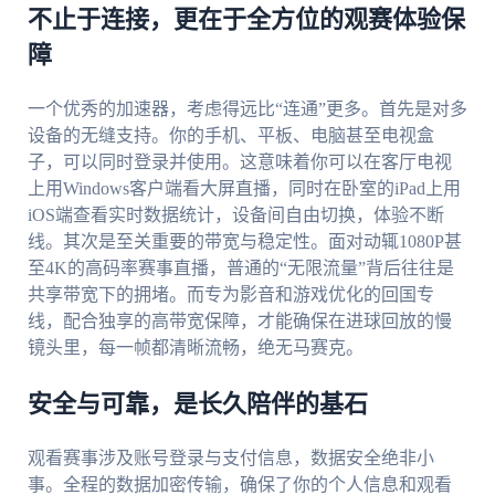
不止于连接，更在于全方位的观赛体验保
障
一个优秀的加速器，考虑得远比“连通”更多。首先是对多
设备的无缝支持。你的手机、平板、电脑甚至电视盒
子，可以同时登录并使用。这意味着你可以在客厅电视
上用Windows客户端看大屏直播，同时在卧室的iPad上用
iOS端查看实时数据统计，设备间自由切换，体验不断
线。其次是至关重要的带宽与稳定性。面对动辄1080P甚
至4K的高码率赛事直播，普通的“无限流量”背后往往是
共享带宽下的拥堵。而专为影音和游戏优化的回国专
线，配合独享的高带宽保障，才能确保在进球回放的慢
镜头里，每一帧都清晰流畅，绝无马赛克。
安全与可靠，是长久陪伴的基石
观看赛事涉及账号登录与支付信息，数据安全绝非小
事。全程的数据加密传输，确保了你的个人信息和观看