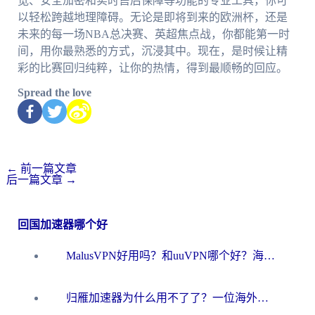
宽、安全加密和实时售后保障等功能的专业工具，你可
以轻松跨越地理障碍。无论是即将到来的欧洲杯，还是
未来的每一场NBA总决赛、英超焦点战，你都能第一时
间，用你最熟悉的方式，沉浸其中。现在，是时候让精
彩的比赛回归纯粹，让你的热情，得到最顺畅的回应。
Spread the love
←
前一篇文章
后一篇文章
→
回国加速器哪个好
MalusVPN好用吗？和uuVPN哪个好？海外党无缝访问国内资源的真实对比与选择指南
归雁加速器为什么用不了了？一位海外游子的真实困惑与技术解答