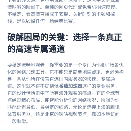
卡顿的外文源。更不用说那些深夜里，想念中文解说激
情呐喊的瞬间了。单纯的网页代理或免费VPN速度慢、
不稳定，看高清直播成了奢望，关键时刻的卡顿和掉
线，足以毁掉任何一场经典比赛。
破解困局的关键：选择一条真正
的高速专属通道
要稳定流畅地观看，你需要的是一个专门为“回国”场景优
化的网络加速工具。它不能只是简单地隐藏IP，更必须构
建一条从你所在位置直连国内服务器的快速、专属通
道。这里就不得不提到像
番茄加速器
这样的专业服务，
它的设计恰恰击中了所有海外观赛的痛点。它的全球节
点经过精心布局，能智能分析你的网络状况，瞬间为你
匹配延迟最低、最稳定的线路，无论是连接上海的腾讯
体育服务器，还是北京的咪咕视频节点，都如本地访问
一般顺滑。