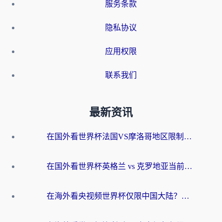
服务条款
隐私协议
应用权限
联系我们
最新资讯
在国外看世界杯法国VS摩洛哥地区限制？这篇指南让你流畅看中文解说无压力
在国外看世界杯英格兰 vs 克罗地亚当前地区不可播放？这篇指南帮你搞定所有海外观赛难题
在海外看央视频世界杯仅限中国大陆？这篇指南帮你解锁中文解说+无卡顿直播