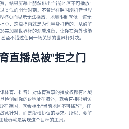
赛，结果屏幕上赫然跳出“当前地区不可播放”
过类似的崩溃时刻。不管是在韩国刷抖音世界
世界杯页面显示无法播放，地域限制就像一道无
担心，这篇指南就是为你量身打造的：从破解
26美加墨世界杯的观看准备，让你在海外也能
，甚至不错过任何一场关键的世界杯对决。
育直播总被“拒之门
讯体育、抖音）对体育赛事的播放权都有地域
旦检测到你的IP地址在海外，就会直接限制访
P在韩国，就会弹出“当前地区不可播放”；在
故意针对，而是版权协议的要求。所以，要解
国加速器就是实现这个目标的工具。