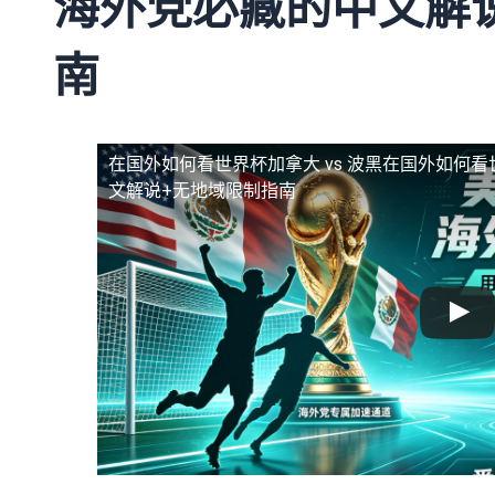
海外党必藏的中文解
南
在国外如何看世界杯加拿大 vs 波黑
在国外如何看世
文解说+无地域限制指南