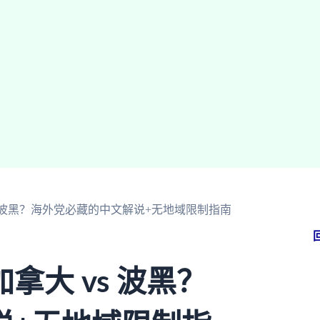
s 波黑？海外党必藏的中文解说+无地域限制指南
大 vs 波黑？