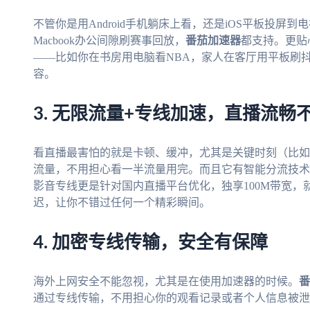
不管你是用Android手机躺床上看，还是iOS平板投屏到电
Macbook办公间隙刷赛事回放，
番茄加速器
都支持。更贴
——比如你在书房用电脑看NBA，家人在客厅用平板刷
容。
3. 无限流量+专线加速，直播流畅
看直播最害怕的就是卡顿、缓冲，尤其是关键时刻（比如
流量，不用担心看一半流量用完。而且它有智能分流技术
影音专线更是针对国内直播平台优化，独享100M带宽，
迟，让你不错过任何一个精彩瞬间。
4. 加密专线传输，安全有保障
海外上网安全不能忽视，尤其是在使用加速器的时候。
番
通过专线传输，不用担心你的观看记录或者个人信息被泄