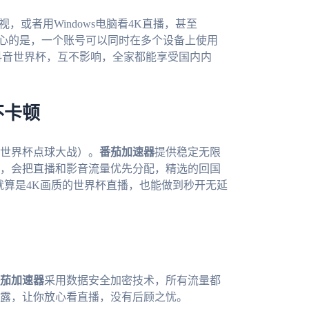
视，或者用Windows电脑看4K直播，甚至
心的是，一个账号可以同时在多个设备上使用
抖音世界杯，互不影响，全家都能享受国内内
不卡顿
世界杯点球大战）。
番茄加速器
提供稳定无限
，会把直播和影音流量优先分配，精选的回国
就算是4K画质的世界杯直播，也能做到秒开无延
茄加速器
采用数据安全加密技术，所有流量都
露，让你放心看直播，没有后顾之忧。