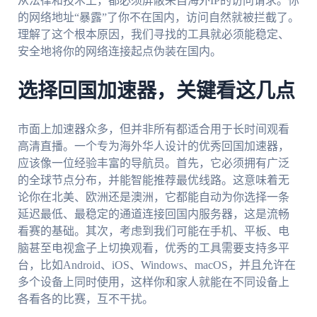
从法律和技术上，都必须屏蔽来自海外IP的访问请求。你
的网络地址“暴露”了你不在国内，访问自然就被拦截了。
理解了这个根本原因，我们寻找的工具就必须能稳定、
安全地将你的网络连接起点伪装在国内。
选择回国加速器，关键看这几点
市面上加速器众多，但并非所有都适合用于长时间观看
高清直播。一个专为海外华人设计的优秀回国加速器，
应该像一位经验丰富的导航员。首先，它必须拥有广泛
的全球节点分布，并能智能推荐最优线路。这意味着无
论你在北美、欧洲还是澳洲，它都能自动为你选择一条
延迟最低、最稳定的通道连接回国内服务器，这是流畅
看赛的基础。其次，考虑到我们可能在手机、平板、电
脑甚至电视盒子上切换观看，优秀的工具需要支持多平
台，比如Android、iOS、Windows、macOS，并且允许在
多个设备上同时使用，这样你和家人就能在不同设备上
各看各的比赛，互不干扰。