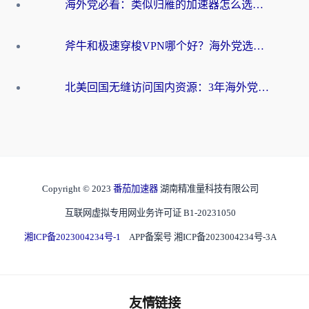
海外党必看：类似归雁的加速器怎么选？一篇搞定无缝访问国内资源
斧牛和极速穿梭VPN哪个好？海外党选回国加速器必看的真实对比与避坑指南
北美回国无缝访问国内资源：3年海外党亲测的加速器选择指南
Copyright © 2023
番茄加速器
湖南精准量科技有限公司
互联网虚拟专用网业务许可证 B1-20231050
湘ICP备2023004234号-1
APP备案号 湘ICP备2023004234号-3A
友情链接