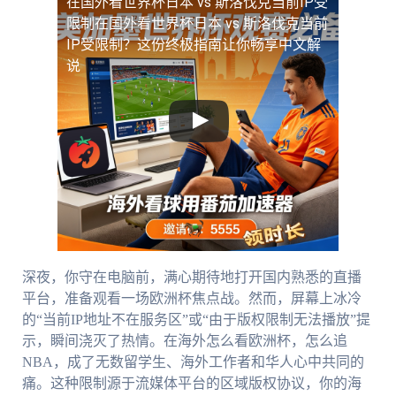
在国外看世界杯日本 vs 斯洛伐克当前IP受
限制
在国外看世界杯日本 vs 斯洛伐克当前
IP受限制？这份终极指南让你畅享中文解
说
深夜，你守在电脑前，满心期待地打开国内熟悉的直播
平台，准备观看一场欧洲杯焦点战。然而，屏幕上冰冷
的“当前IP地址不在服务区”或“由于版权限制无法播放”提
示，瞬间浇灭了热情。在海外怎么看欧洲杯，怎么追
NBA，成了无数留学生、海外工作者和华人心中共同的
痛。这种限制源于流媒体平台的区域版权协议，你的海