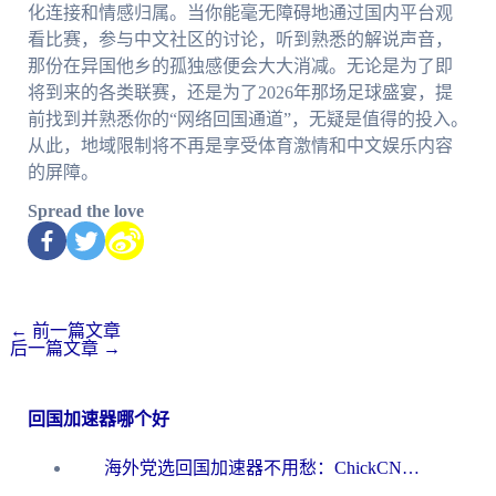
化连接和情感归属。当你能毫无障碍地通过国内平台观
看比赛，参与中文社区的讨论，听到熟悉的解说声音，
那份在异国他乡的孤独感便会大大消减。无论是为了即
将到来的各类联赛，还是为了2026年那场足球盛宴，提
前找到并熟悉你的“网络回国通道”，无疑是值得的投入。
从此，地域限制将不再是享受体育激情和中文娱乐内容
的屏障。
Spread the love
←
前一篇文章
后一篇文章
→
回国加速器哪个好
海外党选回国加速器不用愁：ChickCN和洞见哪个好？一篇搞定所有疑问