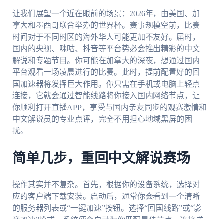
让我们展望一个近在眼前的场景：2026年，由美国、加
拿大和墨西哥联合举办的世界杯。赛事规模空前，比赛
时间对于不同时区的海外华人可能更加不友好。届时，
国内的央视、咪咕、抖音等平台势必会推出精彩的中文
解说和专题节目。你可能在加拿大的深夜，想通过国内
平台观看一场凌晨进行的比赛。此时，提前配置好的回
国加速器将发挥巨大作用。你只需在手机或电脑上轻点
连接，它就会通过智能线路将你接入国内网络节点，让
你顺利打开直播APP，享受与国内亲友同步的观赛激情和
中文解说员的专业点评，完全不用担心地域黑屏的困
扰。
简单几步，重回中文解说赛场
操作其实并不复杂。首先，根据你的设备系统，选择对
应的客户端下载安装。启动后，通常你会看到一个清晰
的服务器列表或“一键加速”按钮。选择“回国线路”或“影