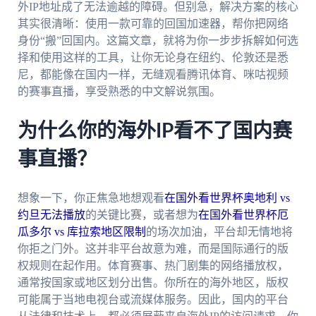
外IP地址成了无法逾越的障碍。但别急，解决方案的核心
其实很清晰：使用一款可靠的回国加速器，帮你把网络
身份“搬”回国内。这篇文章，就将为你一步步拆解如何选
择和使用这样的工具，让你无论身在纽约、伦敦还是悉
尼，都能像在国内一样，无缝观看腾讯体育、咪咕视频
的赛事直播，享受熟悉的中文解说氛围。
为什么你的海外IP看不了国内赛
事直播？
想象一下，你正焦急地想观看
在国外看世界杯奥地利 vs
约旦无法播放
的关键比赛，或者想为
在国外看世界杯厄
瓜多尔 vs 库拉索地区限制
的场次加油，平台却无情地将
你拒之门外。这并非平台故意为难，而是国际通行的版
权规则在起作用。体育赛事、热门剧集的网络播放权，
通常按国家或地区划分出售。你所在的海外地区，版权
可能属于当地电视台或流媒体服务。因此，国内的平台