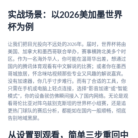
实战场景：以2026美加墨世界
杯为例
让我们把目光投向不远处的2026年。届时，世界杯将由
美国、加拿大和墨西哥联合举办，赛事横跨北美多个时
区。作为一名海外华人，你可能在温哥华出差，想通过
国内的腾讯体育观看有中文解说的比赛；或者你在墨西
哥城旅居，怀念咪咕视频那些专业又风趣的解说嘉宾。
没有加速器，你几乎寸步难行。而有了合适的工具，你
只需在手机或电脑上轻点连接，选择“影音加速”或“智能
模式”，你的设备就仿佛瞬间接入了国内网络。无论是观
看哥伦比亚对阵乌兹别克斯坦的世界杯小组赛，还是追
更热门球队的赛后分析，都能如在国内一般顺畅，彻底
告别地域黑屏。
从设置到观看，简单三步重回中