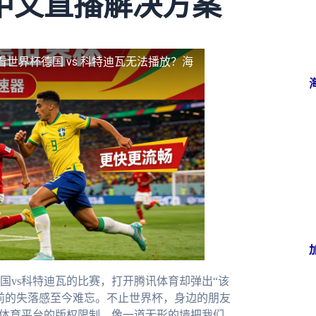
中文直播解决方案
看世界杯德国 vs 科特迪瓦无法播放？海
国vs科特迪瓦的比赛，打开腾讯体育却弹出“该
前的失落感至今难忘。不止世界杯，身边的朋友
内体育平台的版权限制，像一道无形的墙把我们