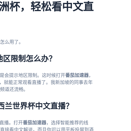
洲杯，轻松看中文直
怎么用了。
杯地区限制怎么办？
，还是会提示地区限制。这时候打开
番茄加速器
，
app，就能正常观看直播了。我新加坡的同事去年
频道还流畅。
新西兰世界杯中文直播？
文直播。打开
番茄加速器
，选择智能推荐的线
直接看中文解说。而且你可以用平板投屏到酒