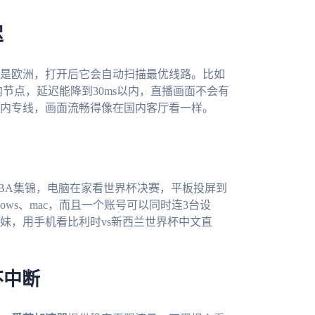
迟
是欧洲，打开后它会自动扫描最优线路。比如
节点，延迟能降到30ms以内，直播画面不会有
内专线，画面流畅得像在国内客厅看一样。
BA集锦，电脑在家看世界杯决赛，平板投屏到
Windows、mac，而且一个账号可以同时连3台设
妹，用手机看比利时vs新西兰世界杯中文直
不中断