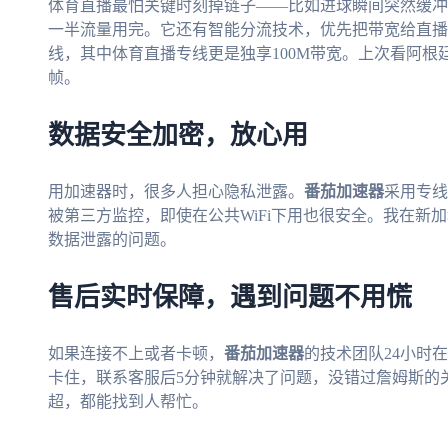
体育直播最怕关键时刻掉链子——比如进球瞬间突然缓冲
一半流量用完。它还有智能分流技术，优先把带宽给直播
线，其中体育直播专线更是独享100M带宽。上次看阿根
帧。
数据安全加密，放心用
用加速器时，很多人担心隐私泄露。
番茄加速器
采用专线
被第三方监控，即使在公共WiFi下用也很安全。我在新加
数据泄露的问题。
售后实时保障，遇到问题不用慌
如果连接不上或者卡顿，
番茄加速器
的技术团队24小时
卡住，联系客服后5分钟就解决了问题，没错过詹姆斯的
超，都能找到人帮忙。