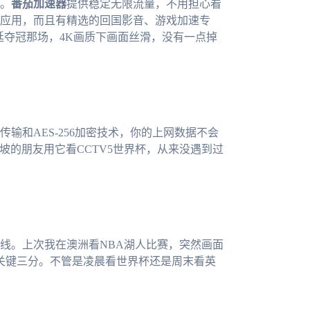
。
番茄加速器
提供稳定无限流量，不用担心看
应用，而且有精选的回国影音、游戏加速专
廷夺冠那场，4K画质下画面丝滑，没有一点掉
传输和AES-256加密技术，你的上网数据不会
坡的朋友用它看CCTV5世界杯，从来没遇到过
在线。上次我在澳洲看NBA湖人比赛，突然画面
关键三分。不管是凌晨看世界杯还是周末看英