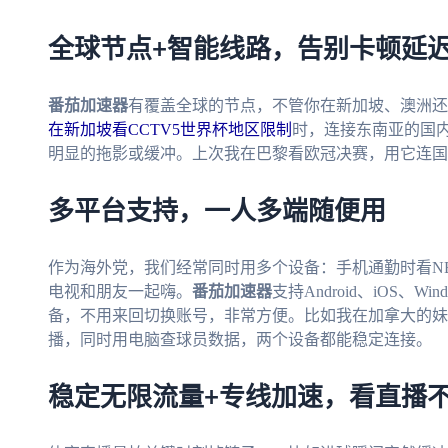
全球节点+智能线路，告别卡顿延
番茄加速器
有覆盖全球的节点，不管你在新加坡、澳洲还
在新加坡看CCTV5世界杯地区限制
时，连接东南亚的国内
明显的拖影或缓冲。上次我在巴黎看欧冠决赛，用它连国
多平台支持，一人多端随便用
作为海外党，我们经常同时用多个设备：手机通勤时看N
电视和朋友一起嗨。
番茄加速器
支持Android、iOS、
备，不用来回切换账号，非常方便。比如我在加拿大的妹
播，同时用电脑查球员数据，两个设备都能稳定连接。
稳定无限流量+专线加速，看直播