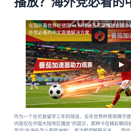
播放？海外党必看的
在国外看世界杯德国 vs 科特迪瓦无法播放
在国外
外党必看的中文直播解决方案
作为一个在伦敦留学三年的球迷，去年世界杯熬夜蹲守德
内容仅在中国大陆地区播放”的提示，那种卡在精彩瞬间
常问“在海外怎么看欧洲杯”，每次都得解释半天——国