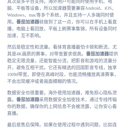
其次是多平台支持。海外用户可能同时使用手机、电
脑、平板等设备，所以加速器需要兼容Android、iOS、
Windows、mac等多个系统，并且支持一人多端同时使
用。
番茄加速器
就做到了这一点，你可以在手机上看直
播，电脑上看回放，平板上刷赛事集锦，所有设备同时
加速，互不影响。
然后是稳定性和流量。看体育直播最怕卡顿和断流，尤
其是4K画质的赛事，对带宽要求很高。
番茄加速器
提供
稳定无限流量，还能智能分流，把影音和游戏的流量分
开，避免互相干扰。它还有精选的回国影音专线，独享
100M带宽，即使在高峰时段，也能流畅播放高清赛事，
不会出现缓冲或者画面模糊的情况。
数据安全也很重要。海外使用加速器，难免担心隐私泄
露。
番茄加速器
采用数据安全加密技术，通过专线传输
你的数据，确保你的上网信息不会被泄露，让你安心看
直播。
最后是售后保障。如果在使用过程中遇到问题，比如连