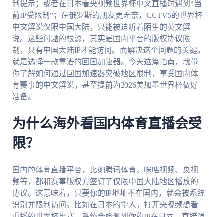
制提示；或者在日本看央视频世界杯中文直播时遇到“当
前IP受限制”；在俄罗斯的朋友更无奈，CCTV5的世界杯
中文解说仅限中国大陆，只能被迫听着陌生的英文解
说。这些问题的根源，其实是国内平台的版权协议限
制，只有中国大陆IP才能访问。而解决这个问题的关键，
就是选择一款靠谱的回国加速器。今天这篇指南，就带
你了解如何通过回国加速器突破地区限制，享受国内体
育赛事的中文解说，甚至提前为2026美加墨世界杯做好
准备。
为什么海外看国内体育直播会受
限？
国内的体育直播平台，比如腾讯体育、咪咕视频、央视
频等，都和赛事版权方签订了仅限中国大陆地区播放的
协议。这意味着，只要你的IP地址不在国内，就会被系统
识别并限制访问。比如在日本的华人，打开央视频想看
重播的世界杯比赛，系统会检测到你的IP在日本，直接弹