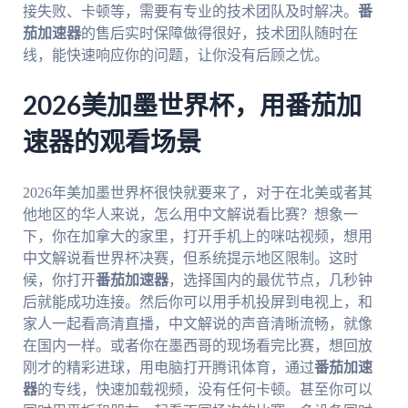
接失败、卡顿等，需要有专业的技术团队及时解决。
番
茄加速器
的售后实时保障做得很好，技术团队随时在
线，能快速响应你的问题，让你没有后顾之忧。
2026美加墨世界杯，用番茄加
速器的观看场景
2026年美加墨世界杯很快就要来了，对于在北美或者其
他地区的华人来说，怎么用中文解说看比赛？想象一
下，你在加拿大的家里，打开手机上的咪咕视频，想用
中文解说看世界杯决赛，但系统提示地区限制。这时
候，你打开
番茄加速器
，选择国内的最优节点，几秒钟
后就能成功连接。然后你可以用手机投屏到电视上，和
家人一起看高清直播，中文解说的声音清晰流畅，就像
在国内一样。或者你在墨西哥的现场看完比赛，想回放
刚才的精彩进球，用电脑打开腾讯体育，通过
番茄加速
器
的专线，快速加载视频，没有任何卡顿。甚至你可以