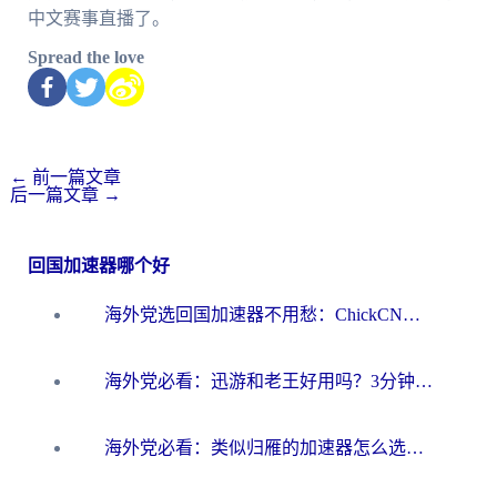
中文赛事直播了。
Spread the love
←
前一篇文章
后一篇文章
→
回国加速器哪个好
海外党选回国加速器不用愁：ChickCN和洞见哪个好？一篇搞定所有疑问
海外党必看：迅游和老王好用吗？3分钟选对加速国内网络的加速器
海外党必看：类似归雁的加速器怎么选？一篇搞定无缝访问国内资源