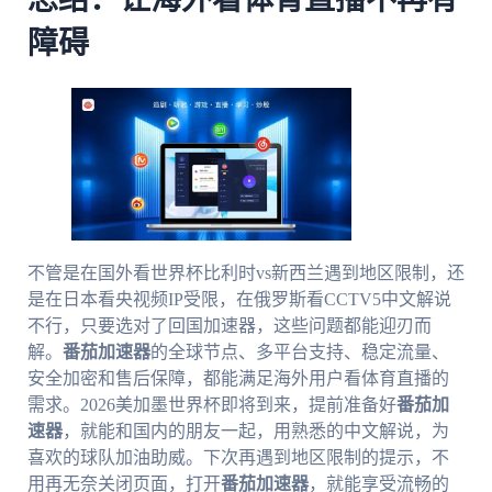
障碍
不管是在国外看世界杯比利时vs新西兰遇到地区限制，还
是在日本看央视频IP受限，在俄罗斯看CCTV5中文解说
不行，只要选对了回国加速器，这些问题都能迎刃而
解。
番茄加速器
的全球节点、多平台支持、稳定流量、
安全加密和售后保障，都能满足海外用户看体育直播的
需求。2026美加墨世界杯即将到来，提前准备好
番茄加
速器
，就能和国内的朋友一起，用熟悉的中文解说，为
喜欢的球队加油助威。下次再遇到地区限制的提示，不
用再无奈关闭页面，打开
番茄加速器
，就能享受流畅的