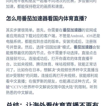
同时用平板和朋友一起看不同场次的比赛，多设备同时
加速，都能保持稳定的画质和速度。
怎么用番茄加速器看国内体育直播？
其实步骤很简单。首先，你需要在
番茄加速器
的官网或
者应用商店下载对应的客户端，不管是Android、iOS还是
电脑系统，都能找到合适的版本。安装完成后，注册账
号并登录。然后，选择“回国加速”模式，
番茄加速器
会智
能推荐最优的国内节点，你不需要手动选择，直接点击
连接就可以。连接成功后，打开你喜欢的体育直播平
台，比如央视频、腾讯体育、咪咕视频等，就能正常访
问了。比如你在日本，想解决“央视频世界杯中文直播当
前IP受限制”的问题，连接后再打开央视频，就能顺利观
看中文直播；在俄罗斯的朋友，也能通过这种方式，突
破“CCTV5世界杯中文解说仅限中国大陆”的限制，听到
熟悉的中文解说。
总结：让海外看体育直播不再有