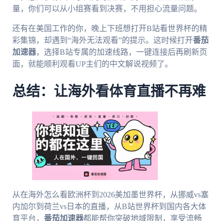
量，你们可以从小组赛看到决赛，不用担心流量问题。
还有在美国工作的你，晚上下班想打开B站看世界杯的精
彩集锦，却遇到“海外无法观看”的提示。这时候打开
番茄
加速器
，选择B站专属的加速线路，一键连接后再刷新页
面，就能顺利观看UP主们的中文解说视频了。
总结：让海外看体育直播不再难
从在海外怎么看欧洲杯到2026美加墨世界杯，从挪威vs塞
内加尔到荷兰vs日本的直播，从B站世界杯到国内各大体
育平台，
番茄加速器
都能帮你突破地域限制，享受流畅