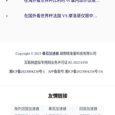
在海外看世界杯比利时 vs 塞内加尔仅限中国大陆？我找到了最流畅的中文解说之路
在国外看世界杯法国 VS 摩洛哥仅限中国大陆？海外党这样看中文解说赛事不卡顿
Copyright © 2023
番茄加速器
湖南精准量科技有限公司
互联网虚拟专用网业务许可证 B1-20231050
湘ICP备2023004234号-1
APP备案号 湘ICP备2023004234号-3A
友情链接
海外回国加速器
番茄加速器
回国加速器