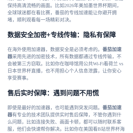
保持高清流畅的画面。比如2026年美加墨世界杯期间，
全球球迷都在看比赛，番茄的专线加速能让你避开拥
堵，顺利观看每一场精彩对决。
数据安全加密+专线传输：隐私有保障
在海外使用加速器，数据安全是必须考虑的。
番茄加速
器
采用先进的加密技术，所有数据都通过专线传输，不
会被第三方窃取。比如你在咖啡馆用公共Wi-Fi看荷兰 vs
日本世界杯直播，也不用担心个人信息泄露，让你安心
享受赛事。
售后实时保障：遇到问题不用慌
即使是最好的加速器，也可能遇到突发问题。
番茄加速
器
有专业的技术团队提供实时售后保障，不管你遇到什
么问题，比如连接失败、画面卡顿，都可以随时联系客
服，他们会快速帮你解决。比如你在美国看B站世界杯海