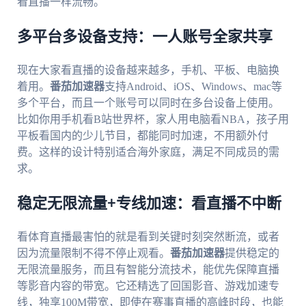
看直播一样流畅。
多平台多设备支持：一人账号全家共享
现在大家看直播的设备越来越多，手机、平板、电脑换
着用。
番茄加速器
支持Android、iOS、Windows、mac等
多个平台，而且一个账号可以同时在多台设备上使用。
比如你用手机看B站世界杯，家人用电脑看NBA，孩子用
平板看国内的少儿节目，都能同时加速，不用额外付
费。这样的设计特别适合海外家庭，满足不同成员的需
求。
稳定无限流量+专线加速：看直播不中断
看体育直播最害怕的就是看到关键时刻突然断流，或者
因为流量限制不得不停止观看。
番茄加速器
提供稳定的
无限流量服务，而且有智能分流技术，能优先保障直播
等影音内容的带宽。它还精选了回国影音、游戏加速专
线，独享100M带宽，即使在赛事直播的高峰时段，也能