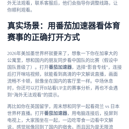
外无法观看，联系客服后，他们会指导你调整线路，让
你顺利观看。
真实场景：用番茄加速器看体育
赛事的正确打开方式
2026年美加墨世界杯就要来了，想象一下你在加拿大的
公寓里，想和国内的朋友同步看中国队的比赛（假设中
国队晋级了）。打开
番茄加速器
，选择“影音专线”，连接
后打开咪咕视频，就能看到高清的中文解说直播，画面
流畅不卡顿，就像坐在国内的客厅里一样。中场休息
时，你还可以打开B站看UP主的赛事分析，再也不会遇
到“海外无法观看”的提示。
再比如你在英国留学，周末想和同学一起看荷兰 vs 日本
世界杯直播。打开
番茄加速器
，用电脑连接后，投屏到
电视上，大家围坐在一起，一边吃零食一边看中文解
说，感觉就像回到了国内的宿舍。而且因为是无限流