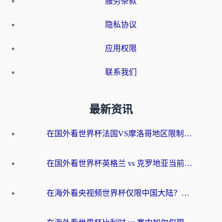
服务条款
隐私协议
应用权限
联系我们
最新资讯
在国外看世界杯法国VS摩洛哥地区限制？这篇指南让你流畅看中文解说无压力
在国外看世界杯英格兰 vs 克罗地亚当前地区不可播放？这篇指南帮你搞定所有海外观赛难题
在海外看央视频世界杯仅限中国大陆？这篇指南帮你解锁中文解说+无卡顿直播