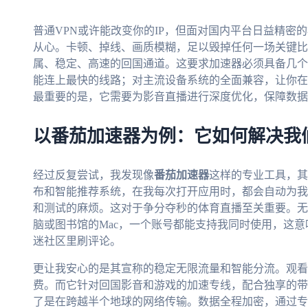
普通VPN或许能改变你的IP，但面对国内平台日益精密
从心。卡顿、掉线、画质模糊，足以毁掉任何一场关键比
属、稳定、高速的回国通道。这要求加速器必须具备几个
能连上最快的线路；对主流设备系统的全面兼容，让你在
最重要的是，它需要为影音直播进行深度优化，保障数据
以番茄加速器为例：它如何解决我
经过反复尝试，我发现像
番茄加速器
这样的专业工具，其
布和智能推荐系统，在我每次打开应用时，都会自动为我
和测试的麻烦。这对于争分夺秒的体育直播至关重要。无论是安
脑或图书馆的Mac，一个账号都能支持我同时使用，这
迷社区里刷评论。
更让我安心的是其宣称的稳定无限流量和智能分流。观看
费。而它针对回国影音和游戏的加速专线，配合独享的带
了是在跨越半个地球的网络传输。数据全程加密，通过专