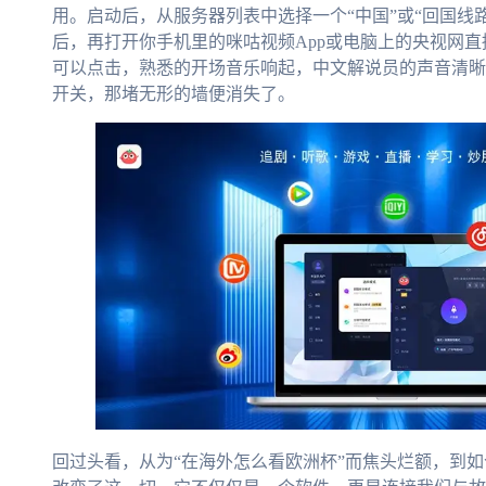
用。启动后，从服务器列表中选择一个“中国”或“回国线
后，再打开你手机里的咪咕视频App或电脑上的央视网直
可以点击，熟悉的开场音乐响起，中文解说员的声音清晰
开关，那堵无形的墙便消失了。
回过头看，从为“在海外怎么看欧洲杯”而焦头烂额，到