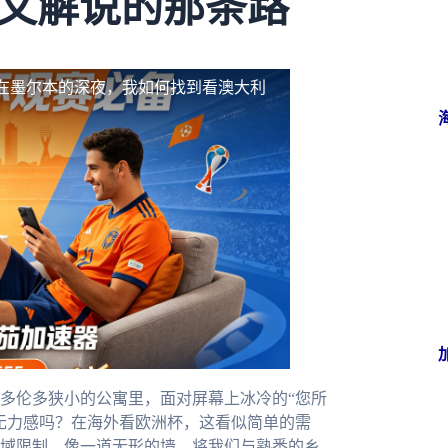
中文解说的那条路
在墨尔本的深夜，我如何找到看澳大利
多伦多狭小的公寓里，面对屏幕上冰冷的“您所
无力感吗？在海外看欧洲杯，这看似简单的需
域限制，像一道无形的墙，将我们与熟悉的乡