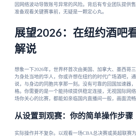
因网络波动导致账号异常的风险。背后有专业团队提供售
准备观看关键赛事前，无疑是一颗定心丸。
展望2026：在纽约酒吧
解说
想象一下2026年，世界杯首次由美国、加拿大、墨西哥
为身处当地的华人，你或许想在纽约的时代广场酒吧，通
说，与身边的同胞共享那一刻。没有可靠的回国加速器，
格。你需要的是一个能持续提供稳定连接，无视国际网络
场你关心的比赛，都能如亲临国内直播间一般，画面流畅
从设置到观赛：你的简单操作步骤
实际操作并不复杂。以观看一场CBA总决赛或英超联赛