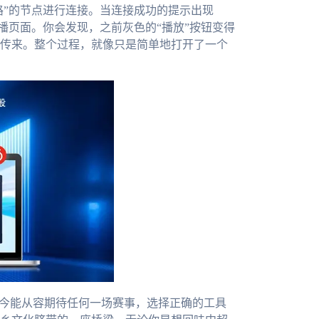
路”的节点进行连接。当连接成功的提示出现
播页面。你会发现，之前灰色的“播放”按钮变得
传来。整个过程，就像只是简单地打开了一个
如今能从容期待任何一场赛事，选择正确的工具