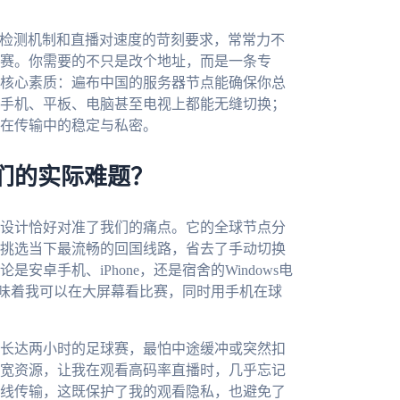
的检测机制和直播对速度的苛刻要求，常常力不
赛。你需要的不只是改个地址，而是一条专
核心素质：遍布中国的服务器节点能确保你总
手机、平板、电脑甚至电视上都能无缝切换；
在传输中的稳定与私密。
们的实际难题？
设计恰好对准了我们的痛点。它的全球节点分
挑选当下最流畅的回国线路，省去了手动切换
卓手机、iPhone，还是宿舍的Windows电
意味着我可以在大屏幕看比赛，同时用手机在球
长达两小时的足球赛，最怕中途缓冲或突然扣
宽资源，让我在观看高码率直播时，几乎忘记
线传输，这既保护了我的观看隐私，也避免了