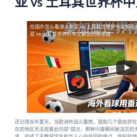
亚 vs 土耳其世界杯
在国外怎么看澳大利亚 vs 土耳其世界杯中文解说
亚 vs 土耳其世界杯中文解说的那条路
还记得去年夏天，当欧洲杯战火重燃，我和几个朋友挤在
在的地区无法观看此内容”提示，那种兴奋瞬间被浇灭的
求，却成了无数留学生和华人心中共同的痛点。版权的地