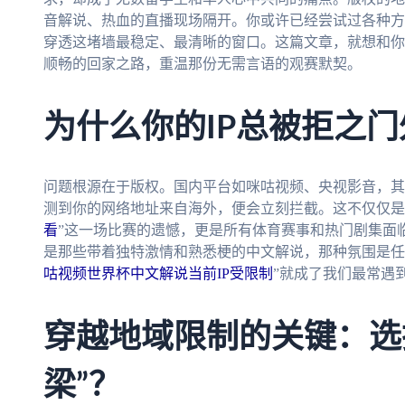
音解说、热血的直播现场隔开。你或许已经尝试过各种方
穿透这堵墙最稳定、最清晰的窗口。这篇文章，就想和你
顺畅的回家之路，重温那份无需言语的观赛默契。
为什么你的IP总被拒之门
问题根源在于版权。国内平台如咪咕视频、央视影音，其
测到你的网络地址来自海外，便会立刻拦截。这不仅仅是
看
”这一场比赛的遗憾，更是所有体育赛事和热门剧集面
是那些带着独特激情和熟悉梗的中文解说，那种氛围是任
咕视频世界杯中文解说当前IP受限制
”就成了我们最常遇
穿越地域限制的关键：选
梁”？