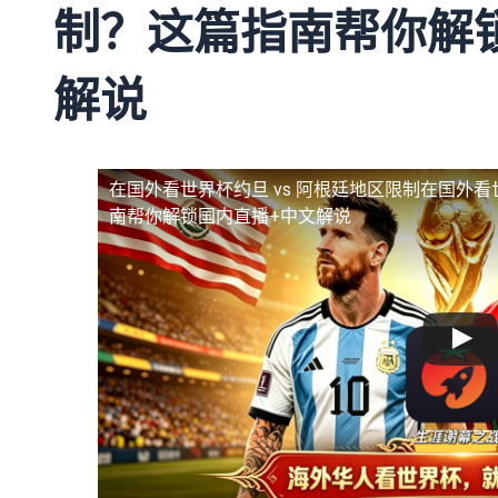
制？这篇指南帮你解
解说
在国外看世界杯约旦 vs 阿根廷地区限制
在国外看
南帮你解锁国内直播+中文解说