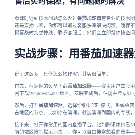
售后实时保障，有问题随时解决
看球时遇到技术问题怎么办？
番茄加速器
有专业的技术团
还是直播卡顿，你都可以通过客服快速解决问题，确保不
揭幕战时突然掉线，联系客服后，他们会立即帮你排查问
实战步骤：用番茄加速器
说了这么多，具体怎么操作呢？其实很简单：
首先，根据你的设备下载
番茄加速器
——安卓用户去应用商
网下载Windows或mac版本。安装完成后，注册并登录账
然后，打开
番茄加速器
，选择“回国加速”模式。系统会
在地区的节点。比如你在澳洲，就选澳洲到国内的专线，
接下来，打开你常用的国内直播平台，比如腾讯体育看N
前的地区限制提示消失了，你可以自由搜索想看的赛事—