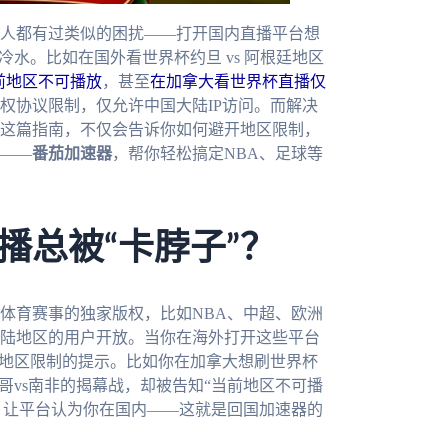
人都有过类似的困扰——打开国内直播平台想
水。比如在国外看世界杯约旦 vs 阿根廷地区
当前地区不可播放
，甚至
在加拿大看世界杯直播仅
权协议限制，仅允许中国大陆IP访问。而解决
这篇指南，不仅会告诉你如何避开地区限制，
——
番茄加速器
，帮你轻松搞定NBA、足球等
播总被“卡脖子”？
体育赛事的独家版权，比如NBA、中超、欧洲
陆地区的用户开放。当你在海外打开这些平台
出地区限制的提示。比如你在加拿大想刷世界杯
哥vs南非的揭幕战，却被告知“当前地区不可播
址，让平台认为你在国内——这就是回国加速器的