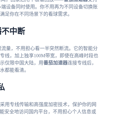
允许一人多端设备同时使用。你不用再为不同设备切换账
满足你在不同场景下的看球需求。
播不中断
限流量，不用担心看一半突然断流。它的智能分
专线，加上独享100M带宽，即使在高峰时段也
示仅限中国大陆，用
番茄加速器
连接专线后，
水都能看清。
私
采用专线传输和高强度加密技术，保护你的网
都能安全地访问国内平台，不用担心个人信息或