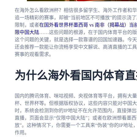
在海外怎么看欧洲杯？相信很多留学生、海外工作者和华
追一场精彩的赛事，却被“当前地区不可播放”的提示浇了冷
限制，或者
在国外看世界杯墨西哥 vs 南非（揭幕战）
限中国大陆
……这些问题的根源，在于国内体育平台的版
这个问题的关键，就是选择一款靠谱的回国加速器。今天
还会推荐一款能让你流畅享受中文解说、高清直播的工具
赛事的观看需求。
为什么海外看国内体育直
国内的腾讯体育、咪咕视频、央视体育等平台，拥有大量
杯、世界杯等。但根据版权协议，这些内容只能对中国大
时，系统会检测到你的IP地址不在允许范围内，直接弹
直播，页面会显示“仅限中国大陆”；或者在欧洲想看墨西
放”。这种情况下，你需要一个工具来“伪装”你的IP地
作用。