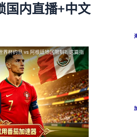
锁国内直播+中文
世界杯约旦 vs 阿根廷地区限制？这篇指