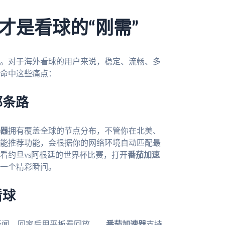
才是看球的“刚需”
。对于海外看球的用户来说，稳定、流畅、多
命中这些痛点：
那条路
器
拥有覆盖全球的节点分布，不管你在北美、
能推荐功能，会根据你的网络环境自动匹配最
看约旦vs阿根廷的世界杯比赛，打开
番茄加速
一个精彩瞬间。
看球
新闻，回家后用平板看回放——
番茄加速器
支持