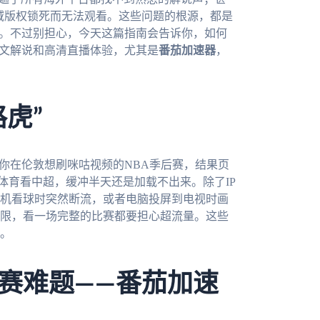
地域版权锁死而无法观看。这些问题的根源，都是
外。不过别担心，今天这篇指南会告诉你，如何
中文解说和高清直播体验，尤其是
番茄加速器
，
虎”
你在伦敦想刷咪咕视频的NBA季后赛，结果页
视体育看中超，缓冲半天还是加载不出来。除了IP
机看球时突然断流，或者电脑投屏到电视时画
限，看一场完整的比赛都要担心超流量。这些
。
赛难题——番茄加速