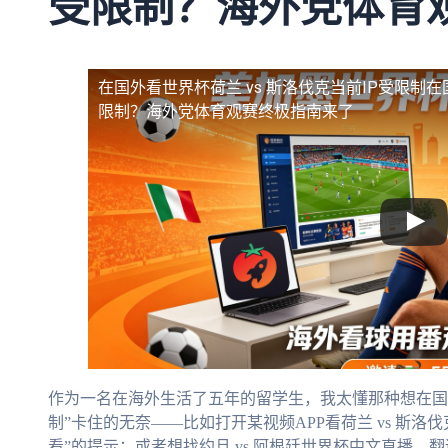
受限制？海外党体育
在国外看世界杯荷兰 vs 斯洛伐克当前IP受限制
在
限制？海外党体育观赛终极指南来了
作为一名在海外生活了五年的留学生，我太懂那种想在国
制”卡住的无奈——比如打开某视频APP看荷兰 vs 斯
看”的提示；或者想找约旦 vs 阿根廷世界杯中文直播