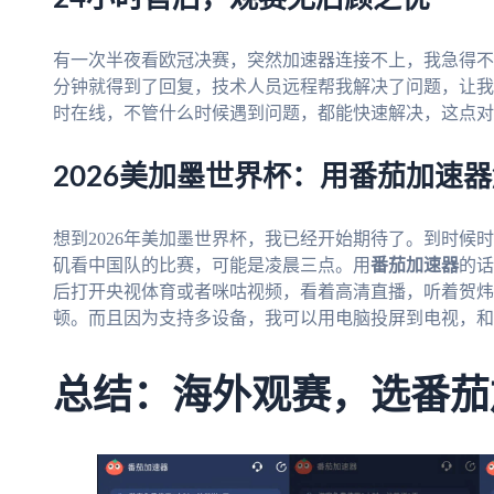
有一次半夜看欧冠决赛，突然加速器连接不上，我急得不
分钟就得到了回复，技术人员远程帮我解决了问题，让我
时在线，不管什么时候遇到问题，都能快速解决，这点对
2026美加墨世界杯：用番茄加速
想到2026年美加墨世界杯，我已经开始期待了。到时候
矶看中国队的比赛，可能是凌晨三点。用
番茄加速器
的话
后打开央视体育或者咪咕视频，看着高清直播，听着贺炜
顿。而且因为支持多设备，我可以用电脑投屏到电视，和
总结：海外观赛，选番茄