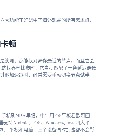
六大功能正好戳中了海外观赛的所有需求点，
和卡顿
是澳洲，都能找到离你最近的节点。而且它会
伐克的世界杯比赛时，它自动匹配了一条延迟最低
其他加速器时，经常需要手动切换节点试半
d手机刷NBA早报，中午用iOS平板看欧冠回
器
支持Android、iOS、Windows、mac四大平
机、平板和电脑，三个设备同时加速都不会影