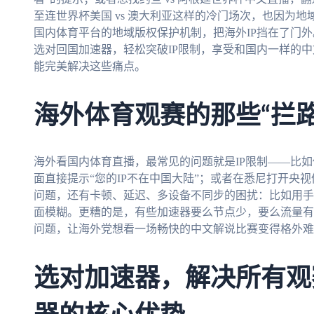
至连世界杯美国 vs 澳大利亚这样的冷门场次，也因为
国内体育平台的地域版权保护机制，把海外IP挡在了门
选对回国加速器，轻松突破IP限制，享受和国内一样的
能完美解决这些痛点。
海外体育观赛的那些“拦路
海外看国内体育直播，最常见的问题就是IP限制——比如
面直接提示“您的IP不在中国大陆”；或者在悉尼打开央
问题，还有卡顿、延迟、多设备不同步的困扰：比如用手
面模糊。更糟的是，有些加速器要么节点少，要么流量有
问题，让海外党想看一场畅快的中文解说比赛变得格外难
选对加速器，解决所有观