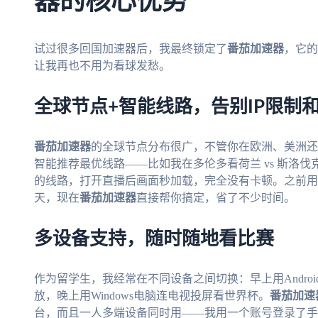
器的核心优势
试过很多回国加速器后，我最终锁定了
番茄加速器
，它的
让我再也不用为看球发愁。
全球节点+智能线路，告别IP限制
番茄加速器
的全球节点分布很广，不管你在欧洲、美洲还
智能推荐最优线路——比如我在多伦多看荷兰 vs 斯洛
的线路，打开直播后画面秒加载，完全没有卡顿。之前用
天，现在
番茄加速器
直接帮你搞定，省了不少时间。
多设备支持，随时随地看比赛
作为留学生，我经常在不同设备之间切换：早上用Androi
放，晚上用Windows电脑连电视投屏看世界杯。
番茄加速
台，而且一人多端设备同时用——我用一个账号登录了手