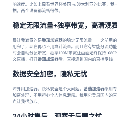
响速度。比如上周看世界杯美国 vs 澳大利亚的比赛，
据，两个设备都流畅得很。
稳定无限流量+独享带宽，高清观
最让我满意的是
番茄加速器
的稳定无限流量——之前用的
用完了，现在再也不用算计流量。而且它有智能分流功能
时会自动分配带宽，独享100M带宽让画面始终保持1080
文直播，打开
番茄加速器
后，直接连到国内的直播专线，
数据安全加密，隐私无忧
海外用加速器，隐私安全是个大问题。
番茄加速器
采用专
加密处理，不用担心个人信息泄露。我用它登录国内的直
点让我很放心。
24小时售后，观赛无后顾之忧