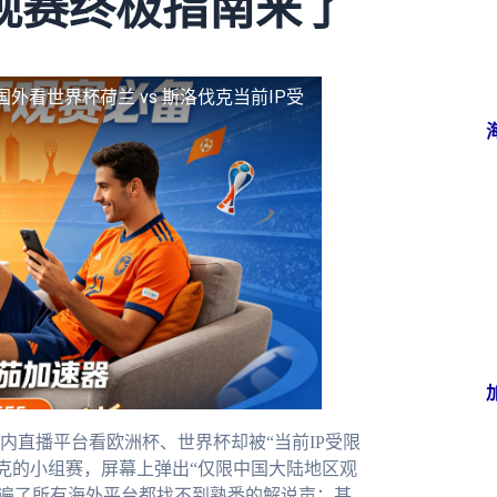
观赛终极指南来了
国外看世界杯荷兰 vs 斯洛伐克当前IP受
内直播平台看欧洲杯、世界杯却被“当前IP受限
洛伐克的小组赛，屏幕上弹出“仅限中国大陆地区观
，翻遍了所有海外平台都找不到熟悉的解说声；甚