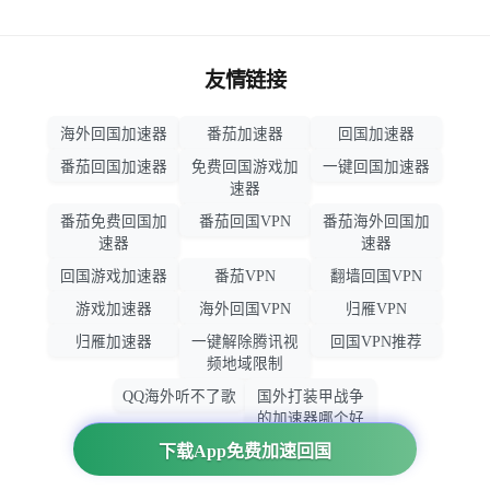
友情链接
海外回国加速器
番茄加速器
回国加速器
番茄回国加速器
免费回国游戏加
一键回国加速器
速器
番茄免费回国加
番茄回国VPN
番茄海外回国加
速器
速器
回国游戏加速器
番茄VPN
翻墙回国VPN
游戏加速器
海外回国VPN
归雁VPN
归雁加速器
一键解除腾讯视
回国VPN推荐
频地域限制
QQ海外听不了歌
国外打装甲战争
的加速器哪个好
用
下载App免费加速回国