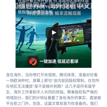
在国外看世界杯秘鲁 vs 法国地区限制
在国
外看世界杯秘鲁 vs 法国地区限制？这份终
极指南让你重回主场
身在海外，当你想打开央视频、腾讯体育，准备好好看
一场欧洲杯时，屏幕上那句“该内容因版权限制，在您所
在地区无法播放”是不是格外刺眼？这几乎是所有留学
生、海外工作者和华人共同的烦恼。赛事版权有严格的
地域划分，我们的IP地址暴露了身处海外的事实，直接被
平台拒之门外。别急，这篇文章就是为你准备的。我们