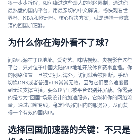
将一步步拆解，如何绕过这些烦人的地区限制，通过你
最熟悉的国内平台，用最亲切的中文解说，畅快观看世
界杯、NBA和欧洲杯。核心解决方案，就是选择一款靠
谱的回国加速器。
为什么你在海外看不了球？
问题根源在于IP地址。爱奇艺、咪咕视频、央视影音这些
平台，只对位于中国大陆的IP地址开放体育赛事直播。你
的网络位置一旦被识别为海外，访问就会被阻断。手动
切换DNS或者普通VPN常常无效，因为它们要么速度慢
到无法支撑直播，要么IP早已被平台识别并屏蔽。你需要
的是专为“回国”场景设计的加速服务，它能将你的网络流
量，通过加密专线，稳定地导向国内的服务器，从而获
得一个有效的国内IP。
选择回国加速器的关键：不只是