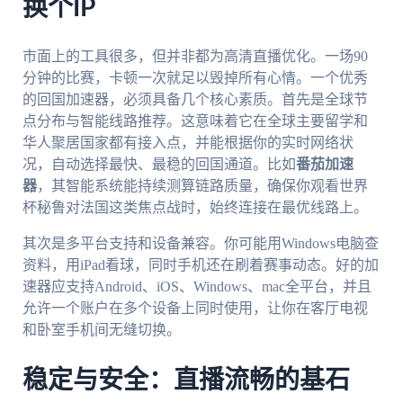
换个IP
市面上的工具很多，但并非都为高清直播优化。一场90
分钟的比赛，卡顿一次就足以毁掉所有心情。一个优秀
的回国加速器，必须具备几个核心素质。首先是全球节
点分布与智能线路推荐。这意味着它在全球主要留学和
华人聚居国家都有接入点，并能根据你的实时网络状
况，自动选择最快、最稳的回国通道。比如
番茄加速
器
，其智能系统能持续测算链路质量，确保你观看世界
杯秘鲁对法国这类焦点战时，始终连接在最优线路上。
其次是多平台支持和设备兼容。你可能用Windows电脑查
资料，用iPad看球，同时手机还在刷着赛事动态。好的加
速器应支持Android、iOS、Windows、mac全平台，并且
允许一个账户在多个设备上同时使用，让你在客厅电视
和卧室手机间无缝切换。
稳定与安全：直播流畅的基石