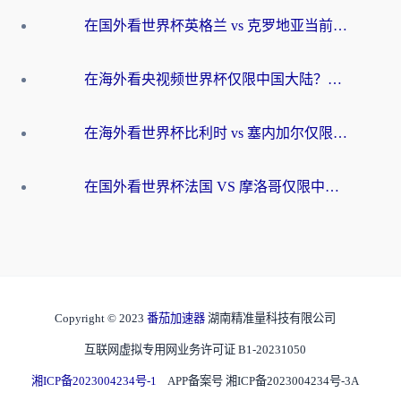
在国外看世界杯英格兰 vs 克罗地亚当前地区不可播放？这篇指南帮你搞定所有海外观赛难题
在海外看央视频世界杯仅限中国大陆？这篇指南帮你解锁中文解说+无卡顿直播
在海外看世界杯比利时 vs 塞内加尔仅限中国大陆？我找到了最流畅的中文解说之路
在国外看世界杯法国 VS 摩洛哥仅限中国大陆？海外党这样看中文解说赛事不卡顿
Copyright © 2023
番茄加速器
湖南精准量科技有限公司
互联网虚拟专用网业务许可证 B1-20231050
湘ICP备2023004234号-1
APP备案号 湘ICP备2023004234号-3A