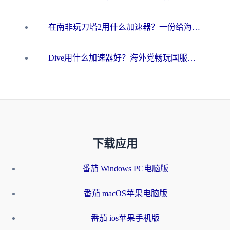
在南非玩刀塔2用什么加速器？一份给海外游子的终极生存指南
Dive用什么加速器好？海外党畅玩国服游戏的终极避坑指南
下载应用
番茄 Windows PC电脑版
番茄 macOS苹果电脑版
番茄 ios苹果手机版