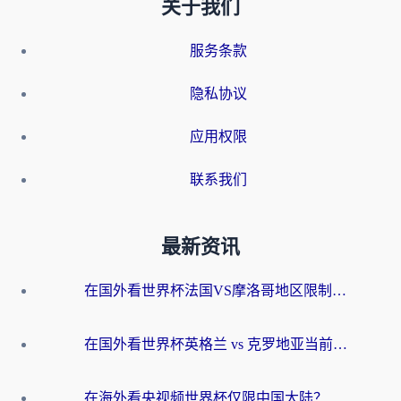
关于我们
服务条款
隐私协议
应用权限
联系我们
最新资讯
在国外看世界杯法国VS摩洛哥地区限制？这篇指南让你流畅看中文解说无压力
在国外看世界杯英格兰 vs 克罗地亚当前地区不可播放？这篇指南帮你搞定所有海外观赛难题
在海外看央视频世界杯仅限中国大陆？这篇指南帮你解锁中文解说+无卡顿直播