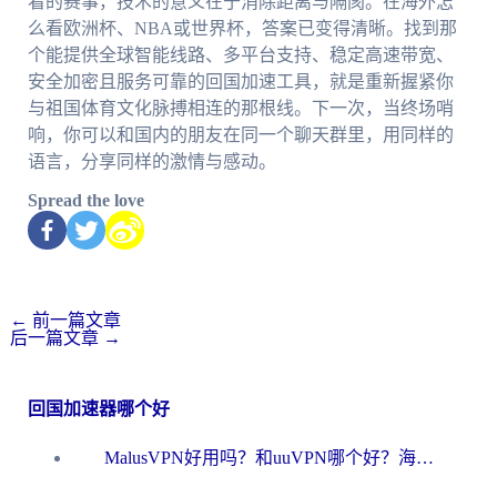
看的赛事，技术的意义在于消除距离与隔阂。在海外怎
么看欧洲杯、NBA或世界杯，答案已变得清晰。找到那
个能提供全球智能线路、多平台支持、稳定高速带宽、
安全加密且服务可靠的回国加速工具，就是重新握紧你
与祖国体育文化脉搏相连的那根线。下一次，当终场哨
响，你可以和国内的朋友在同一个聊天群里，用同样的
语言，分享同样的激情与感动。
Spread the love
←
前一篇文章
后一篇文章
→
回国加速器哪个好
MalusVPN好用吗？和uuVPN哪个好？海外党无缝访问国内资源的真实对比与选择指南