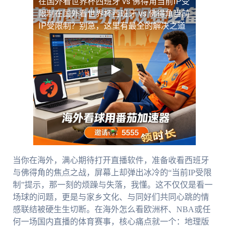
在国外看世界杯西班牙 vs 佛得角当前IP受
限制
在国外看世界杯西班牙 vs 佛得角当前
IP受限制？别急，这里有最全的解决之道
当你在海外，满心期待打开直播软件，准备收看西班牙
与佛得角的焦点之战，屏幕上却弹出冰冷的“当前IP受限
制”提示，那一刻的烦躁与失落，我懂。这不仅仅是看一
场球的问题，更是与家乡文化、与同好们共同心跳的情
感联结被硬生生切断。在海外怎么看欧洲杯、NBA或任
何一场国内直播的体育赛事，核心痛点就一个：地理版