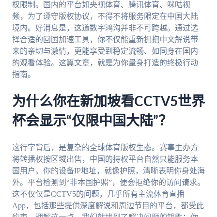
权限制。国内的平台如央视体育、腾讯体育、咪咕视
频，为了遵守版权协议，不得不将服务限定在中国大陆
境内。好消息是，这道数字鸿沟并非不可跨越。通过选
择合适的回国加速工具，你不仅能重新拥抱中文解说带
来的亲切与激情，更能享受到稳定流畅、如同身在国内
的观看体验。这篇文章，就是为你量身打造的终极行动
指南。
为什么你在新加坡看CCTV5世界
杯会显示“仅限中国大陆”？
这行字背后，是复杂的全球体育版权生态。赛事主办方
将转播权按区域出售，中国的持权平台自然只能服务本
国用户。你的设备IP地址，就像护照，清晰表明你身处海
外。平台检测到“非本国护照”，便会拒绝你的访问请求。
这不仅仅是CCTV5的问题，几乎所有主流体育直播
App，包括那些提供深度解说和周边节目的平台，都受此