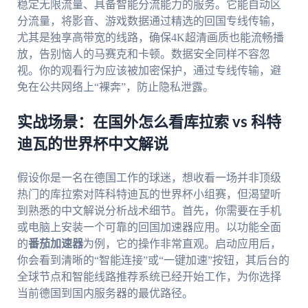
稳定无限流量、具备智能分流能力的服务。它能自动区
分流量，将影音、游戏数据通过精选的回国专线传输，
尤其是独享高带宽的线路，确保4K超清画质也能流畅播
放，告别恼人的马赛克和卡顿。数据安全同样不容忽
视。你的观看行为应该被加密保护，通过专线传输，避
免在公共网络上“裸奔”，防止隐私泄露。
实战场景：在国外怎么看库拉索 vs 科特
迪瓦的世界杯中文解说
假设你是一名在德国工作的球迷，想收看一场并非顶级
热门的库拉索对阵科特迪瓦的世界杯小组赛，但渴望听
到熟悉的中文解说分析战术细节。首先，你需要在手机
或电脑上安装一个可靠的回国加速器应用。以功能全面
的
番茄加速器
为例，它的操作非常直观。启动应用后，
你会看到清晰的“智能连接”或“一键加速”按钮，其后台的
全球节点和智能线路推荐系统已经开始工作，为你选择
当前德国到国内服务器的最优路径。