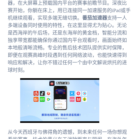
器，在大屏幕上预载国内平台的赛事前瞻节目。深夜比
赛开始，你躺在床上，用已连接同一加速服务的iPad或手
机继续观看，实现多端无缝切换。
番茄加速器
支持一人
多端设备同时使用的特性，在这里显得尤为贴心。无论
是西海岸的午后场，还是东海岸的黄金档，智能分流和
独享带宽都能确保你通过国内平台观看时，画面始终如
本地般清晰流畅。专业的售后技术团队提供实时保障，
即便在观赛高峰时段遇到任何网络波动，也能快速得到
响应和解决，让你不错过任何一个由中文解说烘托的进
球时刻。
从今天西班牙与佛得角的遗憾，到未来任何一场你想观