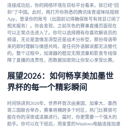
连接成功后，你的网络环境在目标平台看来，就已经“回
到”了中国。此时，再打开你熟悉的腾讯体育或咪咕视频
App，登录你的账号（出国前记得确保账号有效且订阅了
相关服务）。你会发现，之前灰色的赛事直播页面现在
可以正常点击进入了。你可以选择拥有你喜欢解说员的
频道，无论是激情澎湃型还是战术分析型，那份母语带
来的即时理解与情感共鸣，是任何外语解说都无法替代
的。整个过程中，加速器的稳定无限流量和影音专线保
障了直播的连贯性，而数据加密则让你安心享受比赛。
展望2026：如何畅享美加墨世
界杯的每一个精彩瞬间
时间快进到2026年，世界杯首次由美国、加拿大、墨西
哥三国联合举办，赛事将横跨多个时区，热门比赛很可
能在你的深夜或凌晨进行。届时，你更需要一个强大的
助手。你可以在下班后，用家里的Windows电脑连接加速