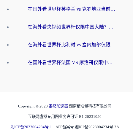
在国外看世界杯英格兰 vs 克罗地亚当前地区不可播放？这篇指南帮你搞定所有海外观赛难题
在海外看央视频世界杯仅限中国大陆？这篇指南帮你解锁中文解说+无卡顿直播
在海外看世界杯比利时 vs 塞内加尔仅限中国大陆？我找到了最流畅的中文解说之路
在国外看世界杯法国 VS 摩洛哥仅限中国大陆？海外党这样看中文解说赛事不卡顿
Copyright © 2023
番茄加速器
湖南精准量科技有限公司
互联网虚拟专用网业务许可证 B1-20231050
湘ICP备2023004234号-1
APP备案号 湘ICP备2023004234号-3A