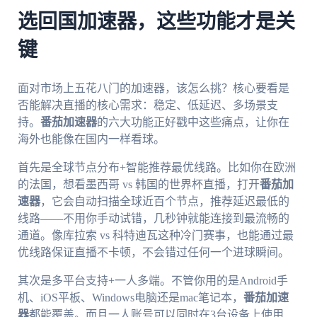
选回国加速器，这些功能才是关
键
面对市场上五花八门的加速器，该怎么挑？核心要看是
否能解决直播的核心需求：稳定、低延迟、多场景支
持。
番茄加速器
的六大功能正好戳中这些痛点，让你在
海外也能像在国内一样看球。
首先是全球节点分布+智能推荐最优线路。比如你在欧洲
的法国，想看墨西哥 vs 韩国的世界杯直播，打开
番茄加
速器
，它会自动扫描全球近百个节点，推荐延迟最低的
线路——不用你手动试错，几秒钟就能连接到最流畅的
通道。像库拉索 vs 科特迪瓦这种冷门赛事，也能通过最
优线路保证直播不卡顿，不会错过任何一个进球瞬间。
其次是多平台支持+一人多端。不管你用的是Android手
机、iOS平板、Windows电脑还是mac笔记本，
番茄加速
器
都能覆盖。而且一人账号可以同时在3台设备上使用