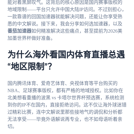
能对着黑屏叹气。这背后的核心原因是国内赛事版权的
地域限制——平台只允许中国大陆IP访问。不过别担心，
一款靠谱的回国加速器就能解决问题，还能让你享受熟
悉的中文解说。接下来，我会分享如何选加速器，以及
番茄加速器
如何精准解决这些痛点，甚至提前为2026美
加墨世界杯做好准备。
为什么海外看国内体育直播总遇
“地区限制”？
国内腾讯体育、爱奇艺体育、央视体育等平台购买的
NBA、足球赛事版权，都有严格的地域授权。比如你在
北美想看重播的波黑 vs 卡塔尔世界杯预选赛，系统检测
到你的IP不在国内，直接拒绝访问。这不仅让海外球迷错
过精彩比赛，连中文解说里那些接地气的调侃和分析都
无法享受——毕竟外语解说再专业，也不如母语听着亲
切。