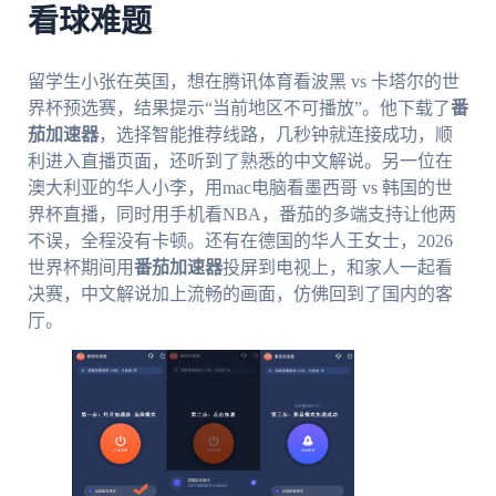
看球难题
留学生小张在英国，想在腾讯体育看波黑 vs 卡塔尔的世
界杯预选赛，结果提示“当前地区不可播放”。他下载了
番
茄加速器
，选择智能推荐线路，几秒钟就连接成功，顺
利进入直播页面，还听到了熟悉的中文解说。另一位在
澳大利亚的华人小李，用mac电脑看墨西哥 vs 韩国的世
界杯直播，同时用手机看NBA，番茄的多端支持让他两
不误，全程没有卡顿。还有在德国的华人王女士，2026
世界杯期间用
番茄加速器
投屏到电视上，和家人一起看
决赛，中文解说加上流畅的画面，仿佛回到了国内的客
厅。