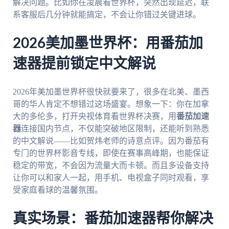
解决问题。比如你在凌晨看世界杯，突然出现延迟，联
系客服后几分钟就能搞定，不会让你错过关键进球。
2026美加墨世界杯：用番茄加
速器提前锁定中文解说
2026年美加墨世界杯很快就要来了，很多在北美、墨西
哥的华人肯定不想错过这场盛宴。想象一下：你在加拿
大的多伦多，打开央视体育看世界杯决赛，用
番茄加速
器
连接国内节点，不仅能突破地区限制，还能听到熟悉
的中文解说——比如贺炜老师的诗意点评。因为番茄有
专门的世界杯影音专线，即使在赛事高峰期，也能保证
稳定的带宽，不会因为流量大而卡顿。而且多设备支持
让你可以和家人一起，用手机、电视盒子同时观看，享
受家庭看球的温馨氛围。
真实场景：番茄加速器帮你解决