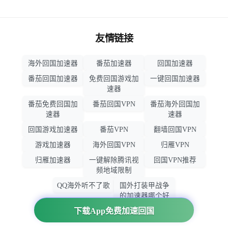
友情链接
海外回国加速器
番茄加速器
回国加速器
番茄回国加速器
免费回国游戏加
一键回国加速器
速器
番茄免费回国加
番茄回国VPN
番茄海外回国加
速器
速器
回国游戏加速器
番茄VPN
翻墙回国VPN
游戏加速器
海外回国VPN
归雁VPN
归雁加速器
一键解除腾讯视
回国VPN推荐
频地域限制
QQ海外听不了歌
国外打装甲战争
的加速器哪个好
用
下载App免费加速回国