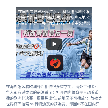
在国外看世界杯库拉索 vs 科特迪瓦地区限
制
在国外看世界杯库拉索 vs 科特迪瓦地区
限制？这篇指南帮你流畅看球+听中文解说
在海外怎么看欧洲杯？相信很多留学生、海外工作者和
华人都有过类似的崩溃瞬间：打开国内体育平台想看重
播的欧洲杯决赛，屏幕弹出“当前地区不可播放”；熬夜等
世界杯库拉索 vs 科特迪瓦的预选赛，却因IP不在国内只