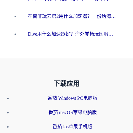
在南非玩刀塔2用什么加速器？一份给海外游子的终极生存指南
Dive用什么加速器好？海外党畅玩国服游戏的终极避坑指南
下载应用
番茄 Windows PC电脑版
番茄 macOS苹果电脑版
番茄 ios苹果手机版