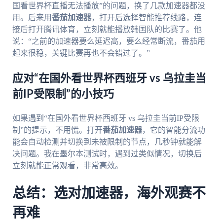
国看世界杯直播无法播放”的问题，换了几款加速器都没
用。后来用
番茄加速器
，打开后选择智能推荐线路，连
接后打开腾讯体育，立刻就能播放韩国队的比赛了。他
说：“之前的加速器要么延迟高，要么经常断流，番茄用
起来很稳，关键比赛再也不会错过了。”
应对“在国外看世界杯西班牙 vs 乌拉圭当
前IP受限制”的小技巧
如果遇到“在国外看世界杯西班牙 vs 乌拉圭当前IP受限
制”的提示，不用慌。打开
番茄加速器
，它的智能分流功
能会自动检测并切换到未被限制的节点，几秒钟就能解
决问题。我在墨尔本测试时，遇到过类似情况，切换后
立刻就能正常观看，非常高效。
总结：选对加速器，海外观赛不
再难