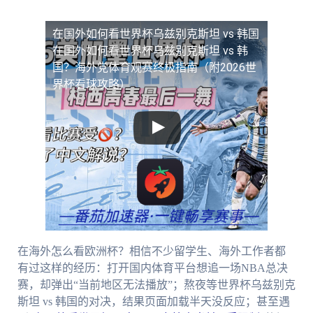
在国外如何看世界杯乌兹别克斯坦 vs 韩国
在国外如何看世界杯乌兹别克斯坦 vs 韩
国？海外党体育观赛终极指南（附2026世
界杯看球攻略）
在海外怎么看欧洲杯？相信不少留学生、海外工作者都
有过这样的经历：打开国内体育平台想追一场NBA总决
赛，却弹出“当前地区无法播放”；熬夜等世界杯乌兹别克
斯坦 vs 韩国的对决，结果页面加载半天没反应；甚至遇