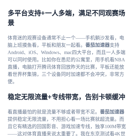
多平台支持+一人多端，满足不同观赛场
景
体育迷的观赛设备通常不止一个——手机躺沙发看，电
脑上班摸鱼看，平板和朋友一起看。
番茄加速器
支持
Android、iOS、Windows、mac四大平台，而且一人多端
可以同时使用。比如你在悉尼的公寓里，用手机看NBA
直播，电脑打开腾讯体育回放昨天的比赛，平板还能放
着世界杯集锦，三个设备同时加速都不会冲突，非常方
便。
稳定无限流量+专线带宽，告别卡顿缓冲
看直播最怕的就是流量不够或者带宽不足。
番茄加速器
提供稳定无限流量，不用担心看一场比赛就超流量。而
且它有精选的回国影音、游戏加速专线，独享100M带宽
——这对体育直播来说太重要了。我在东京测试看4K世