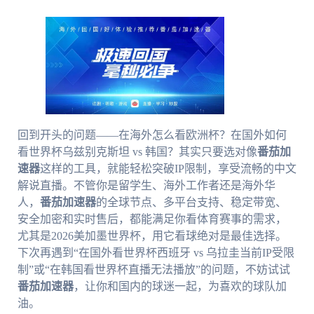
回到开头的问题——在海外怎么看欧洲杯？在国外如何
看世界杯乌兹别克斯坦 vs 韩国？其实只要选对像
番茄加
速器
这样的工具，就能轻松突破IP限制，享受流畅的中文
解说直播。不管你是留学生、海外工作者还是海外华
人，
番茄加速器
的全球节点、多平台支持、稳定带宽、
安全加密和实时售后，都能满足你看体育赛事的需求，
尤其是2026美加墨世界杯，用它看球绝对是最佳选择。
下次再遇到“在国外看世界杯西班牙 vs 乌拉圭当前IP受限
制”或“在韩国看世界杯直播无法播放”的问题，不妨试试
番茄加速器
，让你和国内的球迷一起，为喜欢的球队加
油。