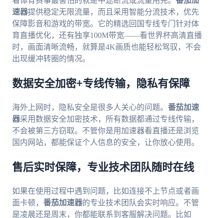
看体育赛事最害怕的就是中途断流或流量用完。
番茄加
速器
提供稳定无限流量，而且采用智能分流技术，优先
保障影音和游戏的带宽。它的精选回国专线专门针对体
育直播优化，还有独享100M带宽——看世界杯高清直播
时，画面清晰流畅，就算是4K画质也能轻松驾驭，不会
出现缓冲转圈的情况。
数据安全加密+专线传输，隐私有保障
海外上网时，隐私安全是很多人关心的问题。
番茄加速
器
采用数据安全加密技术，所有数据都通过专线传输，
不会被第三方窃取。不管你是用加速器看直播还是浏览
国内网站，都能保证个人信息的安全，让你放心使用。
售后实时保障，专业技术团队随时在线
如果在使用过程中遇到问题，比如连接不上节点或者画
面卡顿，
番茄加速器
的专业技术团队会实时响应。不管
是凌晨还是周末，你都能联系到客服解决问题。比如