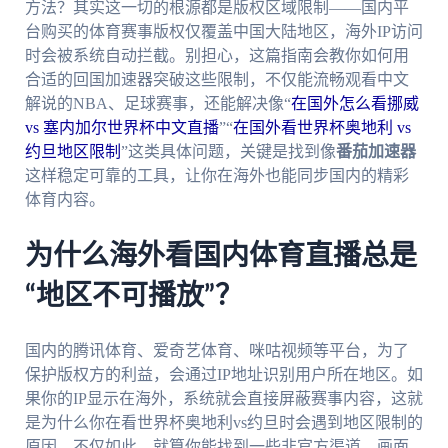
方法？其实这一切的根源都是版权区域限制——国内平
台购买的体育赛事版权仅覆盖中国大陆地区，海外IP访问
时会被系统自动拦截。别担心，这篇指南会教你如何用
合适的回国加速器突破这些限制，不仅能流畅观看中文
解说的NBA、足球赛事，还能解决像“
在国外怎么看挪威
vs 塞内加尔世界杯中文直播
”“
在国外看世界杯奥地利 vs
约旦地区限制
”这类具体问题，关键是找到像
番茄加速器
这样稳定可靠的工具，让你在海外也能同步国内的精彩
体育内容。
为什么海外看国内体育直播总是
“地区不可播放”？
国内的腾讯体育、爱奇艺体育、咪咕视频等平台，为了
保护版权方的利益，会通过IP地址识别用户所在地区。如
果你的IP显示在海外，系统就会直接屏蔽赛事内容，这就
是为什么你在看世界杯奥地利vs约旦时会遇到地区限制的
原因。不仅如此，就算你能找到一些非官方渠道，画面