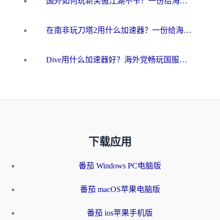
国外如何玩新笑傲江湖不卡？一份给海外游子的终极网络指南
在南非玩刀塔2用什么加速器？一份给海外游子的终极生存指南
Dive用什么加速器好？海外党畅玩国服游戏的终极避坑指南
下载应用
番茄 Windows PC电脑版
番茄 macOS苹果电脑版
番茄 ios苹果手机版