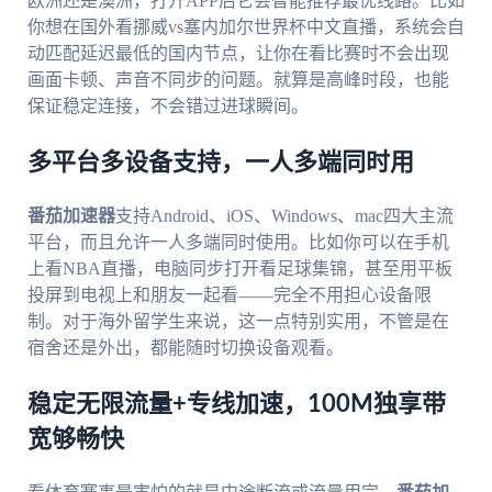
欧洲还是澳洲，打开APP后它会智能推荐最优线路。比如
你想在国外看挪威vs塞内加尔世界杯中文直播，系统会自
动匹配延迟最低的国内节点，让你在看比赛时不会出现
画面卡顿、声音不同步的问题。就算是高峰时段，也能
保证稳定连接，不会错过进球瞬间。
多平台多设备支持，一人多端同时用
番茄加速器
支持Android、iOS、Windows、mac四大主流
平台，而且允许一人多端同时使用。比如你可以在手机
上看NBA直播，电脑同步打开看足球集锦，甚至用平板
投屏到电视上和朋友一起看——完全不用担心设备限
制。对于海外留学生来说，这一点特别实用，不管是在
宿舍还是外出，都能随时切换设备观看。
稳定无限流量+专线加速，100M独享带
宽够畅快