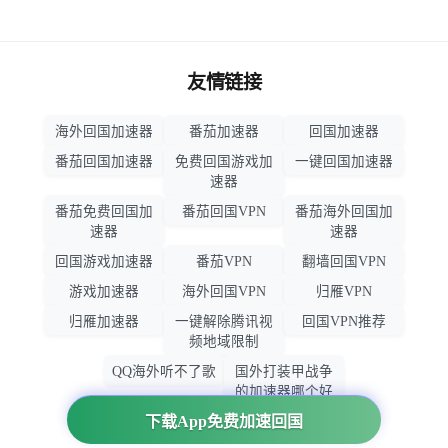
友情链接
海外回国加速器
番茄加速器
回国加速器
番茄回国加速器
免费回国游戏加
一键回国加速器
速器
番茄免费回国加
番茄回国VPN
番茄海外回国加
速器
速器
回国游戏加速器
番茄VPN
翻墙回国VPN
游戏加速器
海外回国VPN
归雁VPN
归雁加速器
一键解除腾讯视
回国VPN推荐
频地域限制
QQ海外听不了歌
国外打装甲战争
的加速器哪个好
用
下载App免费加速回国