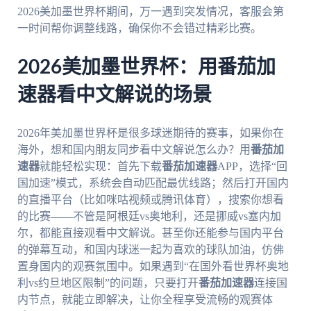
2026美加墨世界杯期间，万一遇到突发情况，客服会第
一时间帮你调整线路，确保你不会错过精彩比赛。
2026美加墨世界杯：用番茄加
速器看中文解说的场景
2026年美加墨世界杯是很多球迷期待的赛事，如果你在
海外，想和国内朋友同步看中文解说怎么办？用
番茄加
速器
就能轻松实现：首先下载
番茄加速器
APP，选择“回
国加速”模式，系统会自动匹配最优线路；然后打开国内
的直播平台（比如咪咕视频或腾讯体育），搜索你想看
的比赛——不管是阿根廷vs奥地利，还是挪威vs塞内加
尔，都能直接观看中文解说。甚至你还能参与国内平台
的弹幕互动，和国内球迷一起为喜欢的球队加油，仿佛
置身国内的观赛氛围中。如果遇到“在国外看世界杯奥地
利vs约旦地区限制”的问题，只要打开
番茄加速器
连接国
内节点，就能立即解决，让你全程享受流畅的观赛体