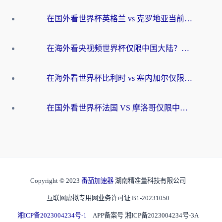
在国外看世界杯英格兰 vs 克罗地亚当前地区不可播放？这篇指南帮你搞定所有海外观赛难题
在海外看央视频世界杯仅限中国大陆？这篇指南帮你解锁中文解说+无卡顿直播
在海外看世界杯比利时 vs 塞内加尔仅限中国大陆？我找到了最流畅的中文解说之路
在国外看世界杯法国 VS 摩洛哥仅限中国大陆？海外党这样看中文解说赛事不卡顿
Copyright © 2023
番茄加速器
湖南精准量科技有限公司
互联网虚拟专用网业务许可证 B1-20231050
湘ICP备2023004234号-1
APP备案号 湘ICP备2023004234号-3A