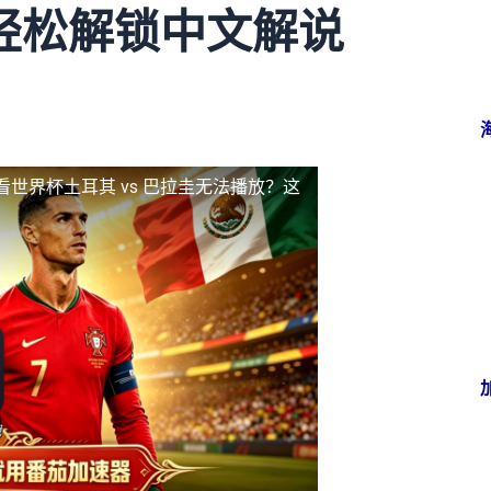
轻松解锁中文解说
看世界杯土耳其 vs 巴拉圭无法播放？这