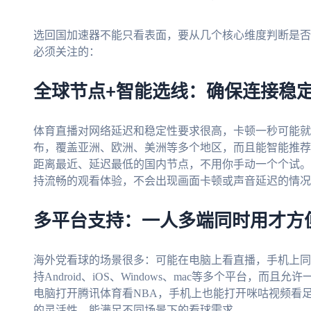
选回国加速器不能只看表面，要从几个核心维度判断是否
必须关注的：
全球节点+智能选线：确保连接稳
体育直播对网络延迟和稳定性要求很高，卡顿一秒可能就
布，覆盖亚洲、欧洲、美洲等多个地区，而且能智能推荐
距离最近、延迟最低的国内节点，不用你手动一个个试。
持流畅的观看体验，不会出现画面卡顿或声音延迟的情况
多平台支持：一人多端同时用才方
海外党看球的场景很多：可能在电脑上看直播，手机上同
持Android、iOS、Windows、mac等多个平台，
电脑打开腾讯体育看NBA，手机上也能打开咪咕视频看
的灵活性，能满足不同场景下的看球需求。