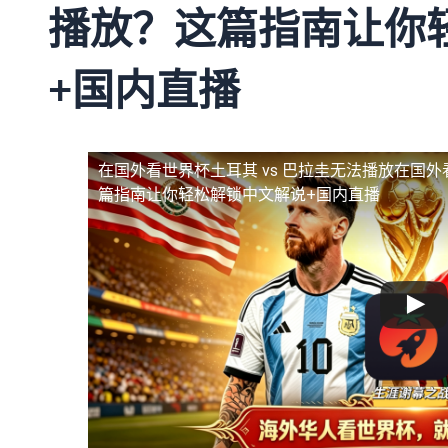
播放？这篇指南让你
+国内直播
在国外看世界杯土耳其 vs 巴拉圭无法播放
在国外
篇指南让你轻松解锁中文解说+国内直播