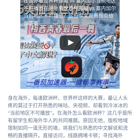
在国外看世界杯挪威 vs 塞内加尔当前地区
不可播放
在国外看世界杯挪威 vs 塞内加尔
当前地区不可播放？这份中文观赛指南给
你答案
身在海外，每逢欧洲杯、世界杯这样的大赛，最让人头
疼的莫过于打开熟悉的咪咕、央视频，却看到冷冰冰的
“当前地区不可播放”。在海外怎么看欧洲杯？这几乎是所
有留学生和海外华人的共同难题。原因无他，版权地域
限制如同一道无形的墙，将我们与熟悉的中文解说和流
畅的直播隔开。直接访问，线路拥堵卡顿；寻找海外