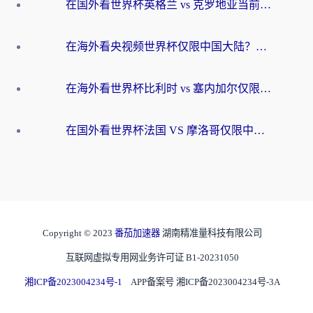
在国外看世界杯英格兰 vs 克罗地亚当前地区不可播放？这篇指南帮你搞定所有海外观赛难题
在海外看央视频世界杯仅限中国大陆？这篇指南帮你解锁中文解说+无卡顿直播
在海外看世界杯比利时 vs 塞内加尔仅限中国大陆？我找到了最流畅的中文解说之路
在国外看世界杯法国 VS 摩洛哥仅限中国大陆？海外党这样看中文解说赛事不卡顿
Copyright © 2023
番茄加速器
湖南精准量科技有限公司
互联网虚拟专用网业务许可证 B1-20231050
湘ICP备2023004234号-1
APP备案号 湘ICP备2023004234号-3A