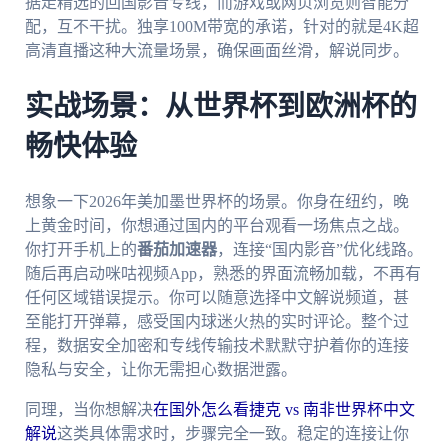
据走精选的回国影音专线，而游戏或网页浏览则智能分
配，互不干扰。独享100M带宽的承诺，针对的就是4K超
高清直播这种大流量场景，确保画面丝滑，解说同步。
实战场景：从世界杯到欧洲杯的
畅快体验
想象一下2026年美加墨世界杯的场景。你身在纽约，晚
上黄金时间，你想通过国内的平台观看一场焦点之战。
你打开手机上的
番茄加速器
，连接“国内影音”优化线路。
随后再启动咪咕视频App，熟悉的界面流畅加载，不再有
任何区域错误提示。你可以随意选择中文解说频道，甚
至能打开弹幕，感受国内球迷火热的实时评论。整个过
程，数据安全加密和专线传输技术默默守护着你的连接
隐私与安全，让你无需担心数据泄露。
同理，当你想解决
在国外怎么看捷克 vs 南非世界杯中文
解说
这类具体需求时，步骤完全一致。稳定的连接让你