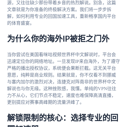
源，又往往缺少那份带着乡音的热烈解说。别急，这篇
文章就是为你准备的终极解决方案。我们将一步步拆
解，如何利用专业的回国加速工具，重新畅享国内平台
的体育盛宴。
为什么你的海外IP被拒之门外
当你尝试在美国看咪咕视频世界杯中文解说时，平台会
迅速定位你的网络地址。一旦发现IP来自海外，为了遵守
严格的播出授权协议，系统便会果断拦截。这无关平台
意愿，纯粹是商业规则。结果就是，你不仅看不到挪威
与塞内加尔的激烈对决，连捷克对阵南非的世界杯中文
解说也与你无缘。这种挫败感，我懂。单纯的VPN往往
力不从心，它们节点不稳定，速度也难保障高清直播，
更别提应对赛事高峰期的流量洪峰了。
解锁限制的核心：选择专业的回