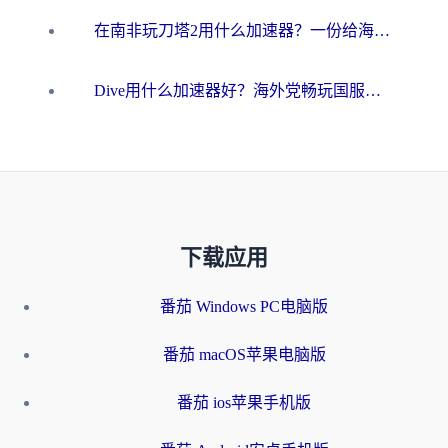
在南非玩刀塔2用什么加速器？一份给海外游子的终极生存指南
Dive用什么加速器好？海外党畅玩国服游戏的终极避坑指南
下载应用
番茄 Windows PC电脑版
番茄 macOS苹果电脑版
番茄 ios苹果手机版