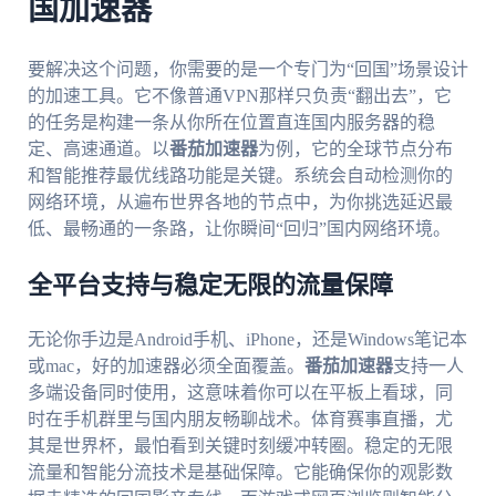
国加速器
要解决这个问题，你需要的是一个专门为“回国”场景设计
的加速工具。它不像普通VPN那样只负责“翻出去”，它
的任务是构建一条从你所在位置直连国内服务器的稳
定、高速通道。以
番茄加速器
为例，它的全球节点分布
和智能推荐最优线路功能是关键。系统会自动检测你的
网络环境，从遍布世界各地的节点中，为你挑选延迟最
低、最畅通的一条路，让你瞬间“回归”国内网络环境。
全平台支持与稳定无限的流量保障
无论你手边是Android手机、iPhone，还是Windows笔记本
或mac，好的加速器必须全面覆盖。
番茄加速器
支持一人
多端设备同时使用，这意味着你可以在平板上看球，同
时在手机群里与国内朋友畅聊战术。体育赛事直播，尤
其是世界杯，最怕看到关键时刻缓冲转圈。稳定的无限
流量和智能分流技术是基础保障。它能确保你的观影数