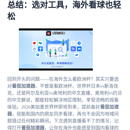
总结：选对工具，海外看球也轻
松
回到开头的问题——在海外怎么看欧洲杯？其实只要选
对
番茄加速器
，不管是看欧洲杯、世界杯日本vs斯洛伐
克，还是阿尔及利亚vs奥地利的中文直播、奥地利vs约旦
的中文解说，都能轻松解决地区限制，享受流畅的观看
体验。2026美加墨世界杯即将到来，提前备好
番茄加速
器
，就能和国内的朋友同步看球，再也不会因为地域问
题错过任何精彩瞬间。下次遇到直播看不了的情况，记
得打开
番茄加速器
，让你在海外也能感受到国内看球的