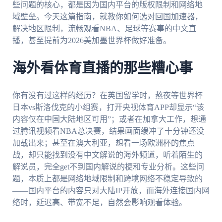
些问题的核心，都是因为国内平台的版权限制和网络地
域壁垒。今天这篇指南，就教你如何选对回国加速器，
解决地区限制，流畅观看NBA、足球等赛事的中文直
播，甚至提前为2026美加墨世界杯做好准备。
海外看体育直播的那些糟心事
你有没有过这样的经历？在英国留学时，熬夜等世界杯
日本vs斯洛伐克的小组赛，打开央视体育APP却显示“该
内容仅在中国大陆地区可用”；或者在加拿大工作，想通
过腾讯视频看NBA总决赛，结果画面缓冲了十分钟还没
加载出来；甚至在澳大利亚，想看一场欧洲杯的焦点
战，却只能找到没有中文解说的海外频道，听着陌生的
解说员，完全get不到国内解说的梗和专业分析。这些问
题，本质上都是网络地域限制和跨境网络不稳定导致的
——国内平台的内容只对大陆IP开放，而海外连接国内网
络时，延迟高、带宽不足，自然会影响观看体验。