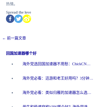
热情。
Spread the love
←
前一篇文章
回国加速器哪个好
海外党选回国加速器不用愁：ChickCN和洞见哪个好？一篇搞定所有疑问
海外党必看：迅游和老王好用吗？3分钟选对加速国内网络的加速器
海外党必看：类似归雁的加速器怎么选？一篇搞定无缝访问国内资源
斧牛和极速穿梭VPN哪个好？海外党选回国加速器必看的真实对比与避坑指南