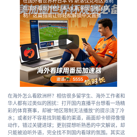
在国外看世界杯日本 vs 斯洛伐克地区限制
在国外看世界杯日本 vs 斯洛伐克地区限
制？这篇指南让你轻松解锁中文直播
在海外怎么看欧洲杯？相信很多留学生、海外工作者和
华人都有过类似的困扰：打开国内直播平台想看一场精
彩的体育赛事，却被“地区限制无法播放”的提示浇了冷
水；或者好不容易找到能看的渠道，画面却卡顿得像慢
动作，错过关键进球；更别提想听熟悉的中文解说，却
只能被迫听外语，完全找不到国内看球的氛围。其实这