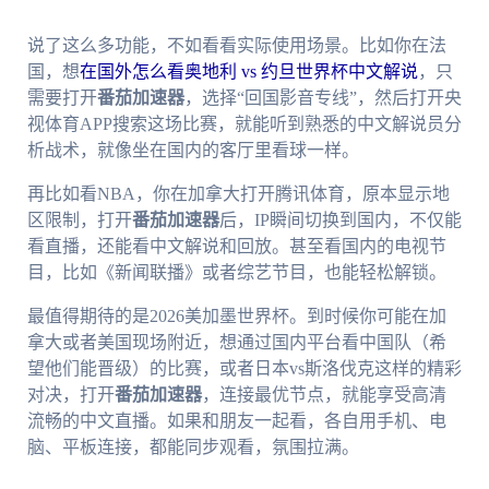
说了这么多功能，不如看看实际使用场景。比如你在法
国，想
在国外怎么看奥地利 vs 约旦世界杯中文解说
，只
需要打开
番茄加速器
，选择“回国影音专线”，然后打开央
视体育APP搜索这场比赛，就能听到熟悉的中文解说员分
析战术，就像坐在国内的客厅里看球一样。
再比如看NBA，你在加拿大打开腾讯体育，原本显示地
区限制，打开
番茄加速器
后，IP瞬间切换到国内，不仅能
看直播，还能看中文解说和回放。甚至看国内的电视节
目，比如《新闻联播》或者综艺节目，也能轻松解锁。
最值得期待的是2026美加墨世界杯。到时候你可能在加
拿大或者美国现场附近，想通过国内平台看中国队（希
望他们能晋级）的比赛，或者日本vs斯洛伐克这样的精彩
对决，打开
番茄加速器
，连接最优节点，就能享受高清
流畅的中文直播。如果和朋友一起看，各自用手机、电
脑、平板连接，都能同步观看，氛围拉满。