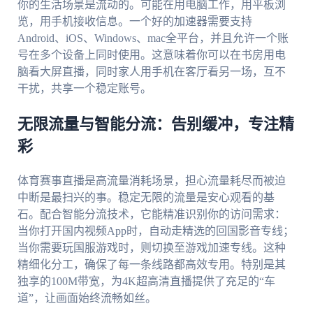
你的生活场景是流动的。可能在用电脑工作，用平板浏
览，用手机接收信息。一个好的加速器需要支持
Android、iOS、Windows、mac全平台，并且允许一个账
号在多个设备上同时使用。这意味着你可以在书房用电
脑看大屏直播，同时家人用手机在客厅看另一场，互不
干扰，共享一个稳定账号。
无限流量与智能分流：告别缓冲，专注精
彩
体育赛事直播是高流量消耗场景，担心流量耗尽而被迫
中断是最扫兴的事。稳定无限的流量是安心观看的基
石。配合智能分流技术，它能精准识别你的访问需求：
当你打开国内视频App时，自动走精选的回国影音专线；
当你需要玩国服游戏时，则切换至游戏加速专线。这种
精细化分工，确保了每一条线路都高效专用。特别是其
独享的100M带宽，为4K超高清直播提供了充足的“车
道”，让画面始终流畅如丝。