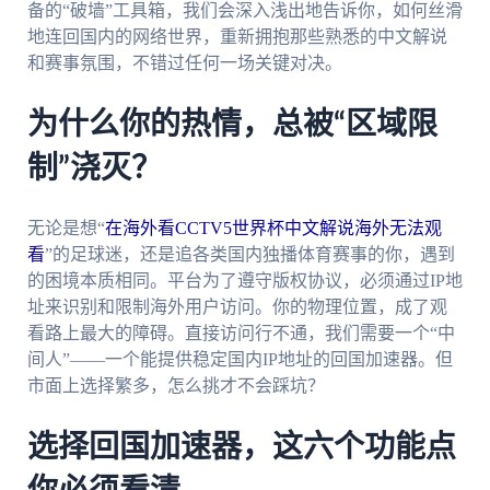
备的“破墙”工具箱，我们会深入浅出地告诉你，如何丝滑
地连回国内的网络世界，重新拥抱那些熟悉的中文解说
和赛事氛围，不错过任何一场关键对决。
为什么你的热情，总被“区域限
制”浇灭？
无论是想“
在海外看CCTV5世界杯中文解说海外无法观
看
”的足球迷，还是追各类国内独播体育赛事的你，遇到
的困境本质相同。平台为了遵守版权协议，必须通过IP地
址来识别和限制海外用户访问。你的物理位置，成了观
看路上最大的障碍。直接访问行不通，我们需要一个“中
间人”——一个能提供稳定国内IP地址的回国加速器。但
市面上选择繁多，怎么挑才不会踩坑？
选择回国加速器，这六个功能点