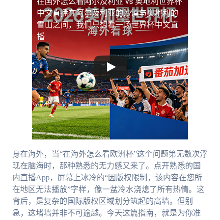
在国外怎么看阿尔及利亚 vs 奥地利世界杯
中文直播
在阿尔及利亚的沙漠与奥地利的
雪山之间，我们只想看一场世界杯中文直
播
身在海外，当“在海外怎么看欧洲杯”这个问题第无数次浮
现在脑海时，那种熟悉的无力感又来了。点开熟悉的国
内直播App，屏幕上冰冷的“因版权限制，该内容在您所
在地区无法播放”字样，像一盆冷水浇熄了所有热情。这
背后，是复杂的国际版权区域划分筑起的高墙。但别
急，这堵墙并非不可逾越。今天这篇指南，就是为你准