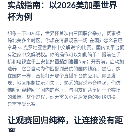
实战指南：以2026美加墨世界
杯为例
想象一下2026年，世界杯首次由三国联合举办，赛事横
跨北美多个时区。你想在清晨观看一场“在国外怎么看巴
拿马 vs 克罗地亚世界杯中文解说”的比赛。国内某平台拥
有独家中文解说权。你的操作可以如此简单：提前在手
机和电视盒子上安装好
番茄加速器
App；开赛前，启动加
速器，它会自动为你匹配到最优的国内线路；然后，像
在国内一样，直接打开那个直播平台的应用。你会发
现，地区限制提示消失了，熟悉的解说声音响起，你仿
佛瞬间穿越回了国内的客厅，与朋友们共享同一个赛场
的激情。整个过程，你无需关心背后复杂的网络切换，
只需享受比赛。
让观赛回归纯粹，让连接没有距