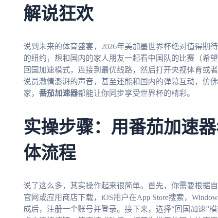
解说狂欢
说到未来的体育盛宴，2026年美加墨世界杯绝对值得期
的纽约，想和国内的家人朋友一起看中国队的比赛（希望
回国加速模式，连接到最优线路，然后打开央视体育或者
说员激情澎湃的声音，甚至还能和国内的弹幕互动，仿佛
家，
番茄加速器
都能让你同步享受世界杯的精彩。
实操步骤：用番茄加速器
体流程
说了这么多，其实操作起来很简单。首先，你需要根据自
官网或应用商店下载，iOS用户在App Store搜索，Win
成后，注册一个账号并登录。接下来，选择“回国加速”