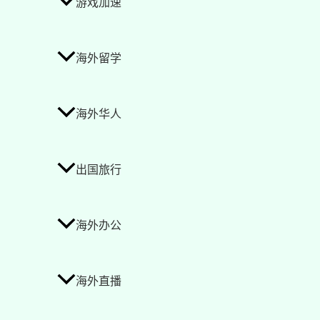
游戏加速
海外留学
海外华人
出国旅行
海外办公
海外直播