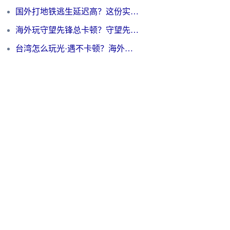
国外打地铁逃生延迟高？这份实测有效的低延迟指南帮你吃鸡
海外玩守望先锋总卡顿？守望先锋游戏加速器在哪里买&避坑指南（附欧洲非洲游戏实测）
台湾怎么玩光·遇不卡顿？海外党国服游戏加速终极攻略（附实测体验）