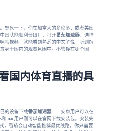
待。想象一下，你在加拿大的多伦多，或者美国
中国队能顺利晋级），打开
番茄加速器
，选择
咪咕视频，就能看到熟悉的中文解说，听到解
置身于国内的观赛氛围中。不管你在哪个国
看国内体育直播的具
己的设备下载
番茄加速器
——安卓用户可以在
dows和mac用户则可以在官网下载安装包。安装完
模式，番茄会自动智能推荐最优线路，你只需要