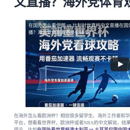
文直播？海外党体育
在国外怎么看伊朗 vs 比利时世界杯中文直播
在国
播？海外党体育观赛终极指南
在海外怎么看欧洲杯？相信很多留学生、海外工作者和华
平台，想看看世界杯、欧洲杯或者NBA的中文解说，结果
提示。比如
在国外看世界杯澳大利亚 vs 土耳其仅限中国