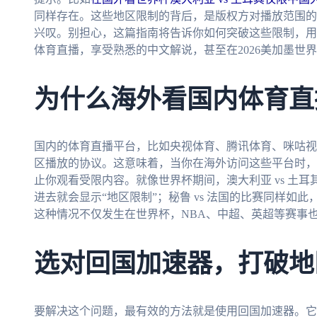
同样存在。这些地区限制的背后，是版权方对播放范围的
兴叹。别担心，这篇指南将告诉你如何突破这些限制，用
体育直播，享受熟悉的中文解说，甚至在2026美加墨世
为什么海外看国内体育直
国内的体育直播平台，比如央视体育、腾讯体育、咪咕视
区播放的协议。这意味着，当你在海外访问这些平台时，
止你观看受限内容。就像世界杯期间，澳大利亚 vs 土
进去就会显示“地区限制”；秘鲁 vs 法国的比赛同样如
这种情况不仅发生在世界杯，NBA、中超、英超等赛事
选对回国加速器，打破地
要解决这个问题，最有效的方法就是使用回国加速器。它能