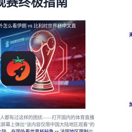
观赛终极指南
外怎么看伊朗 vs 比利时世界杯中文直
人都有过这样的困扰——打开国内的体育直播
屏幕上弹出“该内容仅限中国大陆地区观看”的
大陆
，
在国外看世界杯秘鲁 vs 法国地区限制
也