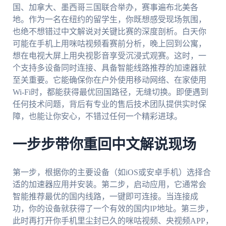
国、加拿大、墨西哥三国联合举办，赛事遍布北美各
地。作为一名在纽约的留学生，你既想感受现场氛围，
也绝不想错过中文解说对关键比赛的深度剖析。白天你
可能在手机上用咪咕视频看赛前分析，晚上回到公寓，
想在电视大屏上用央视影音享受沉浸式观赛。这时，一
个支持多设备同时连接、具备智能线路推荐的加速器就
至关重要。它能确保你在户外使用移动网络、在家使用
Wi-Fi时，都能获得最优回国路径，无缝切换。即便遇到
任何技术问题，背后有专业的售后技术团队提供实时保
障，也能让你安心，不错过任何一个精彩进球。
一步步带你重回中文解说现场
第一步，根据你的主要设备（如iOS或安卓手机）选择合
适的加速器应用并安装。第二步，启动应用，它通常会
智能推荐最优的国内线路，一键即可连接。当连接成
功，你的设备就获得了一个有效的国内IP地址。第三步，
此时再打开你手机里尘封已久的咪咕视频、央视频APP，