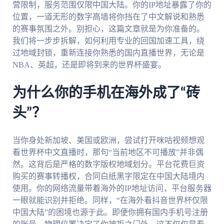
营限制，服务范围仅限中国大陆。你的IP地址暴露了你的
位置，一道无形的数字高墙将你挡在了中文解说和熟悉
的赛事氛围之外。别担心，这篇文章就是为你准备的。
我们将一步步拆解，如何利用专业的回国加速工具，绕
过地域封锁，重新连接你熟悉的国内直播世界，无论是
NBA、英超，还是即将到来的世界杯盛宴。
为什么你的手机在海外成了“砖
头”？
当你身处新加坡、美国或欧洲，尝试打开咪咕视频想观
看世界杯中文直播时，那句“当前地区不可播放”并非偶
然。这背后是严格的数字版权地域划分。平台花费巨资
购买的赛事转播权，合同白纸黑字限定在中国大陆境内
使用。你的网络流量带着海外的IP地址访问，平台服务器
一眼就能识别并拒绝。同样，“在海外看抖音世界杯仅限
中国大陆”的困境也源于此。即便你拥有国内手机号注册