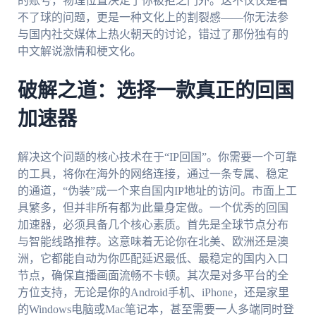
的账号，物理位置决定了你被拒之门外。这不仅仅是看
不了球的问题，更是一种文化上的割裂感——你无法参
与国内社交媒体上热火朝天的讨论，错过了那份独有的
中文解说激情和梗文化。
破解之道：选择一款真正的回国
加速器
解决这个问题的核心技术在于“IP回国”。你需要一个可靠
的工具，将你在海外的网络连接，通过一条专属、稳定
的通道，“伪装”成一个来自国内IP地址的访问。市面上工
具繁多，但并非所有都为此量身定做。一个优秀的回国
加速器，必须具备几个核心素质。首先是全球节点分布
与智能线路推荐。这意味着无论你在北美、欧洲还是澳
洲，它都能自动为你匹配延迟最低、最稳定的国内入口
节点，确保直播画面流畅不卡顿。其次是对多平台的全
方位支持，无论是你的Android手机、iPhone，还是家里
的Windows电脑或Mac笔记本，甚至需要一人多端同时登