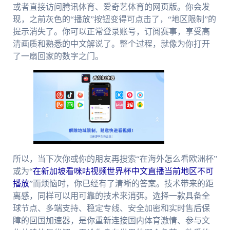
或者直接访问腾讯体育、爱奇艺体育的网页版。你会发
现，之前灰色的“播放”按钮变得可点击了，“地区限制”的
提示消失了。你可以正常登录账号，订阅赛事，享受高
清画质和熟悉的中文解说了。整个过程，就像为你打开
了一扇回家的数字之门。
所以，当下次你或你的朋友再搜索“在海外怎么看欧洲杯”
或为“
在新加坡看咪咕视频世界杯中文直播当前地区不可
播放
”而烦恼时，你已经有了清晰的答案。技术带来的距
离感，同样可以用可靠的技术来消弭。选择一款具备全
球节点、多端支持、稳定专线、安全加密和实时售后保
障的回国加速器，是你重新连接国内体育激情、参与文