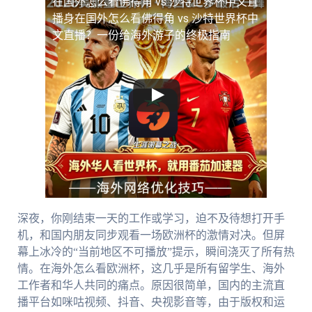
在国外怎么看佛得角 vs 沙特世界杯中文直
播
身在国外怎么看佛得角 vs 沙特世界杯中
文直播？一份给海外游子的终极指南
深夜，你刚结束一天的工作或学习，迫不及待想打开手
机，和国内朋友同步观看一场欧洲杯的激情对决。但屏
幕上冰冷的“当前地区不可播放”提示，瞬间浇灭了所有热
情。在海外怎么看欧洲杯，这几乎是所有留学生、海外
工作者和华人共同的痛点。原因很简单，国内的主流直
播平台如咪咕视频、抖音、央视影音等，由于版权和运