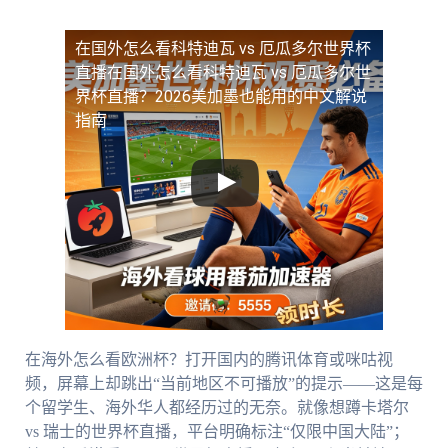
在国外怎么看科特迪瓦 vs 厄瓜多尔世界杯
直播
在国外怎么看科特迪瓦 vs 厄瓜多尔世
界杯直播？2026美加墨也能用的中文解说
指南
在海外怎么看欧洲杯？打开国内的腾讯体育或咪咕视
频，屏幕上却跳出“当前地区不可播放”的提示——这是每
个留学生、海外华人都经历过的无奈。就像想蹲卡塔尔
vs 瑞士的世界杯直播，平台明确标注“仅限中国大陆”；