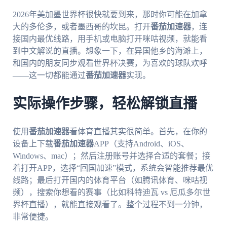
2026年美加墨世界杯很快就要到来，那时你可能在加拿
大的多伦多，或者墨西哥的坎昆。打开
番茄加速器
，连
接国内最优线路，用手机或电脑打开咪咕视频，就能看
到中文解说的直播。想象一下，在异国他乡的海滩上，
和国内的朋友同步观看世界杯决赛，为喜欢的球队欢呼
——这一切都能通过
番茄加速器
实现。
实际操作步骤，轻松解锁直播
使用
番茄加速器
看体育直播其实很简单。首先，在你的
设备上下载
番茄加速器
APP（支持Android、iOS、
Windows、mac）；然后注册账号并选择合适的套餐；接
着打开APP，选择“回国加速”模式，系统会智能推荐最优
线路；最后打开国内的体育平台（如腾讯体育、咪咕视
频），搜索你想看的赛事（比如科特迪瓦 vs 厄瓜多尔世
界杯直播），就能直接观看了。整个过程不到一分钟，
非常便捷。