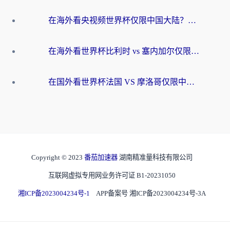
在海外看央视频世界杯仅限中国大陆？这篇指南帮你解锁中文解说+无卡顿直播
在海外看世界杯比利时 vs 塞内加尔仅限中国大陆？我找到了最流畅的中文解说之路
在国外看世界杯法国 VS 摩洛哥仅限中国大陆？海外党这样看中文解说赛事不卡顿
Copyright © 2023
番茄加速器
湖南精准量科技有限公司
互联网虚拟专用网业务许可证 B1-20231050
湘ICP备2023004234号-1
APP备案号 湘ICP备2023004234号-3A