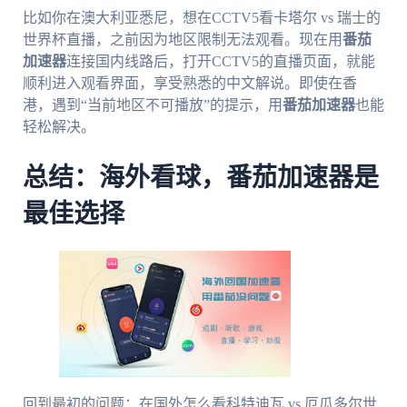
比如你在澳大利亚悉尼，想在CCTV5看卡塔尔 vs 瑞士的
世界杯直播，之前因为地区限制无法观看。现在用
番茄
加速器
连接国内线路后，打开CCTV5的直播页面，就能
顺利进入观看界面，享受熟悉的中文解说。即使在香
港，遇到“当前地区不可播放”的提示，用
番茄加速器
也能
轻松解决。
总结：海外看球，番茄加速器是
最佳选择
回到最初的问题：在国外怎么看科特迪瓦 vs 厄瓜多尔世