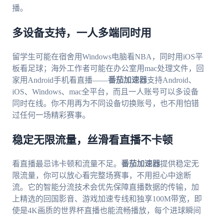
播。
多设备支持，一人多端同时用
留学生可能在宿舍用Windows电脑看NBA，同时用iOS平
板看足球；海外工作者可能在办公室用mac处理文件，回
家用Android手机看直播——
番茄加速器
支持Android、
iOS、Windows、mac全平台，而且一人账号可以多设备
同时在线。你不用再为不同设备切换账号，也不用怕错
过任何一场精彩赛事。
稳定无限流量，丝滑看直播不卡顿
看直播最忌讳卡顿和流量不足。
番茄加速器
提供稳定无
限流量，你可以放心看完整场赛事，不用担心中途断
流。它的智能分流技术会优先保障直播数据的传输，加
上精选的回国影音、游戏加速专线和独享100M带宽，即
使是4K画质的世界杯直播也能流畅播放，每个进球瞬间