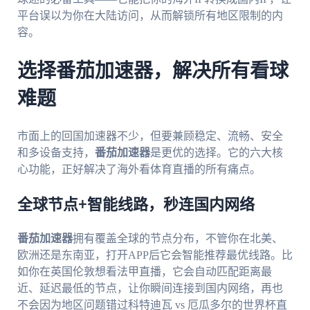
平台误以为你在大陆访问，从而解锁所有地区限制的内
容。
选择番茄加速器，解决所有看球
难题
市面上的回国加速器不少，但要兼顾稳定、流畅、安全
和多设备支持，
番茄加速器
是更优的选择。它的六大核
心功能，正好解决了海外看体育直播的所有痛点。
全球节点+智能线路，秒连国内网络
番茄加速器
拥有覆盖全球的节点分布，不管你在北美、
欧洲还是东南亚，打开APP后它会智能推荐最优线路。比
如你在英国伦敦想看法甲直播，它会自动匹配距离最
近、延迟最低的节点，让你瞬间连接到国内网络，再也
不会因为地区问题错过科特迪瓦 vs 厄瓜多尔的世界杯直