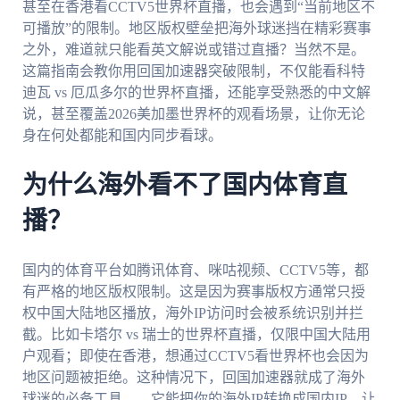
甚至在香港看CCTV5世界杯直播，也会遇到“当前地区不
可播放”的限制。地区版权壁垒把海外球迷挡在精彩赛事
之外，难道就只能看英文解说或错过直播？当然不是。
这篇指南会教你用回国加速器突破限制，不仅能看科特
迪瓦 vs 厄瓜多尔的世界杯直播，还能享受熟悉的中文解
说，甚至覆盖2026美加墨世界杯的观看场景，让你无论
身在何处都能和国内同步看球。
为什么海外看不了国内体育直
播？
国内的体育平台如腾讯体育、咪咕视频、CCTV5等，都
有严格的地区版权限制。这是因为赛事版权方通常只授
权中国大陆地区播放，海外IP访问时会被系统识别并拦
截。比如卡塔尔 vs 瑞士的世界杯直播，仅限中国大陆用
户观看；即使在香港，想通过CCTV5看世界杯也会因为
地区问题被拒绝。这种情况下，回国加速器就成了海外
球迷的必备工具——它能把你的海外IP转换成国内IP，让