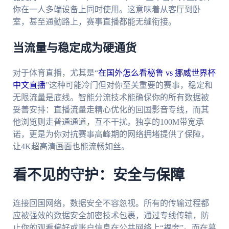
你在一人多端设备上同时使用。这意味着从客厅到卧
室，甚至通勤路上，赛事直播都能无缝衔接。
当流量与稳定成为硬通货
对于体育直播，尤其是“
在国外怎么看秘鲁 vs 挪威世界杯
中文直播
”这种可能冷门但对你至关重要的赛事，稳定和
无限流量是底线。智能分流技术能确保你的所有数据被
妥善安排：直播流量走精心优化的回国影音专线，而其
他浏览则走普通通道，互不干扰。独享的100M带宽承
诺，更是为你对抗赛事高峰期的网络拥堵提供了保障，
让4K超高清画面也能流畅如丝。
看不见的守护：安全与保障
连接回国网络，数据安全不容忽视。所有的传输过程都
应被强效的数据安全加密技术包裹，通过专线传输，防
止你的观看偏好或账户信息在公共网络上“裸奔”。而在幕