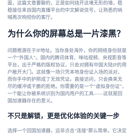
面，这篇文章要聊的，正是如何绕开这堵无形的墙，稳
稳接住来自国内直播平台的中文解说信号，让熟悉的呐
喊再次响彻你的客厅。
为什么你的屏幕总是一片漆黑？
问题根源在于IP地址。当你身处海外，你的网络身份就是
一个“外国人”。国内的腾讯体育、咪咕视频、央视影音等
平台，出于严格的版权协议，只会对拥有中国大陆IP的用
户敞开大门。这就像一场只凭本地身份证入场的派对，
而你手中的护照成了无效凭证。直接访问，只会换来无
尽的缓冲或干脆的拒绝。你需要的是一个“虚拟身份证”，
一个能让你被系统识别为国内用户的工具——这就是回
国加速器存在的意义。
不只是解锁，更是优化体验的关键一步
选择一个回国加速器，远非点击“连接”那么简单。它决定