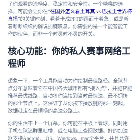
了你观看的流畅度、稳定性和安全性。一个糟糕的选
择，可能会让你在“
在国外怎么看土耳其 vs 巴拉圭世界杯
直播
”的关键时刻，看着卡成PPT的画面干着急，或是听
着断断续续的解说扼腕叹息。你需要的是一个能智能工
作的伙伴，而非一个时灵时不灵的开关。
核心功能：你的私人赛事网络工
程师
想象一下，一个工具能自动为你绘制最佳路径。全球节
点分布意味着它在中国各大城市都有“接入点”，并能智能
推荐最优线路，自动将你连接到当时最快速、最不拥挤
的那个节点上。这保证了从你按下播放键的那一刻起，
数据就走在最顺畅的高速公路上。
你的生活不止一个屏幕。你可能在平板上看球，同时用
手机在球迷群里吐槽，或在电脑上查阅数据。好的加速
器支持Android、iOS、Windows、mac全平台，并且允许