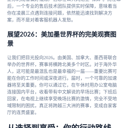
后，一个专业的售后技术团队提供实时保障，意味着当
你在凌晨三点遇到连接问题，依然能迅速找到解决方
案，而不是对着客服机器人发愁。
展望2026：美加墨世界杯的完美观赛图
景
让我们把目光投向2026。由美国、加拿大、墨西哥联合
举办的世界杯，赛事将横跨北美多个时区。对于海外华
人，这可能是最混乱也是最幸福的一届——重要比赛可
能在你的工作时间或深夜进行。届时，一个可靠的加速
器将至关重要。你可以通过它，在午休时用办公室电脑
连接国内平台，收看带有中文解说的早场比赛；下班后
回家，在电视上继续享受晚场比赛的激情，完全不受地
域限制的困扰，真正将跨越三大洲的赛事，变成自家客
厅的连贯盛宴。