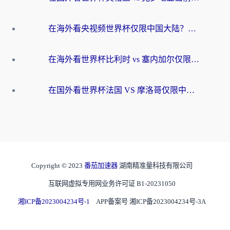
在海外看央视频世界杯仅限中国大陆？这篇指南帮你解锁中文解说+无卡顿直播
在海外看世界杯比利时 vs 塞内加尔仅限中国大陆？我找到了最流畅的中文解说之路
在国外看世界杯法国 VS 摩洛哥仅限中国大陆？海外党这样看中文解说赛事不卡顿
Copyright © 2023
番茄加速器
湖南精准量科技有限公司
互联网虚拟专用网业务许可证 B1-20231050
湘ICP备2023004234号-1
APP备案号 湘ICP备2023004234号-3A