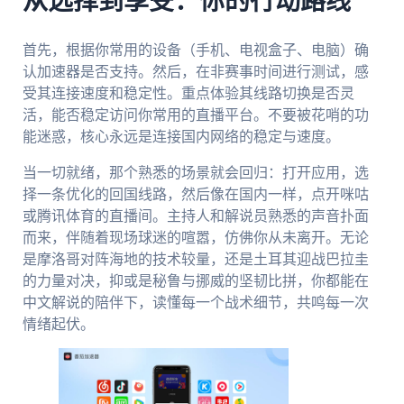
从选择到享受：你的行动路线
首先，根据你常用的设备（手机、电视盒子、电脑）确
认加速器是否支持。然后，在非赛事时间进行测试，感
受其连接速度和稳定性。重点体验其线路切换是否灵
活，能否稳定访问你常用的直播平台。不要被花哨的功
能迷惑，核心永远是连接国内网络的稳定与速度。
当一切就绪，那个熟悉的场景就会回归：打开应用，选
择一条优化的回国线路，然后像在国内一样，点开咪咕
或腾讯体育的直播间。主持人和解说员熟悉的声音扑面
而来，伴随着现场球迷的喧嚣，仿佛你从未离开。无论
是摩洛哥对阵海地的技术较量，还是土耳其迎战巴拉圭
的力量对决，抑或是秘鲁与挪威的坚韧比拼，你都能在
中文解说的陪伴下，读懂每一个战术细节，共鸣每一次
情绪起伏。