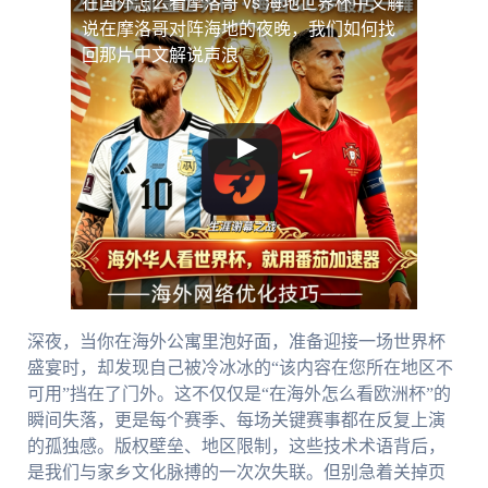
在国外怎么看摩洛哥 vs 海地世界杯中文解
说
在摩洛哥对阵海地的夜晚，我们如何找
回那片中文解说声浪
深夜，当你在海外公寓里泡好面，准备迎接一场世界杯
盛宴时，却发现自己被冷冰冰的“该内容在您所在地区不
可用”挡在了门外。这不仅仅是“在海外怎么看欧洲杯”的
瞬间失落，更是每个赛季、每场关键赛事都在反复上演
的孤独感。版权壁垒、地区限制，这些技术术语背后，
是我们与家乡文化脉搏的一次次失联。但别急着关掉页