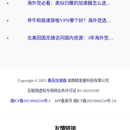
海外党必看：类似归雁的加速器怎么选？一篇搞定无缝访问国内资源
斧牛和极速穿梭VPN哪个好？海外党选回国加速器必看的真实对比与避坑指南
北美回国无缝访问国内资源：3年海外党亲测的加速器选择指南
Copyright © 2023
番茄加速器
湖南精准量科技有限公司
互联网虚拟专用网业务许可证 B1-20231050
湘ICP备2023004234号-1
APP备案号 湘ICP备2023004234号-3A
友情链接