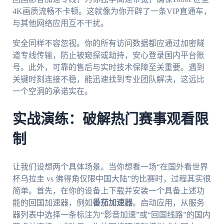
4K画质流畅不卡顿。这就像为你开辟了一条VIP直通车，
与其他网络应用互不干扰。
安全同样不容忽视。你的所有访问数据都应通过加密隧
道专线传输，防止被窥探或劫持，安心登录国内平台账
号。此外，可靠的售后与实时技术保障至关重要。遇到
关键时刻连接不稳，能迅速找到专业团队解决，这远比
一个空洞的承诺实在。
实战演练：破解热门赛事观看限
制
让我们设想两个具体场景。当你想看一场“在国外看世界
杯乌拉圭 vs 佛得角仅限中国大陆”的比赛时，过程其实很
简单。首先，在你的设备上下载并安装一个具备上述功
能的回国加速器，例如
番茄加速器
。启动应用，从服务
器列表中选择一条标注为“影音加速”或“回国线路”的国内