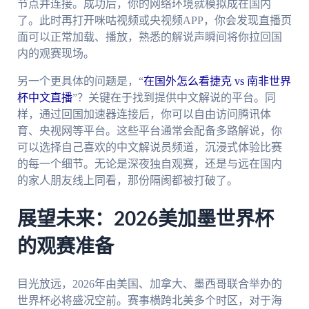
节点并连接。成功后，你的网络环境就模拟成在国内
了。此时再打开咪咕视频或央视频APP，你会发现直播页
面可以正常加载、播放，熟悉的解说声瞬间将你拉回国
内的观赛现场。
另一个更具体的问题是，“
在国外怎么看捷克 vs 南非世界
杯中文直播
”？关键在于找到提供中文解说的平台。同
样，通过回国加速器连接后，你可以自由访问腾讯体
育、央视网等平台。这些平台通常会配备多路解说，你
可以选择自己喜欢的中文解说员频道，沉浸式体验比赛
的每一个细节。无论是深夜独自观赛，还是与远在国内
的家人朋友线上同看，那份隔阂都被打破了。
展望未来：2026美加墨世界杯
的观赛准备
目光放远，2026年由美国、加拿大、墨西哥联合举办的
世界杯必将盛况空前。赛事横跨北美多个时区，对于海