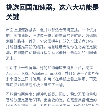
挑选回国加速器，这六大功能是
关键
市面上加速器繁多，但并非都适合高清直播。一个优秀
的回国加速器，应该像一位经验丰富的导航员，为你规
划最佳路径。首先，它必须拥有广泛的全球节点分布，
并能智能推荐最优线路。这意味着无论你在北美还是欧
洲，它都能自动将你连接到延迟最低、最稳定的回国通
道上。
生活不止一处屏幕。好的加速器应支持多平台，覆盖
Android、iOS、Windows、macOS，并且允许一个账号在
多个设备上同时使用。你可以在手机上看上半场，再无
缝切换到电脑或平板上继续下半场。
看球最怕两件事：缓冲和断线。因此，稳定无限流量和
智能分流是基础保障。更重要的是，它需要具备精选的
回国影音加速专线，为你独享高速带宽，确保1080P甚至