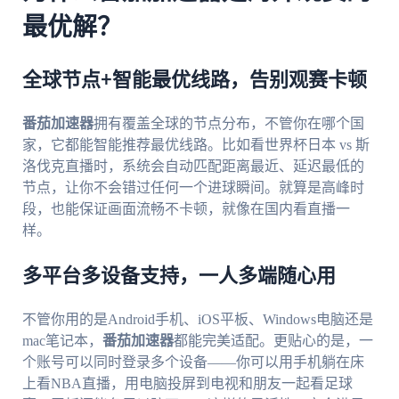
最优解？
全球节点+智能最优线路，告别观赛卡顿
番茄加速器
拥有覆盖全球的节点分布，不管你在哪个国
家，它都能智能推荐最优线路。比如看世界杯日本 vs 斯
洛伐克直播时，系统会自动匹配距离最近、延迟最低的
节点，让你不会错过任何一个进球瞬间。就算是高峰时
段，也能保证画面流畅不卡顿，就像在国内看直播一
样。
多平台多设备支持，一人多端随心用
不管你用的是Android手机、iOS平板、Windows电脑还是
mac笔记本，
番茄加速器
都能完美适配。更贴心的是，一
个账号可以同时登录多个设备——你可以用手机躺在床
上看NBA直播，用电脑投屏到电视和朋友一起看足球