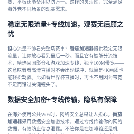
赛，平板还能备用以防万一。这样的灵活性，完全满足
海外党不同场景的观赛需求。
稳定无限流量+专线加速，观赛无后顾之
忧
担心流量不够看完整场赛事？
番茄加速器
提供稳定无限
流量，让你放心看到最后一秒。而且它有智能分流技
术，精选回国影音和游戏加速专线，独享100M带宽——
这意味着看高清直播时不会出现缓冲，就算是4K画质也
能轻松驾驭。比如看世界杯直播时，再也不用因为带宽
不足而错过关键镜头了。
数据安全加密+专线传输，隐私有保障
在海外使用公共WiFi时，网络安全总是让人担心。
番茄
加速器
采用数据安全加密技术，通过专线传输你的网络
数据，有效防止信息泄露。不管你是在咖啡馆还是机