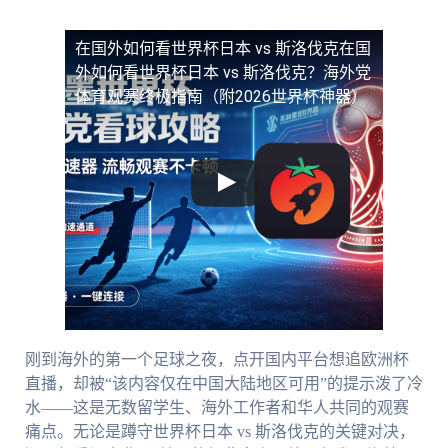
在国外如何看世界杯日本 vs 斯洛伐克
在国
外如何看世界杯日本 vs 斯洛伐克？海外党
体育观赛终极指南（附2026世界杯神器）
刚到海外的第一个足球之夜，点开国内平台想追欧洲杯
直播，却被“该内容仅在中国大陆地区可用”的提示泼了冷
水——这是无数留学生、海外工作者和华人共同的观赛
痛点。无论是蹲守世界杯日本 vs 斯洛伐克的关键对决，