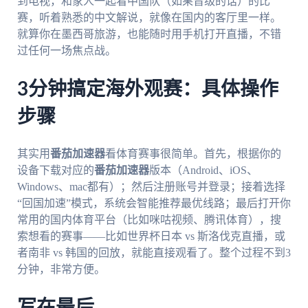
到电视，和家人一起看中国队（如果晋级的话）的比
赛，听着熟悉的中文解说，就像在国内的客厅里一样。
就算你在墨西哥旅游，也能随时用手机打开直播，不错
过任何一场焦点战。
3分钟搞定海外观赛：具体操作
步骤
其实用
番茄加速器
看体育赛事很简单。首先，根据你的
设备下载对应的
番茄加速器
版本（Android、iOS、
Windows、mac都有）；然后注册账号并登录；接着选择
“回国加速”模式，系统会智能推荐最优线路；最后打开你
常用的国内体育平台（比如咪咕视频、腾讯体育），搜
索想看的赛事——比如世界杯日本 vs 斯洛伐克直播，或
者南非 vs 韩国的回放，就能直接观看了。整个过程不到3
分钟，非常方便。