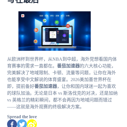
写在最后
从欧洲杯到世界杯，从NBA到中超，海外党想看国内体
育赛事的需求一直都在。
番茄加速器
的六大核心功能，
完美解决了地域限制、卡顿、流量等问题，让你在海外
也能享受中文解说的体育盛宴。2026美加墨世界杯在
即，提前备好
番茄加速器
，让你和国内球迷一起为喜欢
的球队加油。无论是日本 vs 斯洛伐克的对决，还是加纳
vs 英格兰的精彩瞬间，都不会再因为地域问题而错过
——这就是海外观赛的终极解决方案。
Spread the love