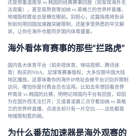
还是想重温南非 vs 韩国的经典赛事回放（却发现海外无
法观看），甚至是熬夜等加纳 vs 英格兰的世界杯直播，
地域版权壁垒总是横在眼前。别担心，这篇指南将告诉
你如何用回国加速器突破限制，还能享受熟悉的中文解
说，让你在海外也能同步国内体育盛宴。
海外看体育赛事的那些“拦路虎”
国内各大体育平台（如央视体育、咪咕视频、腾讯体
育）购买的NBA、足球等赛事版权，大多仅限中国大陆
地区播放。这意味着你的海外IP地址会被平台识别并限制
访问，哪怕你是付费会员也没用。比如去年想回看世界
杯南非 vs 韩国的比赛，明明记得国内平台有回放，却因
为在国外而无法打开；又或者凌晨三点守着加纳 vs 英格
兰的世界杯直播，点进去却只有一片空白——这些都是
地域限制惹的祸。
为什么番茄加速器是海外观赛的