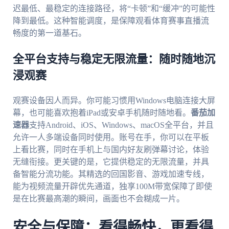
迟最低、最稳定的连接路径，将“卡顿”和“缓冲”的可能性
降到最低。这种智能调度，是保障观看体育赛事直播流
畅度的第一道基石。
全平台支持与稳定无限流量：随时随地沉
浸观赛
观赛设备因人而异。你可能习惯用Windows电脑连接大屏
幕，也可能喜欢抱着iPad或安卓手机随时随地看。
番茄加
速器
支持Android、iOS、Windows、macOS全平台，并且
允许一人多端设备同时使用。账号在手，你可以在平板
上看比赛，同时在手机上与国内好友刷弹幕讨论，体验
无缝衔接。更关键的是，它提供稳定的无限流量，并具
备智能分流功能。其精选的回国影音、游戏加速专线，
能为视频流量开辟优先通道，独享100M带宽保障了即使
是在比赛最高潮的瞬间，画面也不会糊成一片。
安全与保障：看得畅快，更看得