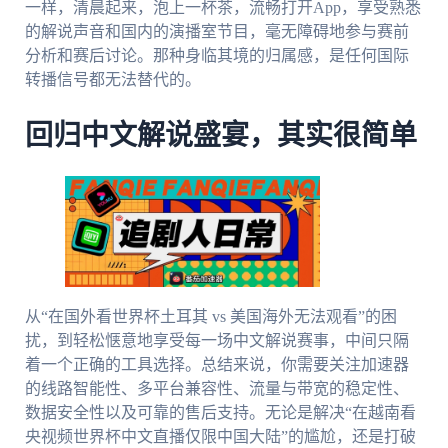
一样，清晨起来，泡上一杯茶，流畅打开App，享受熟悉
的解说声音和国内的演播室节目，毫无障碍地参与赛前
分析和赛后讨论。那种身临其境的归属感，是任何国际
转播信号都无法替代的。
回归中文解说盛宴，其实很简单
从“在国外看世界杯土耳其 vs 美国海外无法观看”的困
扰，到轻松惬意地享受每一场中文解说赛事，中间只隔
着一个正确的工具选择。总结来说，你需要关注加速器
的线路智能性、多平台兼容性、流量与带宽的稳定性、
数据安全性以及可靠的售后支持。无论是解决“在越南看
央视频世界杯中文直播仅限中国大陆”的尴尬，还是打破