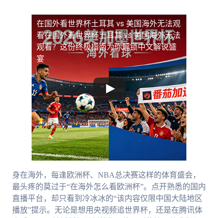
在国外看世界杯土耳其 vs 美国海外无法观
看
在国外看世界杯土耳其 vs 美国海外无法
观看？这份终极指南为你解锁中文解说盛
宴
身在海外，每逢欧洲杯、NBA总决赛这样的体育盛会，
最头疼的莫过于“在海外怎么看欧洲杯”。点开熟悉的国内
直播平台，却只看到冷冰冰的“该内容仅限中国大陆地区
播放”提示。无论是想用央视频追世界杯，还是在腾讯体