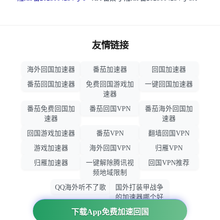
友情链接
海外回国加速器
番茄加速器
回国加速器
番茄回国加速器
免费回国游戏加
一键回国加速器
速器
番茄免费回国加
番茄回国VPN
番茄海外回国加
速器
速器
回国游戏加速器
番茄VPN
翻墙回国VPN
游戏加速器
海外回国VPN
归雁VPN
归雁加速器
一键解除腾讯视
回国VPN推荐
频地域限制
QQ海外听不了歌
国外打装甲战争
的加速器哪个好
用
下载App免费加速回国