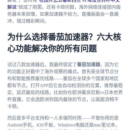
解说”，这时候“
在国外怎么看新西兰 vs 埃及世界杯中文
解说
”就成了刚需。还有卡顿问题，海外网络连接国内服
务器本来就慢，如果加速器不给力，直播画面会一直缓
冲，错过精彩瞬间。
为什么选择番茄加速器？六大核
心功能解决你的所有问题
试过几款加速器后，我最终锁定了
番茄加速器
，因为它
的功能正好戳中了海外观赛的痛点。首先是全球节点分
布和智能推荐最优线路——番茄在全球多个国家和地区
都有节点，打开APP后它会自动检测你的位置，推荐最稳
定、延迟最低的线路，比如你在欧洲看突尼斯vs日本世界
杯直播，它会选欧洲到国内最快的节点，让画面流畅不
卡顿。
然后是多平台支持和一人多端同时用——不管你用的是
Android手机、iOS平板、Windows电脑还是mac笔记本，