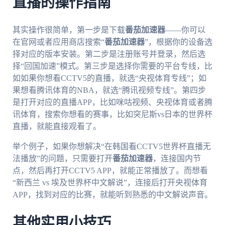
直播的操作指南
其实操作很简单，第一步是下载
番茄加速器
——你可以
在官网或者应用商店搜索“
番茄加速器
”，根据你的设备选
择对应的版本安装。第二步是注册账号并登录，然后选
择“回国加速”模式。第三步是选择你需要的平台专线，比
如如果你想看CCTV5的直播，就选“央视体育专线”；如
果想看腾讯体育的NBA，就选“腾讯视频专线”。第四步
是打开对应的直播APP，比如咪咕视频、央视体育或者腾
讯体育，搜索你想看的赛事，比如突尼斯vs日本的世界杯
直播，就能直接观看了。
举个例子，如果你想解决“在韩国看CCTV5世界杯直播无
法播放”的问题，只需要打开
番茄加速器
，连接国内节
点，然后再打开CCTV5 APP，就能正常播放了。而想看
“新西兰 vs 埃及世界杯中文解说”，连接后打开央视体育
APP，找到对应的比赛，就能听到熟悉的中文解说声音。
其他实用小技巧