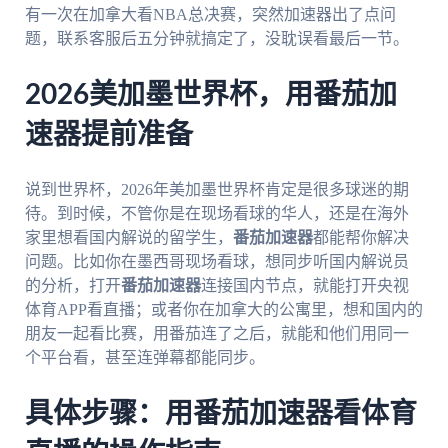
有一次在加拿大看NBA总决赛，突然加速器出了点问
题，联系客服后五分钟就搞定了，没耽误看最后一节。
2026美加墨世界杯，用番茄加
速器提前准备
说到世界杯，2026年美加墨世界杯肯定是很多球迷的期
待。到时候，不管你是在现场看球的华人，还是在海外
家里想看国内解说的留学生，
番茄加速器
都能帮你解决
问题。比如你在墨西哥现场看球，想同步听国内解说员
的分析，打开
番茄加速器
连接国内节点，就能打开央视
体育APP看直播；或者你在加拿大的公寓里，想和国内的
朋友一起看比赛，用番茄连了之后，就能和他们用同一
个平台看，甚至连弹幕都能同步。
具体步骤：用番茄加速器看体育