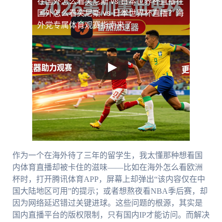
在国外怎么看突尼斯 vs 日本世界杯直播
在
国外怎么看突尼斯 vs 日本世界杯直播？海
外党专属体育观赛指南来了
作为一个在海外待了三年的留学生，我太懂那种想看国
内体育直播却被卡住的滋味——比如在海外怎么看欧洲
杯时，打开腾讯体育APP，屏幕上却弹出“该内容仅在中
国大陆地区可用”的提示；或者想熬夜看NBA季后赛，却
因为网络延迟错过关键进球。这些问题的根源，其实是
国内直播平台的版权限制，只有国内IP才能访问。而解决