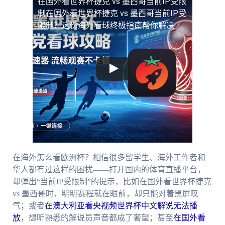
在国外看世界杯捷克 vs 墨西哥当前IP受限
制
在国外看世界杯捷克 vs 墨西哥当前IP受
限制？这份海外看球终极指南帮你解决
在海外怎么看欧洲杯？相信很多留学生、海外工作者和
华人都有过这样的困扰——打开国内的体育直播平台，
却弹出“当前IP受限制”的提示，比如在国外看世界杯捷克
vs 墨西哥时，明明赛程就在眼前，却只能对着黑屏叹
气；或者
在澳大利亚看央视频世界杯中文解说无法播
放
，想听熟悉的解说员声音都成了奢望；甚至
在国外看