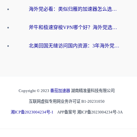
海外党必看：类似归雁的加速器怎么选？一篇搞定无缝访问国内资源
斧牛和极速穿梭VPN哪个好？海外党选回国加速器必看的真实对比与避坑指南
北美回国无缝访问国内资源：3年海外党亲测的加速器选择指南
Copyright © 2023
番茄加速器
湖南精准量科技有限公司
互联网虚拟专用网业务许可证 B1-20231050
湘ICP备2023004234号-1
APP备案号 湘ICP备2023004234号-3A