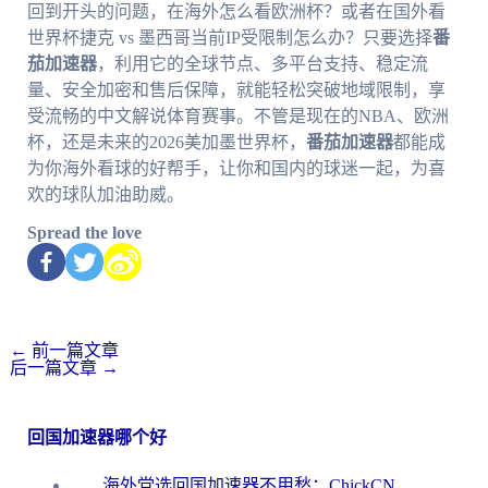
回到开头的问题，在海外怎么看欧洲杯？或者在国外看
世界杯捷克 vs 墨西哥当前IP受限制怎么办？只要选择
番
茄加速器
，利用它的全球节点、多平台支持、稳定流
量、安全加密和售后保障，就能轻松突破地域限制，享
受流畅的中文解说体育赛事。不管是现在的NBA、欧洲
杯，还是未来的2026美加墨世界杯，
番茄加速器
都能成
为你海外看球的好帮手，让你和国内的球迷一起，为喜
欢的球队加油助威。
Spread the love
←
前一篇文章
后一篇文章
→
回国加速器哪个好
海外党选回国加速器不用愁：ChickCN和洞见哪个好？一篇搞定所有疑问