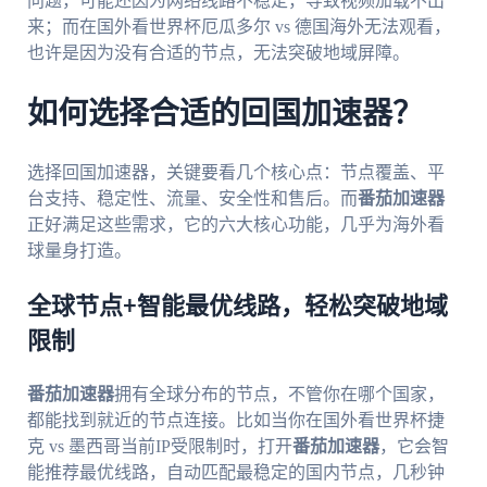
问题，可能还因为网络线路不稳定，导致视频加载不出
来；而在国外看世界杯厄瓜多尔 vs 德国海外无法观看，
也许是因为没有合适的节点，无法突破地域屏障。
如何选择合适的回国加速器？
选择回国加速器，关键要看几个核心点：节点覆盖、平
台支持、稳定性、流量、安全性和售后。而
番茄加速器
正好满足这些需求，它的六大核心功能，几乎为海外看
球量身打造。
全球节点+智能最优线路，轻松突破地域
限制
番茄加速器
拥有全球分布的节点，不管你在哪个国家，
都能找到就近的节点连接。比如当你在国外看世界杯捷
克 vs 墨西哥当前IP受限制时，打开
番茄加速器
，它会智
能推荐最优线路，自动匹配最稳定的国内节点，几秒钟