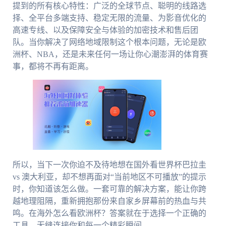
提到的所有核心特性：广泛的全球节点、聪明的线路选
择、全平台多端支持、稳定无限的流量、为影音优化的
高速专线、以及保障安全与体验的加密技术和售后团
队。当你解决了网络地域限制这个根本问题，无论是欧
洲杯、NBA，还是未来任何一场让你心潮澎湃的体育赛
事，都将不再有距离。
所以，当下一次你迫不及待地想在国外看世界杯巴拉圭
vs 澳大利亚，却不想再面对“当前地区不可播放”的提示
时，你知道该怎么做。一套可靠的解决方案，能让你跨
越地理阻隔，重新拥抱那份来自家乡屏幕前的热血与共
鸣。在海外怎么看欧洲杯？答案就在于选择一个正确的
工具，无缝连接你和每一个精彩瞬间。