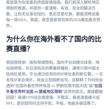
章就是为你准备的终极破墙指南。我们将深入解析地区
限制的根源，并提供一套清晰、有效、安全的解决方
案，让你无论身在纽约、悉尼还是伦敦，都能流畅追看
每一场NBA、英超，甚至是即将到来的2026美加墨世界
杯。
为什么你在海外看不了国内的比
赛直播？
原因很简单：版权地域限制。国内平台如腾讯体育、咪
咕视频等，斥巨资购买的赛事转播权，通常只限中国大
陆地区使用。平台通过检测你的IP地址来判断位置。一旦
发现IP来自海外，就会立刻阻断信号。这解释了为何你会
遇到“在国外看世界杯埃及 vs 伊朗仅限中国大陆”或“
在国
外看世界杯法国 vs 挪威地区限制
”这样的提示。直接翻墙
回国？普通VPN往往速度慢、不稳定，看高清直播卡成
PPT，更别提同时支持手机、平板、电脑多端追赛了。