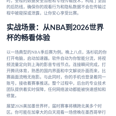
时，全程的数据安全加密和专线传输技术，构成了坚固
的后防线，确保你的观看行为和隐私数据不会在传输过
程中被窥探或泄露，让你安心享受比赛。
实战场景：从NBA到2026世界
杯的畅看体验
以一场典型的NBA季后赛为例。晚上八点，洛杉矶的你
打开电脑，启动加速器。软件自动为你智能分流，将视
频流量定向到上海的影音专线节点。连接瞬间完成，打
开腾讯体育，熟悉的国内界面和中文解说扑面而来，比
赛画面流畅无拖影。与此同时，你的手机也登录着同一
账号，接收着赛事推送。整个过程中，后台的专业技术
团队提供着实时保障，任何网络波动都能被快速感知和
修复。
展望2026美加墨世界杯，届时赛事将横跨北美多个时
区。你可能在加拿大的白天观看一场傍晚在墨西哥举行