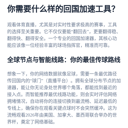
你需要什么样的回国加速工具？
观看体育直播，尤其是对实时性要求极高的赛事，工具
的选择至关重要。它不仅仅要能“翻回去”，更要翻得稳、
翻得快、翻得安全。一个专业的回国加速器，其核心功
能应该像一位经验丰富的球场指挥官，精准而可靠。
全球节点与智能线路：你的最佳传球路线
想象一下，你的网络数据就像足球，需要一条最优路径
传回国内的“球门”（直播平台）。拥有全球分布节点的加
速器，能让你无论身处世界哪个角落，都能找到最近的
接入点。而智能推荐最优线路功能，则会实时评估网络
拥堵情况，自动将你的连接切换到最流畅、延迟最低的
专线上，确保你在观看关键点球时不会突然缓冲。这为
流畅观看2026年由美国、加拿大、墨西哥联合举办的世
界杯，奠定了网络基础。