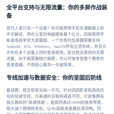
全平台支持与无限流量：你的多屏作战装
备
现代人谁只有一个设备？你可能想用手机在通勤路上听
中文解说，用办公室的电脑摸鱼看个比分，回家再用平
板或电视享受大屏震撼。一个优秀的加速器需要支持
Android、iOS、Windows、macOS所有主流系统，并且允
许你在多个设备上同时登录使用。配合稳定提供的无限
流量，你不再需要精打细算，可以尽情享受整个赛季的
高清直播，不用担心看到一半被限速。
专线加速与数据安全：你的坚固后防线
看球赛，稳定和安全缺一不可。针对回国影音和游戏优
化的加速专线，与普通的互联网通道不同，它就像拥有
独立路权的“高速铁路”，能提供高达100M的独享带宽，
极大减少拥堵和丢包，让4K超高清直播丝滑流畅。同