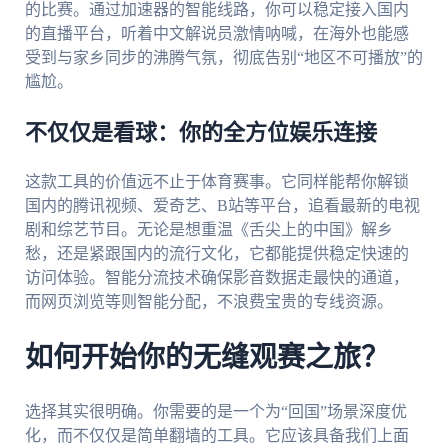
的比赛。通过加速器的智能线路，你可以稳定接入国内
的直播平台，听着中文解说员激情呐喊，在海外也能感
受到与家乡同步的沸腾气氛，彻底告别“地区不可播放”的
尴尬。
不仅仅是看球：你的全方位娱乐连接
这款工具的价值远不止于体育赛事。它同样能帮你解锁
国内的腾讯视频、爱奇艺、B站等平台，追看最新的电视
剧和综艺节目。无论是想重温《舌尖上的中国》解乡
愁，还是紧跟国内的流行文化，它都能提供稳定快速的
访问体验。智能分流技术确保影音数据走最快的通道，
而网页浏览等则智能分配，不浪费宝贵的专线资源。
如何开始你的无缝观赛之旅？
选择其实很明确。你需要的是一个为“回国”场景深度优
化，而不仅仅是简单翻墙的工具。它应该具备我们上面