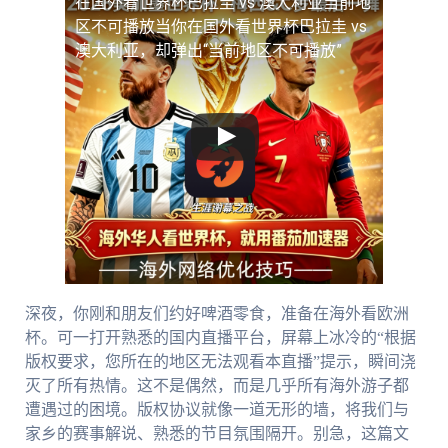
在国外看世界杯巴拉圭 vs 澳大利亚当前地
区不可播放
当你在国外看世界杯巴拉圭 vs
澳大利亚，却弹出“当前地区不可播放”
深夜，你刚和朋友们约好啤酒零食，准备在海外看欧洲
杯。可一打开熟悉的国内直播平台，屏幕上冰冷的“根据
版权要求，您所在的地区无法观看本直播”提示，瞬间浇
灭了所有热情。这不是偶然，而是几乎所有海外游子都
遭遇过的困境。版权协议就像一道无形的墙，将我们与
家乡的赛事解说、熟悉的节目氛围隔开。别急，这篇文