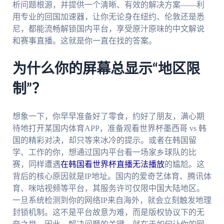
析问题根源，并提供一个清晰、有效的解决方案——利
用专业的回国加速器，让你无论身在纽约、伦敦还是悉
尼，都能流畅解锁国内平台，享受原汁原味的中文解说
和赛事直播。这就是你一直在找的答案。
为什么你的屏幕总显示“地区限
制”？
想象一下，你早早准备好了零食，约好了朋友，满心期
待地打开某国内体育APP，准备观看世界杯墨西哥 vs 韩
国的精彩对决，却只等来冰冷的提示。或者在韩国留
学、工作的你，想通过国内平台看一场家乡球队的比
赛，同样遭遇
在韩国看世界杯直播无法播放
的尴尬。这
背后的核心原因就是IP地址。国内的爱奇艺体育、腾讯体
育、咪咕视频等平台，其服务许可仅限中国大陆地区。
一旦系统检测到你的网络IP来自海外，就会立刻触发地理
封锁机制。这不是平台故意为难，而是版权协议下的无