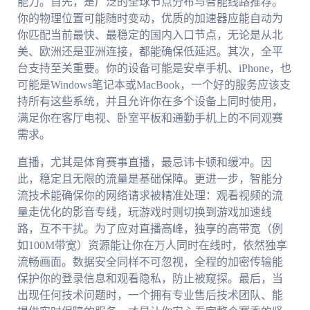
能力。首先，是广泛的全球节点分布与智能线路推荐。
你的物理位置可能随时变动，优质的加速器应能自动为
你匹配当前最快、最稳定的国内入口节点，无论是从北
美、欧洲还是亚洲连接，都能确保低延迟。其次，全平
台支持至关重要。你的设备可能是安卓手机、iPhone，也
可能是Windows笔记本或MacBook，一个好的服务应该支
持所有这些系统，并且允许你在多个设备上同时使用，
满足你在客厅电视、卧室平板和通勤手机上的不同观赛
需求。
直播，尤其是体育赛事直播，最忌讳卡顿和缓冲。因
此，稳定且无限的流量是基础保障。更进一步，智能分
流技术能确保你的网络请求被精准处理：观看视频的流
量走优化的影音专线，玩游戏时则切换到游戏加速线
路，互不干扰。为了应对直播高峰，独享的高带宽（例
如100M带宽）资源能让你在万人同时在线时，依然独享
流畅画面。数据安全同样不可忽视，全程的加密传输能
保护你的登录信息和观看隐私，防止被窥探。最后，当
出现任何技术问题时，一个拥有专业售后技术团队、能