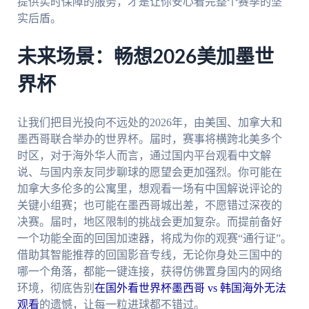
提供实时保障的服务，才是让你安心看完整个赛季的坚
实后盾。
未来场景：畅想2026美加墨世
界杯
让我们把目光投向不远处的2026年，由美国、加拿大和
墨西哥联合举办的世界杯。届时，赛事将横跨北美多个
时区，对于海外华人而言，通过国内平台观看中文解
说、与国内亲友同步聊球的愿望会更加强烈。你可能在
加拿大多伦多的公寓里，想观看一场有中国解说评论的
关键小组赛；也可能在墨西哥城出差，不愿错过深夜的
决赛。届时，地区限制的挑战会更加复杂。而提前备好
一个功能全面的回国加速器，将成为你的观赛“通行证”。
借助其智能推荐的回国影音专线，无论你身处三国中的
哪一个角落，都能一键连接，获得仿佛置身国内的网络
环境，彻底告别
在国外看世界杯墨西哥 vs 韩国海外无法
观看
的遗憾，让每一粒进球都不错过。