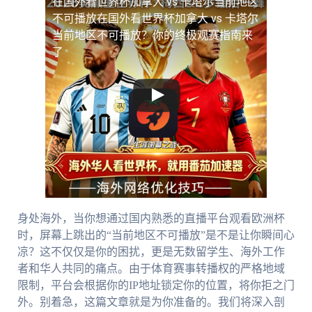
在国外看世界杯加拿大 vs 卡塔尔当前地区
不可播放
在国外看世界杯加拿大 vs 卡塔尔
当前地区不可播放？你的终极观赛指南来
了
身处海外，当你想通过国内熟悉的直播平台观看欧洲杯
时，屏幕上跳出的“当前地区不可播放”是不是让你瞬间心
凉？这不仅仅是你的困扰，更是无数留学生、海外工作
者和华人共同的痛点。由于体育赛事转播权的严格地域
限制，平台会根据你的IP地址锁定你的位置，将你拒之门
外。别着急，这篇文章就是为你准备的。我们将深入剖